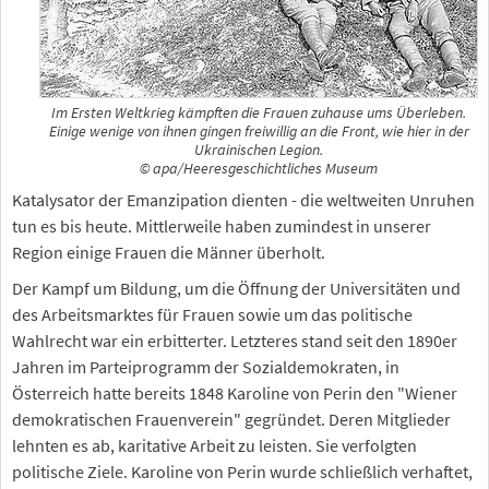
Im Ersten Weltkrieg kämpften die Frauen zuhause ums Überleben.
Einige wenige von ihnen gingen freiwillig an die Front, wie hier in der
Ukrainischen Legion.
© apa/Heeresgeschichtliches Museum
Katalysator der Emanzipation dienten - die weltweiten Unruhen
tun es bis heute. Mittlerweile haben zumindest in unserer
Region einige Frauen die Männer überholt.
Der Kampf um Bildung, um die Öffnung der Universitäten und
des Arbeitsmarktes für Frauen sowie um das politische
Wahlrecht war ein erbitterter. Letzteres stand seit den 1890er
Jahren im Parteiprogramm der Sozialdemokraten, in
Österreich hatte bereits 1848 Karoline von Perin den "Wiener
demokratischen Frauenverein" gegründet. Deren Mitglieder
lehnten es ab, karitative Arbeit zu leisten. Sie verfolgten
politische Ziele. Karoline von Perin wurde schließlich verhaftet,