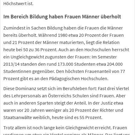
Höchstwert ist.
Im Bereich Bildung haben Frauen Männer überholt
Zumindest in Sachen Bildung haben die Frauen die Männer
bereits überholt. Während 1980 etwa 20 Prozent der Frauen
und 21 Prozent der Männer maturierten, liegt die Relation
heute bei 50 zu 36 Prozent. Auch an den Hochschulen herrscht
ein Ungleichgewicht zugunsten der Frauen: Im Semester
2013/14 standen den rund 173.000 Studenten etwa 204.000
Studentinnen gegenüber. Den höchsten Frauenanteil von 77
Prozent gibt es an den Pädagogischen Hochschulen.
Diese Dominanz setzt sich im Berufsleben fort: Fast drei Viertel
des Lehrpersonals an Österreichs Schulen sind Frauen. Aber
auch in anderen Sparten steigt der Anteil. In der Justiz etwa
waren vor 20 Jahren weniger als 20 Prozent der Richter und
Staatsanwälte weiblich, heute sind es 55 Prozent.
Trotz allem ist noch lange kein Gleichgewicht erreicht. Frauen
verdienen um etwa ein Viertel weniger als Männer. Das liegt vor