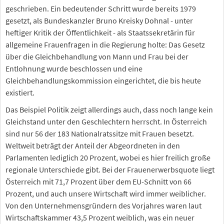
geschrieben. Ein bedeutender Schritt wurde bereits 1979
gesetzt, als Bundeskanzler Bruno Kreisky Dohnal - unter
heftiger Kritik der Öffentlichkeit - als Staatssekretärin für
allgemeine Frauenfragen in die Regierung holte: Das Gesetz
über die Gleichbehandlung von Mann und Frau bei der
Entlohnung wurde beschlossen und eine
Gleichbehandlungskommission eingerichtet, die bis heute
existiert.
Das Beispiel Politik zeigt allerdings auch, dass noch lange kein
Gleichstand unter den Geschlechtern herrscht. In Österreich
sind nur 56 der 183 Nationalratssitze mit Frauen besetzt.
Weltweit beträgt der Anteil der Abgeordneten in den
Parlamenten lediglich 20 Prozent, wobei es hier freilich große
regionale Unterschiede gibt. Bei der Frauenerwerbsquote liegt
Österreich mit 71,7 Prozent über dem EU-Schnitt von 66
Prozent, und auch unsere Wirtschaft wird immer weiblicher.
Von den Unternehmensgründern des Vorjahres waren laut
Wirtschaftskammer 43,5 Prozent weiblich, was ein neuer