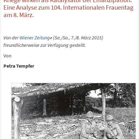
Eine Analyse zum 104. Internationalen Frauentag
am 8. März.
Von der
Wiener Zeitung
(Sa./So., 7./8. März 2015)
freundlicherweise zur Verfügung gestellt.
Von
Petra Tempfer