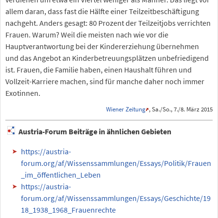
allem daran, dass fast die Hälfte einer Teilzeitbeschäftigung
nachgeht. Anders gesagt: 80 Prozent der Teilzeitjobs verrichten
Frauen. Warum? Weil die meisten nach wie vor die
Hauptverantwortung bei der Kindererziehung übernehmen
und das Angebot an Kinderbetreuungsplätzen unbefriedigend
ist. Frauen, die Familie haben, einen Haushalt führen und
Vollzeit-Karriere machen, sind für manche daher noch immer
Exotinnen.
Wiener Zeitung
, Sa./So., 7./8. März 2015
Austria-Forum Beiträge in ähnlichen Gebieten
https://austria-
forum.org/af/Wissenssammlungen/Essays/Politik/Frauen
_im_öffentlichen_Leben
https://austria-
forum.org/af/Wissenssammlungen/Essays/Geschichte/19
18_1938_1968_Frauenrechte