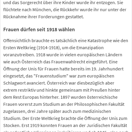
und das Sorgerecht über ihre Kinder wurde ihr entzogen. Sie
flüchtete nach München, die Rückkehr wurde ihr nur unter der
Rücknahme ihrer Forderungen gestattet.
Frauen dürfen seit 1918 wählen
Offensichtlich brauchte es tatsächlich eine Katastrophe wie den
Ersten Weltkrieg (1914-1918), um die Emanzipation
voranzutreiben. 1918 wurde in vielen europäischen Ländern
wie auch Österreich das Frauenwahlrecht eingeführt. Eine
Öffnung der Unis für Frauen hatte bereits im 19. Jahrhundert
eingesetzt, das "Frauenstudium" war zum europäischen
Schlagwort avanciert. Österreich war diesbezüglich aber
extrem restriktiv und hinkte gemeinsam mit Preußen hinter
dem Rest Europas hinterher. 1897 wurden österreichische
Frauen vorerst zum Studium an der Philosophischen Fakultät
zugelassen, drei Jahre später auch zum medizinischen
Studium. Der Erste Weltkrieg brachte die Öffnung der Unis zum
Stocken. Erst 1919 konnten Frauen an der Juridischen Fakultät