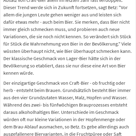
Dieser Trend werde sich in Zukunft fortsetzen, sagt Betz: "Vor
allem die jungen Leute gehen weniger aus und leisten sich
dafür etwas mehr - auch beim Bier. Sie merken, dass Bier nicht
immer gleich schmecken muss, und probieren auch neue
Variationen, die sie noch nicht kennen. So verändert sich Stück
für Stück die Wahrnehmung von Bier in der Bevölkerung." Viele
wüssten überhaupt nicht, wie Bier überhaupt schmecken kann.
Der klassische Geschmack von Lager-Bier hätte sich in der
Bevölkerung so etabliert, dass sie nur diese eine Art von Bier
kennen würde.
Der einzigartige Geschmack von Craft-Bier - ob fruchtig oder
herb - entsteht beim Brauen. Grundsätzlich besteht Bier immer
aus den vier Grundzutaten Wasser, Malz, Hopfen und Wasser.
Während des zwei- bis fünfwöchigen Brauprozesses entsteht
daraus alkoholhaltiges Bier. Unterschiede im Geschmack
würden oft nur kleine Variationen in der Hopfenmenge oder
dem Brau-Ablauf ausmachen, so Betz. Es gebe allerdings auch
ausgefallenere Biervarianten, in die Fruchtpüree oder Saft