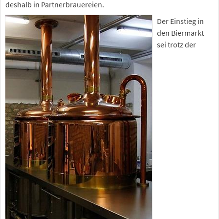
deshalb in Partnerbrauereien.
Der Einstieg in
den Biermarkt
sei trotz der