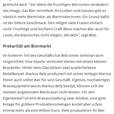
gemischt wird. "Vor allem die fruchtigen Biersorten verändern
das Image, das Bier vermittelt. Im Großen und Ganzen gibt es
nämlich mehr Biertrinker als Biertrinkerinnen. Ein Grund dafür
ist der bittere Geschmack. Den mögen viele Frauen einfach
nicht. Fruchtige und leichtere Craft-Biere machen Bier auch für
Leute, die klassisches nicht mögen, attraktiv", sagt Betz.
Prekarität am Biermarkt
Im hinteren Teil des Geschäfts hat Betz einen Seminarraum
eingerichtet. Eine Glastür verbindet diesen mit einem kleinen
Braukeller. Hinter dem Glas blitzen zwei kupferfarbene
Metallkessel. Markus Betz produziert mit seiner Kollegin Marina
Ebner auch selbst Bier für sein Geschäft. Eigenes, hochwertiges
Brauequipment wie es Markus Betz besitzt, können sich die
meisten angehenden Bierbrauer nicht leisten. Für den
Eigenbedarf ist eine Brauausstattung zwar leistbar, eine gute
Anlage für größere Produktionsmengen kostet aber schon
einmal mehr als eine Million Euro. Viele produzieren ihr Bier