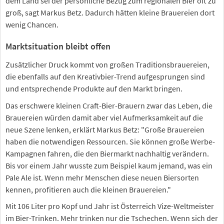
dem Land sei der persönliche Bezug zum regionalen Bier oft zu
groß, sagt Markus Betz. Dadurch hätten kleine Brauereien dort
wenig Chancen.
Marktsituation bleibt offen
Zusätzlicher Druck kommt von großen Traditionsbrauereien,
die ebenfalls auf den Kreativbier-Trend aufgesprungen sind
und entsprechende Produkte auf den Markt bringen.
Das erschwere kleinen Craft-Bier-Brauern zwar das Leben, die
Brauereien würden damit aber viel Aufmerksamkeit auf die
neue Szene lenken, erklärt Markus Betz: "Große Brauereien
haben die notwendigen Ressourcen. Sie können große Werbe-
Kampagnen fahren, die den Biermarkt nachhaltig verändern.
Bis vor einem Jahr wusste zum Beispiel kaum jemand, was ein
Pale Ale ist. Wenn mehr Menschen diese neuen Biersorten
kennen, profitieren auch die kleinen Brauereien."
Mit 106 Liter pro Kopf und Jahr ist Österreich Vize-Weltmeister
im Bier-Trinken. Mehr trinken nur die Tschechen. Wenn sich der