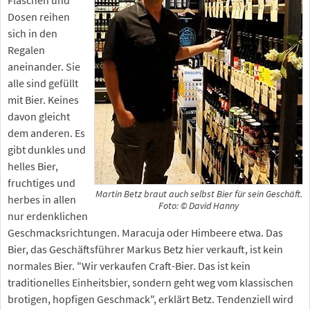
Dosen reihen
sich in den
Regalen
aneinander. Sie
alle sind gefüllt
mit Bier. Keines
davon gleicht
dem anderen. Es
gibt dunkles und
helles Bier,
fruchtiges und
Martin Betz braut auch selbst Bier für sein Geschäft.
herbes in allen
Foto: © David Hanny
nur erdenklichen
Geschmacksrichtungen. Maracuja oder Himbeere etwa. Das
Bier, das Geschäftsführer Markus Betz hier verkauft, ist kein
normales Bier. "Wir verkaufen Craft-Bier. Das ist kein
traditionelles Einheitsbier, sondern geht weg vom klassischen
brotigen, hopfigen Geschmack", erklärt Betz. Tendenziell wird