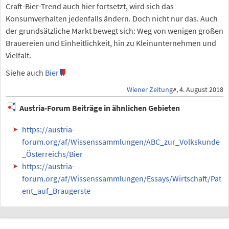
Craft-Bier-Trend auch hier fortsetzt, wird sich das
Konsumverhalten jedenfalls ändern. Doch nicht nur das. Auch
der grundsätzliche Markt bewegt sich: Weg von wenigen großen
Brauereien und Einheitlichkeit, hin zu Kleinunternehmen und
Vielfalt.
Siehe auch
Bier
Wiener Zeitung
, 4. August 2018
Austria-Forum Beiträge in ähnlichen Gebieten
https://austria-
forum.org/af/Wissenssammlungen/ABC_zur_Volkskunde
_Österreichs/Bier
https://austria-
forum.org/af/Wissenssammlungen/Essays/Wirtschaft/Pat
ent_auf_Braugerste