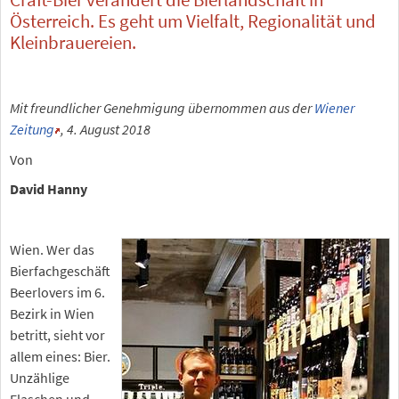
Österreich. Es geht um Vielfalt, Regionalität und
Kleinbrauereien.
Mit freundlicher Genehmigung übernommen aus der
Wiener
Zeitung
, 4. August 2018
Von
David Hanny
Wien. Wer das
Bierfachgeschäft
Beerlovers im 6.
Bezirk in Wien
betritt, sieht vor
allem eines: Bier.
Unzählige
Flaschen und