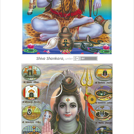
Shiva Shankara,
unter