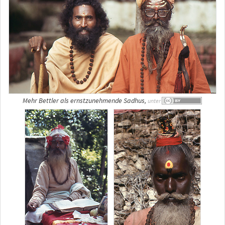
Mehr Bettler als ernstzunehmende Sadhus,
unter