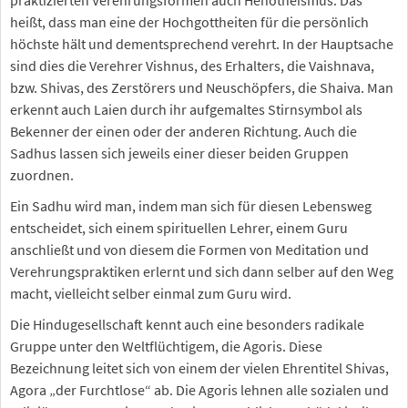
praktizierten Verehrungsformen auch Henotheismus. Das
heißt, dass man eine der Hochgottheiten für die persönlich
höchste hält und dementsprechend verehrt. In der Hauptsache
sind dies die Verehrer Vishnus, des Erhalters, die Vaishnava,
bzw. Shivas, des Zerstörers und Neuschöpfers, die Shaiva. Man
erkennt auch Laien durch ihr aufgemaltes Stirnsymbol als
Bekenner der einen oder der anderen Richtung. Auch die
Sadhus lassen sich jeweils einer dieser beiden Gruppen
zuordnen.
Ein Sadhu wird man, indem man sich für diesen Lebensweg
entscheidet, sich einem spirituellen Lehrer, einem Guru
anschließt und von diesem die Formen von Meditation und
Verehrungspraktiken erlernt und sich dann selber auf den Weg
macht, vielleicht selber einmal zum Guru wird.
Die Hindugesellschaft kennt auch eine besonders radikale
Gruppe unter den Weltflüchtigem, die Agoris. Diese
Bezeichnung leitet sich von einem der vielen Ehrentitel Shivas,
Agora „der Furchtlose“ ab. Die Agoris lehnen alle sozialen und