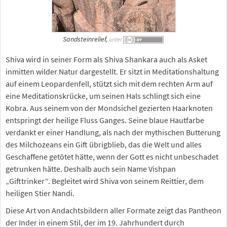
Sandsteinrelief,
unter
Shiva wird in seiner Form als Shiva Shankara auch als Asket
inmitten wilder Natur dargestellt. Er sitzt in Meditationshaltung
auf einem Leopardenfell, stützt sich mit dem rechten Arm auf
eine Meditationskrücke, um seinen Hals schlingt sich eine
Kobra. Aus seinem von der Mondsichel gezierten Haarknoten
entspringt der heilige Fluss Ganges. Seine blaue Hautfarbe
verdankt er einer Handlung, als nach der mythischen Butterung
des Milchozeans ein Gift übrigblieb, das die Welt und alles
Geschaffene getötet hätte, wenn der Gott es nicht unbeschadet
getrunken hätte. Deshalb auch sein Name Vishpan
„Gifttrinker“. Begleitet wird Shiva von seinem Reittier, dem
heiligen Stier Nandi.
Diese Art von Andachtsbildern aller Formate zeigt das Pantheon
der Inder in einem Stil, der im 19. Jahrhundert durch