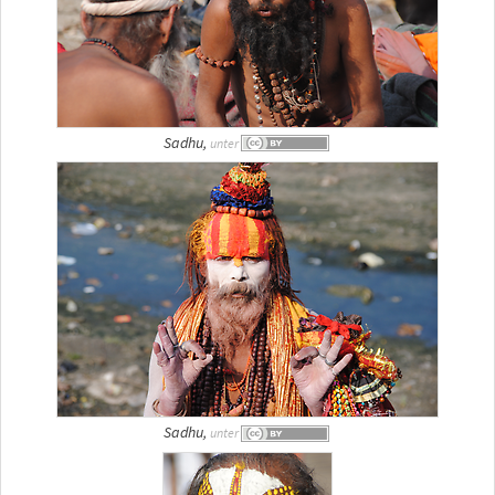
Sadhu,
unter
Sadhu,
unter