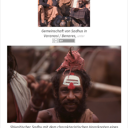
Gemeinschaft von Sadhus in
Varanasi / Benares,
unter
Shivaitischer Sadhu mit dem charakteristischen Haarknoten eines