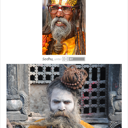
Sadhu,
unter