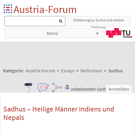
Austria-Forum
Erklaerung zur Suche und weitere
Optionen
Menü
Kategorie:
Austria-Forum
>
Essays
>
Weltreisen
>
Sadhus
unbekannter Gast
Anmelden
Sadhus – Heilige Männer Indiens und
Nepals