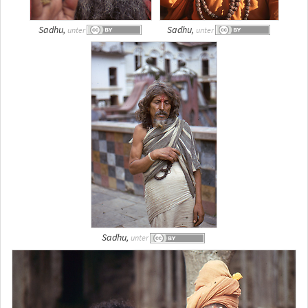
Sadhu,
Sadhu,
unter
unter
Sadhu,
unter