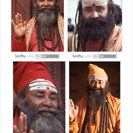
Sadhu,
Sadhu,
unter
unter