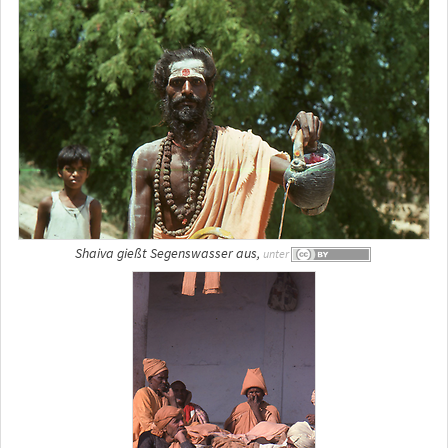
Shaiva gießt Segenswasser aus,
unter