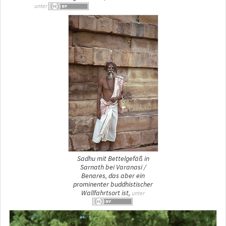
unter
Sadhu mit Bettelgefäß in
Sarnath bei Varanasi /
Benares, das aber ein
prominenter buddhistischer
Wallfahrtsort ist,
unter