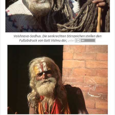
Vaishnava-Sadhus. Die senkrechten Stirnzeichen stellen den
Fußabdruck von Gott Vishnu dar,
unter