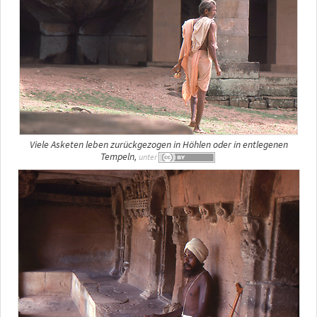
Viele Asketen leben zurückgezogen in Höhlen oder in entlegenen
Tempeln,
unter