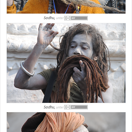
Sadhu,
unter
Sadhu,
unter