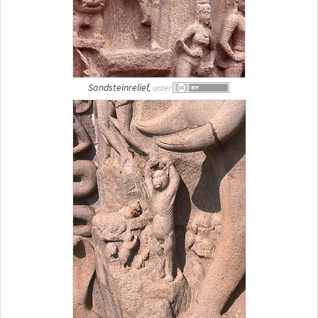
Sandsteinrelief,
unter