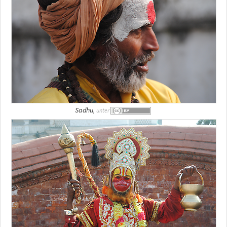
Sadhu,
unter