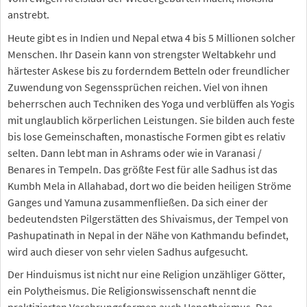
anstrebt.
Heute gibt es in Indien und Nepal etwa 4 bis 5 Millionen solcher
Menschen. Ihr Dasein kann von strengster Weltabkehr und
härtester Askese bis zu forderndem Betteln oder freundlicher
Zuwendung von Segenssprüchen reichen. Viel von ihnen
beherrschen auch Techniken des Yoga und verblüffen als Yogis
mit unglaublich körperlichen Leistungen. Sie bilden auch feste
bis lose Gemeinschaften, monastische Formen gibt es relativ
selten. Dann lebt man in Ashrams oder wie in Varanasi /
Benares in Tempeln. Das größte Fest für alle Sadhus ist das
Kumbh Mela in Allahabad, dort wo die beiden heiligen Ströme
Ganges und Yamuna zusammenfließen. Da sich einer der
bedeutendsten Pilgerstätten des Shivaismus, der Tempel von
Pashupatinath in Nepal in der Nähe von Kathmandu befindet,
wird auch dieser von sehr vielen Sadhus aufgesucht.
Der Hinduismus ist nicht nur eine Religion unzähliger Götter,
ein Polytheismus. Die Religionswissenschaft nennt die