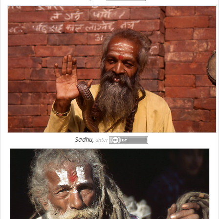
Sadhu,
unter