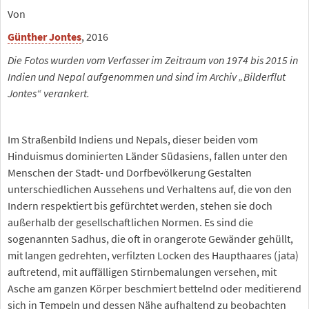
Von
Günther Jontes
, 2016
Die Fotos wurden vom Verfasser im Zeitraum von 1974 bis 2015 in
Indien und Nepal aufgenommen und sind im Archiv „Bilderflut
Jontes“ verankert.
Im Straßenbild Indiens und Nepals, dieser beiden vom
Hinduismus dominierten Länder Südasiens, fallen unter den
Menschen der Stadt- und Dorfbevölkerung Gestalten
unterschiedlichen Aussehens und Verhaltens auf, die von den
Indern respektiert bis gefürchtet werden, stehen sie doch
außerhalb der gesellschaftlichen Normen. Es sind die
sogenannten Sadhus, die oft in orangerote Gewänder gehüllt,
mit langen gedrehten, verfilzten Locken des Haupthaares (jata)
auftretend, mit auffälligen Stirnbemalungen versehen, mit
Asche am ganzen Körper beschmiert bettelnd oder meditierend
sich in Tempeln und dessen Nähe aufhaltend zu beobachten