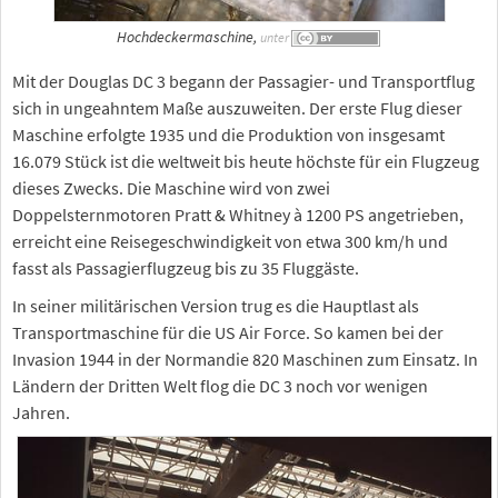
Hochdeckermaschine,
unter
Mit der Douglas DC 3 begann der Passagier- und Transportflug
sich in ungeahntem Maße auszuweiten. Der erste Flug dieser
Maschine erfolgte 1935 und die Produktion von insgesamt
16.079 Stück ist die weltweit bis heute höchste für ein Flugzeug
dieses Zwecks. Die Maschine wird von zwei
Doppelsternmotoren Pratt & Whitney à 1200 PS angetrieben,
erreicht eine Reisegeschwindigkeit von etwa 300 km/h und
fasst als Passagierflugzeug bis zu 35 Fluggäste.
In seiner militärischen Version trug es die Hauptlast als
Transportmaschine für die US Air Force. So kamen bei der
Invasion 1944 in der Normandie 820 Maschinen zum Einsatz. In
Ländern der Dritten Welt flog die DC 3 noch vor wenigen
Jahren.