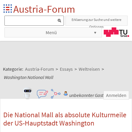
Austria-Forum
Erklaerung zur Suche und weitere
Optionen
Menü
Kategorie:
Austria-Forum
>
Essays
>
Weltreisen
>
Washington National Mall
unbekannter Gast
Anmelden
Die National Mall als absolute Kulturmeile
der US-Hauptstadt Washington