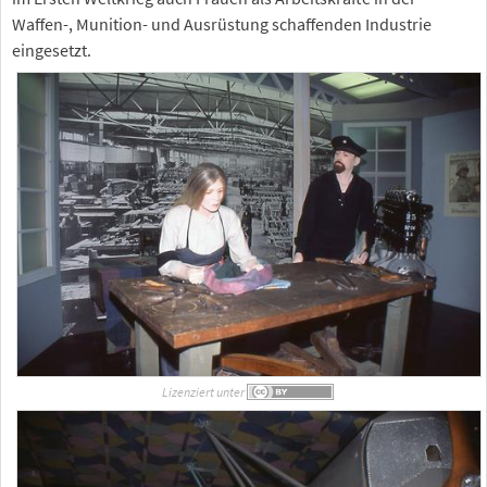
Waffen-, Munition- und Ausrüstung schaffenden Industrie
eingesetzt.
Lizenziert unter