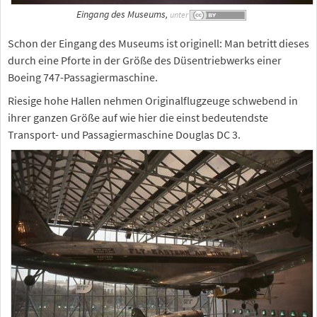
Eingang des Museums,
unter
Schon der Eingang des Museums ist originell: Man betritt dieses
durch eine Pforte in der Größe des Düsentriebwerks einer
Boeing 747-Passagiermaschine.
Riesige hohe Hallen nehmen Originalflugzeuge schwebend in
ihrer ganzen Größe auf wie hier die einst bedeutendste
Transport- und Passagiermaschine Douglas DC 3.