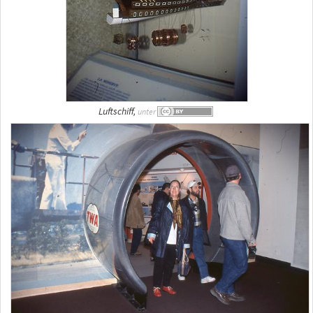
Luftschiff,
unter