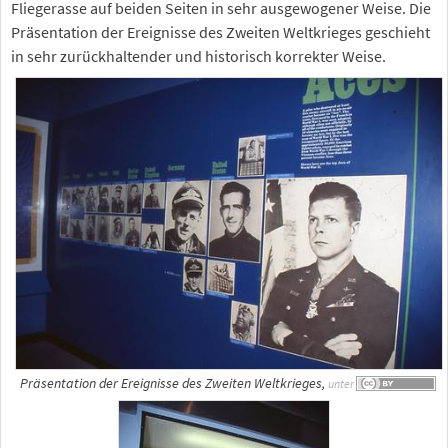
Fliegerasse auf beiden Seiten in sehr ausgewogener Weise. Die
Präsentation der Ereignisse des Zweiten Weltkrieges geschieht
in sehr zurückhaltender und historisch korrekter Weise.
Präsentation der Ereignisse des Zweiten Weltkrieges,
unter