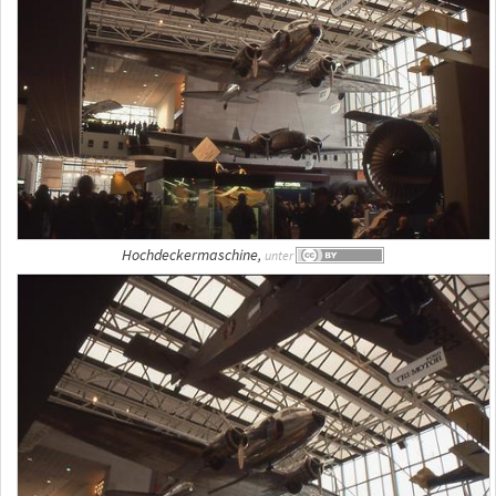
Hochdeckermaschine,
unter