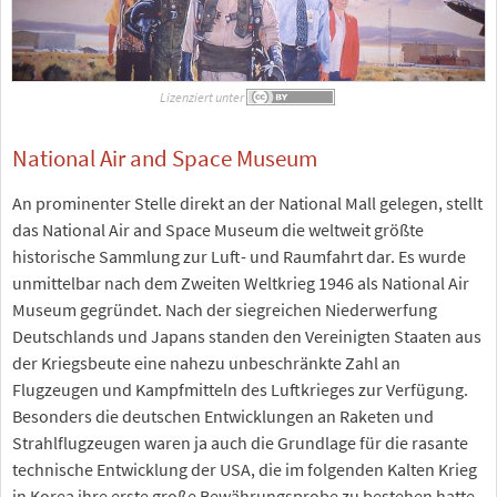
Lizenziert unter
National Air and Space Museum
An prominenter Stelle direkt an der National Mall gelegen, stellt
das National Air and Space Museum die weltweit größte
historische Sammlung zur Luft- und Raumfahrt dar. Es wurde
unmittelbar nach dem Zweiten Weltkrieg 1946 als National Air
Museum gegründet. Nach der siegreichen Niederwerfung
Deutschlands und Japans standen den Vereinigten Staaten aus
der Kriegsbeute eine nahezu unbeschränkte Zahl an
Flugzeugen und Kampfmitteln des Luftkrieges zur Verfügung.
Besonders die deutschen Entwicklungen an Raketen und
Strahlflugzeugen waren ja auch die Grundlage für die rasante
technische Entwicklung der USA, die im folgenden Kalten Krieg
in Korea ihre erste große Bewährungsprobe zu bestehen hatte.