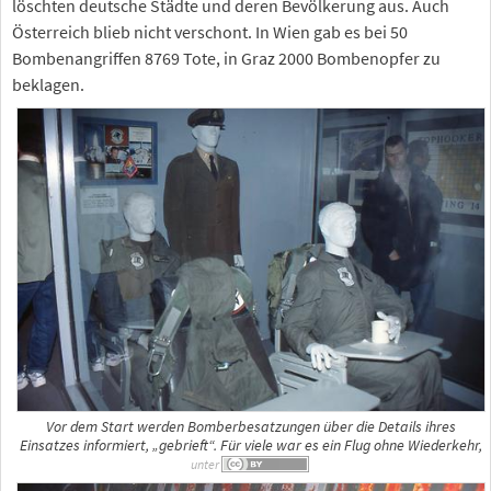
löschten deutsche Städte und deren Bevölkerung aus. Auch
Österreich blieb nicht verschont. In Wien gab es bei 50
Bombenangriffen 8769 Tote, in Graz 2000 Bombenopfer zu
beklagen.
Vor dem Start werden Bomberbesatzungen über die Details ihres
Einsatzes informiert, „gebrieft“. Für viele war es ein Flug ohne Wiederkehr,
unter