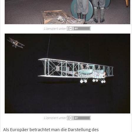
Lizenziert unter
Lizenziert unter
Als Europäer betrachtet man die Darstellung des