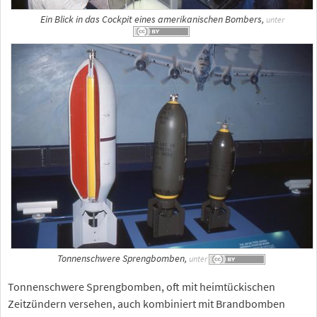
Ein Blick in das Cockpit eines amerikanischen Bombers,
unter
Tonnenschwere Sprengbomben,
unter
Tonnenschwere Sprengbomben, oft mit heimtückischen
Zeitzündern versehen, auch kombiniert mit Brandbomben