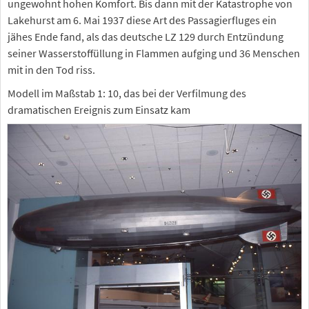
ungewohnt hohen Komfort. Bis dann mit der Katastrophe von
Lakehurst am 6. Mai 1937 diese Art des Passagierfluges ein
jähes Ende fand, als das deutsche LZ 129 durch Entzündung
seiner Wasserstoffüllung in Flammen aufging und 36 Menschen
mit in den Tod riss.
Modell im Maßstab 1: 10, das bei der Verfilmung des
dramatischen Ereignis zum Einsatz kam