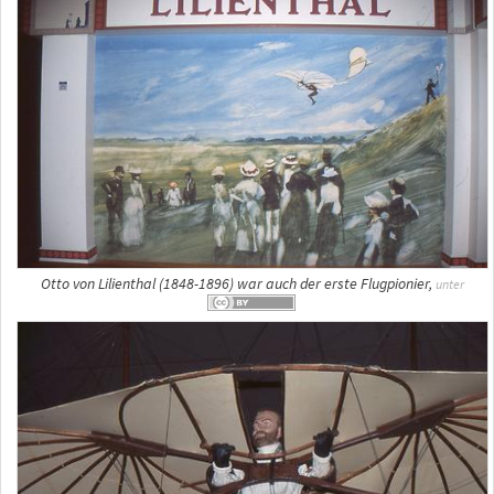
Otto von Lilienthal (1848-1896) war auch der erste Flugpionier,
unter