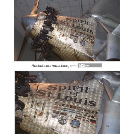
Hochdeckermaschine,
unter