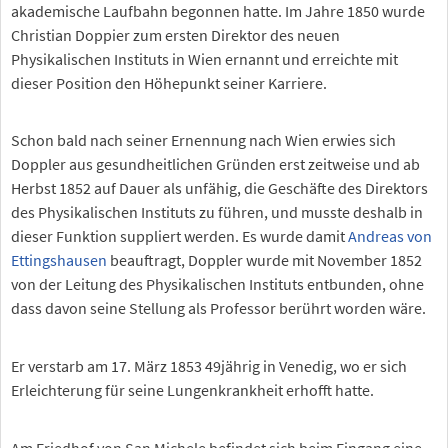
akademische Laufbahn begonnen hatte. Im Jahre 1850 wurde
Christian Doppier zum ersten Direktor des neuen
Physikalischen Instituts in Wien ernannt und erreichte mit
dieser Position den Höhepunkt seiner Karriere.
Schon bald nach seiner Ernennung nach Wien erwies sich
Doppler aus gesundheitlichen Gründen erst zeitweise und ab
Herbst 1852 auf Dauer als unfähig, die Geschäfte des Direktors
des Physikalischen Instituts zu führen, und musste deshalb in
dieser Funktion suppliert werden. Es wurde damit
Andreas von
Ettingshausen
beauftragt, Doppler wurde mit November 1852
von der Leitung des Physikalischen Instituts entbunden, ohne
dass davon seine Stellung als Professor berührt worden wäre.
Er verstarb am 17. März 1853 49jährig in Venedig, wo er sich
Erleichterung für seine Lungenkrankheit erhofft hatte.
Am Friedhof von San Michele befindet sich beim Eingang eine