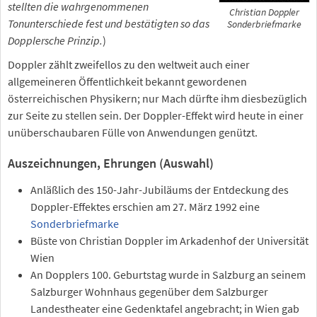
stellten die wahrgenommenen
Christian Doppler
Tonunterschiede fest und bestätigten so das
Sonderbriefmarke
Dopplersche Prinzip.
)
Doppler zählt zweifellos zu den weltweit auch einer
allgemeineren Öffentlichkeit bekannt gewordenen
österreichischen Physikern; nur Mach dürfte ihm diesbezüglich
zur Seite zu stellen sein. Der Doppler-Effekt wird heute in einer
unüberschaubaren Fülle von Anwendungen genützt.
Auszeichnungen, Ehrungen (Auswahl)
Anläßlich des 150-Jahr-Jubiläums der Entdeckung des
Doppler-Effektes erschien am 27. März 1992 eine
Sonderbriefmarke
Büste von Christian Doppler im Arkadenhof der Universität
Wien
An Dopplers 100. Geburtstag wurde in Salzburg an seinem
Salzburger Wohnhaus gegenüber dem Salzburger
Landestheater eine Gedenktafel angebracht; in Wien gab