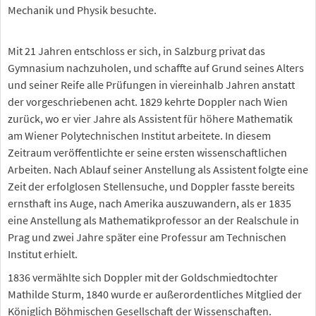
Mechanik und Physik besuchte.
Mit 21 Jahren entschloss er sich, in Salzburg privat das
Gymnasium nachzuholen, und schaffte auf Grund seines Alters
und seiner Reife alle Prüfungen in viereinhalb Jahren anstatt
der vorgeschriebenen acht. 1829 kehrte Doppler nach Wien
zurück, wo er vier Jahre als Assistent für höhere Mathematik
am Wiener Polytechnischen Institut arbeitete. In diesem
Zeitraum veröffentlichte er seine ersten wissenschaftlichen
Arbeiten. Nach Ablauf seiner Anstellung als Assistent folgte eine
Zeit der erfolglosen Stellensuche, und Doppler fasste bereits
ernsthaft ins Auge, nach Amerika auszuwandern, als er 1835
eine Anstellung als Mathematikprofessor an der Realschule in
Prag und zwei Jahre später eine Professur am Technischen
Institut erhielt.
1836 vermählte sich Doppler mit der Goldschmiedtochter
Mathilde Sturm, 1840 wurde er außerordentliches Mitglied der
Königlich Böhmischen Gesellschaft der Wissenschaften.