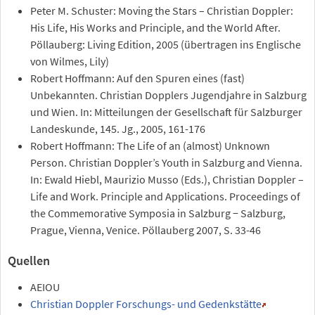
Peter M. Schuster: Moving the Stars – Christian Doppler:
His Life, His Works and Principle, and the World After.
Pöllauberg: Living Edition, 2005 (übertragen ins Englische
von Wilmes, Lily)
Robert Hoffmann: Auf den Spuren eines (fast)
Unbekannten. Christian Dopplers Jugendjahre in Salzburg
und Wien. In: Mitteilungen der Gesellschaft für Salzburger
Landeskunde, 145. Jg., 2005, 161-176
Robert Hoffmann: The Life of an (almost) Unknown
Person. Christian Doppler’s Youth in Salzburg and Vienna.
In: Ewald Hiebl, Maurizio Musso (Eds.), Christian Doppler –
Life and Work. Principle and Applications. Proceedings of
the Commemorative Symposia in Salzburg − Salzburg,
Prague, Vienna, Venice. Pöllauberg 2007, S. 33-46
Quellen
AEIOU
Christian Doppler Forschungs- und Gedenkstätte