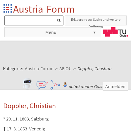
Austria-Forum
Erklaerung zur Suche und weitere
Optionen
Menü
Kategorie:
Austria-Forum
>
AEIOU
>
Doppler, Christian
unbekannter Gast
Anmelden
Doppler, Christian
* 29. 11. 1803, Salzburg
† 17. 3. 1853, Venedig