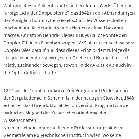
Während dieser Zeit entstand sein berühmtes Werk "Über das
farbige Licht der Doppelsterne", das 1842 in den Abhandlungen
der Königlich Böhmischen Gesellschaft der Wissenschaften
erschien und letztendlich seinen Namen weltweit bekannt
machte. Christoph Hendrik Diederik Buys Ballot konnte den
Doppler-Effekt an Eisenbahnzügen 1845 akustisch nachweisen;
Doppler wies darauf hin, dass dieses Prinzip, demzufolge die
Frequenz beeinflusst wird, wenn Quelle und Beobachter sich
relativ zueinander bewegen, sowohl in der Akustik als auch in
der Optik Gültigkeit hätte.
1847 wurde Doppler für kurze Zeit Bergrat und Professor an
der Bergakademie in Schemnitz in der heutigen Slowakei, 1848
erhielt er das Ehrendoktorat der Universität Prag und wurde
wirkliches Mitglied der Kaiserlichen Akademie der
Wissenschaften.
Noch im selben Jahr erhielt er die Professur für praktische
Geometrie am Polytechnischen Institut in Wien, wo seine