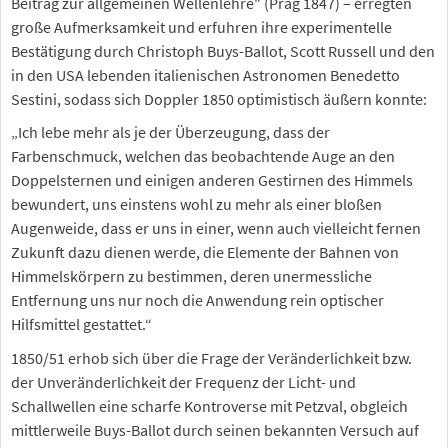
Beitrag zur allgemeinen Wellenlehre" (Prag 1847) – erregten
große Aufmerksamkeit und erfuhren ihre experimentelle
Bestätigung durch Christoph Buys-Ballot, Scott Russell und den
in den USA lebenden italienischen Astronomen Benedetto
Sestini, sodass sich Doppler 1850 optimistisch äußern konnte:
„Ich lebe mehr als je der Überzeugung, dass der
Farbenschmuck, welchen das beobachtende Auge an den
Doppelsternen und einigen anderen Gestirnen des Himmels
bewundert, uns einstens wohl zu mehr als einer bloßen
Augenweide, dass er uns in einer, wenn auch vielleicht fernen
Zukunft dazu dienen werde, die Elemente der Bahnen von
Himmelskörpern zu bestimmen, deren unermessliche
Entfernung uns nur noch die Anwendung rein optischer
Hilfsmittel gestattet.“
1850/51 erhob sich über die Frage der Veränderlichkeit bzw.
der Unveränderlichkeit der Frequenz der Licht- und
Schallwellen eine scharfe Kontroverse mit Petzval, obgleich
mittlerweile Buys-Ballot durch seinen bekannten Versuch auf