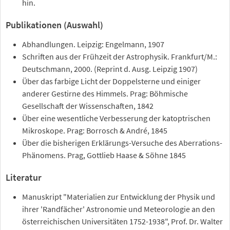
hin.
Publikationen (Auswahl)
Abhandlungen. Leipzig: Engelmann, 1907
Schriften aus der Frühzeit der Astrophysik. Frankfurt/M.:
Deutschmann, 2000. (Reprint d. Ausg. Leipzig 1907)
Über das farbige Licht der Doppelsterne und einiger
anderer Gestirne des Himmels. Prag: Böhmische
Gesellschaft der Wissenschaften, 1842
Über eine wesentliche Verbesserung der katoptrischen
Mikroskope. Prag: Borrosch & André, 1845
Über die bisherigen Erklärungs-Versuche des Aberrations-
Phänomens. Prag, Gottlieb Haase & Söhne 1845
Literatur
Manuskript "Materialien zur Entwicklung der Physik und
ihrer 'Randfächer' Astronomie und Meteorologie an den
österreichischen Universitäten 1752-1938", Prof. Dr. Walter