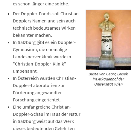
es schon länger eine solche.
Der Doppler-Fonds soll Christian
Dopplers Namen und sein auch
technisch bedeutsames Wirken
bekannter machen.
In Salzburg gibt es ein Doppler-
Gymnasium; die ehemalige
Landesnervenklinik wurde in
"Christian-Doppler-Klinik"
umbenannt.
Büste von Georg Leisek
In Österreich wurden Christian-
im Arkadenhof der
Universität Wien
Doppler-Laboratorien zur
Förderung angewandter
Forschung eingerichtet.
Eine umfangreiche Christian-
Doppler-Schau im Haus der Natur
in Salzburg weist auf das Werk
dieses bedeutenden Gelehrten