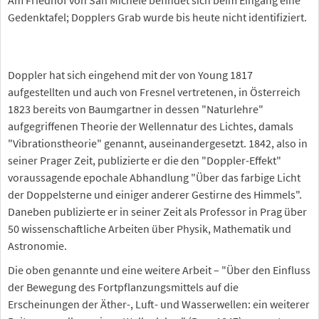
Gedenktafel; Dopplers Grab wurde bis heute nicht identifiziert.
Doppler hat sich eingehend mit der von Young 1817
aufgestellten und auch von Fresnel vertretenen, in Österreich
1823 bereits von Baumgartner in dessen "Naturlehre"
aufgegriffenen Theorie der Wellennatur des Lichtes, damals
"Vibrationstheorie" genannt, auseinandergesetzt. 1842, also in
seiner Prager Zeit, publizierte er die den "Doppler-Effekt"
voraussagende epochale Abhandlung "Über das farbige Licht
der Doppelsterne und einiger anderer Gestirne des Himmels".
Daneben publizierte er in seiner Zeit als Professor in Prag über
50 wissenschaftliche Arbeiten über Physik, Mathematik und
Astronomie.
Die oben genannte und eine weitere Arbeit – "Über den Einfluss
der Bewegung des Fortpflanzungsmittels auf die
Erscheinungen der Äther-, Luft- und Wasserwellen: ein weiterer