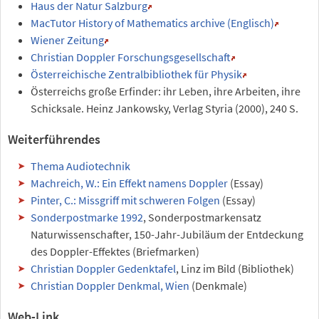
Haus der Natur Salzburg
MacTutor History of Mathematics archive (Englisch)
Wiener Zeitung
Christian Doppler Forschungsgesellschaft
Österreichische Zentralbibliothek für Physik
Österreichs große Erfinder: ihr Leben, ihre Arbeiten, ihre
Schicksale. Heinz Jankowsky, Verlag Styria (2000), 240 S.
Weiterführendes
Thema Audiotechnik
Machreich, W.: Ein Effekt namens Doppler
(Essay)
Pinter, C.: Missgriff mit schweren Folgen
(Essay)
Sonderpostmarke 1992
, Sonderpostmarkensatz
Naturwissenschafter, 150-Jahr-Jubiläum der Entdeckung
des Doppler-Effektes (Briefmarken)
Christian Doppler Gedenktafel
, Linz im Bild (Bibliothek)
Christian Doppler Denkmal, Wien
(Denkmale)
Web-Link