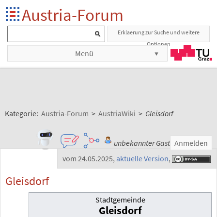
Austria-Forum
Erklaerung zur Suche und weitere
Optionen
Menü
Kategorie:
Austria-Forum
>
AustriaWiki
>
Gleisdorf
unbekannter Gast
Anmelden
vom 24.05.2025
,
aktuelle Version
,
Gleisdorf
Stadtgemeinde
Gleisdorf