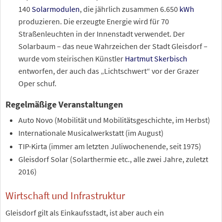
140
Solarmodulen
, die jährlich zusammen 6.650
kWh
produzieren. Die erzeugte Energie wird für 70
Straßenleuchten in der Innenstadt verwendet. Der
Solarbaum – das neue Wahrzeichen der Stadt Gleisdorf –
wurde vom steirischen Künstler
Hartmut Skerbisch
entworfen, der auch das „Lichtschwert“ vor der Grazer
Oper schuf.
Regelmäßige Veranstaltungen
Auto Novo (Mobilität und Mobilitätsgeschichte, im Herbst)
Internationale Musicalwerkstatt (im August)
TIP-Kirta (immer am letzten Juliwochenende, seit 1975)
Gleisdorf Solar (Solarthermie etc., alle zwei Jahre, zuletzt
2016)
Wirtschaft und Infrastruktur
Gleisdorf gilt als Einkaufsstadt, ist aber auch ein