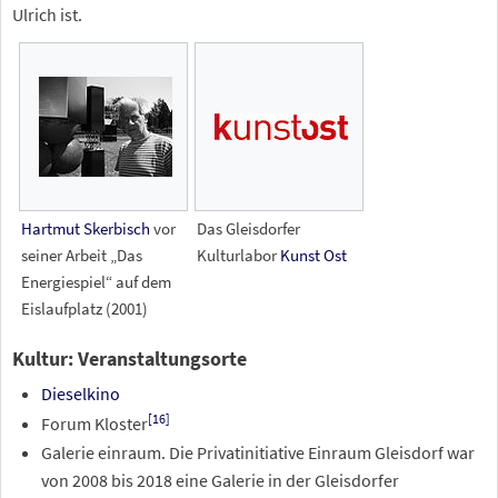
Ulrich ist.
Hartmut Skerbisch
vor
Das Gleisdorfer
seiner Arbeit „Das
Kulturlabor
Kunst Ost
Energiespiel“ auf dem
Eislaufplatz (2001)
Kultur: Veranstaltungsorte
Dieselkino
[
16
]
Forum Kloster
Galerie einraum. Die Privatinitiative Einraum Gleisdorf war
von 2008 bis 2018 eine Galerie in der Gleisdorfer