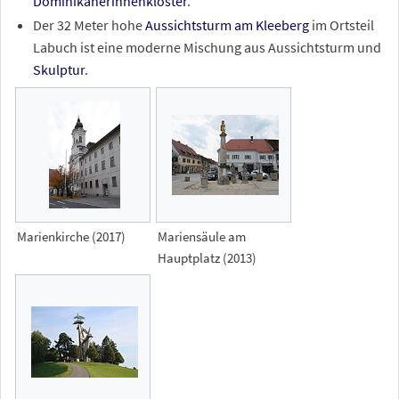
Dominikanerinnenkloster
.
Der 32 Meter hohe
Aussichtsturm am Kleeberg
im Ortsteil
Labuch ist eine moderne Mischung aus Aussichtsturm und
Skulptur
.
Marienkirche (2017)
Mariensäule am
Hauptplatz (2013)