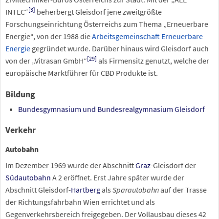
[
3
]
INTEC“
beherbergt Gleisdorf jene zweitgrößte
Forschungseinrichtung Österreichs zum Thema „Erneuerbare
Energie“, von der 1988 die
Arbeitsgemeinschaft Erneuerbare
Energie
gegründet wurde. Darüber hinaus wird Gleisdorf auch
[
29
]
von der „Vitrasan GmbH“
als Firmensitz genutzt, welche der
europäische Marktführer für CBD Produkte ist.
Bildung
Bundesgymnasium und Bundesrealgymnasium Gleisdorf
Verkehr
Autobahn
Im Dezember 1969 wurde der Abschnitt
Graz
-Gleisdorf der
Südautobahn
A
2 eröffnet. Erst Jahre später wurde der
Abschnitt Gleisdorf-
Hartberg
als
Sparautobahn
auf der Trasse
der Richtungsfahrbahn Wien errichtet und als
Gegenverkehrsbereich freigegeben. Der Vollausbau dieses 42