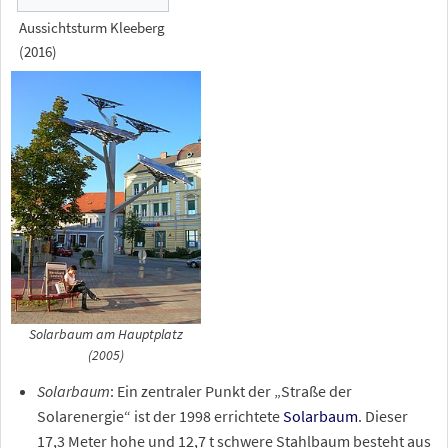
Aussichtsturm Kleeberg
(2016)
Solarbaum am Hauptplatz
(2005)
Solarbaum
: Ein zentraler Punkt der „Straße der
Solarenergie“ ist der 1998 errichtete
Solarbaum
. Dieser
17,3
Meter hohe und 12,7
t schwere Stahlbaum besteht aus