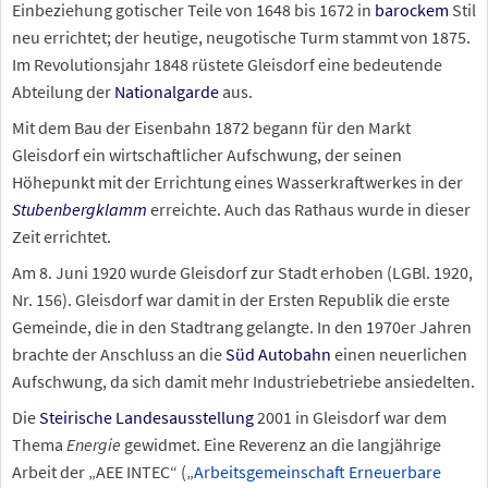
Einbeziehung gotischer Teile von 1648 bis 1672 in
barockem
Stil
neu errichtet; der heutige, neugotische Turm stammt von 1875.
Im Revolutionsjahr 1848 rüstete Gleisdorf eine bedeutende
Abteilung der
Nationalgarde
aus.
Mit dem Bau der Eisenbahn 1872 begann für den Markt
Gleisdorf ein wirtschaftlicher Aufschwung, der seinen
Höhepunkt mit der Errichtung eines Wasserkraftwerkes in der
Stubenbergklamm
erreichte. Auch das Rathaus wurde in dieser
Zeit errichtet.
Am 8. Juni 1920 wurde Gleisdorf zur Stadt erhoben (LGBl. 1920,
Nr. 156). Gleisdorf war damit in der Ersten Republik die erste
Gemeinde, die in den Stadtrang gelangte. In den 1970er Jahren
brachte der Anschluss an die
Süd Autobahn
einen neuerlichen
Aufschwung, da sich damit mehr Industriebetriebe ansiedelten.
Die
Steirische Landesausstellung
2001 in Gleisdorf war dem
Thema
Energie
gewidmet. Eine Reverenz an die langjährige
Arbeit der „AEE INTEC“ („
Arbeitsgemeinschaft Erneuerbare