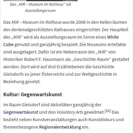
Das „MiR – Museum im Rathaus“ als
Ausstellungsraum
Das
MiR – Museum im Rathaus
wurde 2008 in den Kellerräumen
des denkmalgeschützten Rathauses eingerichtet. Der Hauptteil
des „MiR“ wird als Ausstellungsraum im Sinne eines
White
Cube
genutzt und ganzjährig bespielt. Die Museums-Artefakte
sind ausgelagert. Dafür ist ein Nebenraum des „MiR“ von
Historiker Robert F. Hausmann als „Geschichte-Raum“ gestaltet
worden. Dort wird auf drei Erzählebenen die Geschichte
Gleisdorfs zu jener Österreichs und zur Weltgeschichte in
Beziehung gesetzt.
Kultur: Gegenwartskunst
Im Raum Gleisdorf sind Aktivitäten ganzjährig der
[
11
]
Gegenwartskunst
und den
Voluntary Arts
gewidmet.
Das
bezieht neben Kunstveranstaltungen auch Kunstdiskurs und
themenbezogene
Regionalentwicklung
ein.