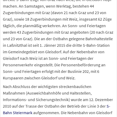
machen. An Samstagen, wenn Werktag, bestehen 44
Zugverbindungen mit Graz (davon 21 nach Graz und 23 von
Graz), sowie 18 Zugverbindungen mit Weiz, insgesamt 62 Züge
täglich, die planmäßig verkehren. An Sonn- und Feiertagen
werden 43 Zugverbindungen mit Graz angeboten (20 nach Graz
und 23 von Graz). Die an der Ostbahn gelegene Bahnhaltestelle
in Laßnitzthal ist seit 1. Jänner 2015 die dritte S-Bahn-Station
im Gemeindegebiet von Gleisdorf. Auf der Nebenbahn von
Gleisdorf nach Weiz ist an Sonn- und Feiertagen der
Personenverkehr eingestellt. Die Personenbeförderung an
Sonn- und Feiertagen erfolgt mit der Buslinie 202, mit 6
Kurspaaren zwischen Gleisdorf und Weiz.
Nach Abschluss der wichtigsten streckenbaulichen
Maßnahmen (Ausweichbahnhöfe und Haltestellen,
Informations- und Sicherungstechnik) wurde am 12. Dezember
2010 auf der Trasse der Ostbahn der Betrieb der Linie 3 der
S-
Bahn Steiermark
aufgenommen. Die Nebenbahn von Gleisdorf