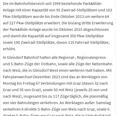
Die im Bahnhofsbereich seit 1999 bestehende Park&Ride-
Anlage mit einer Kapazität von 95 Zweirad-Stellplätzen und 163
Pkw-Stellplätzen wurde bis Ende Oktober 2013 um weitere 64
auf 227 Pkw-Stellplätze erweitert. Die bislang dritte Erweiterung
der Park&Ride-Anlage wurde im Oktober 2015 abgeschlossen
und damit die Kapazität auf insgesamt 350 Pkw-Stellplätze
sowie 190 Zweirad-Stellplätze, davon 110 Fahrrad-Stellplätze,
erhöht.
In Gleisdorf Bahnhof halten alle Regional-, Regionalexpress-
und S-Bahn-Züge der Ostbahn, sowie alle Züge der Nebenbahn
nach Weiz, die in Gleisdorf West einen weiteren Halt haben. Mit
Fahrplanwechsel Dezember 2023 sind das an Werktagen von
Montag bis Freitag 67 Verbindungen mit Graz (davon 32 nach
Graz und 35 von Graz), sowie 50 mit Weiz (jeweils 25 von und
nach Weiz), insgesamt bis zu 117 Züge täglich, die planmäßig
von vier Bahnsteigen verkehren. An Werktagen außer Samstag
verkehren 6 direkte S-Bahn-Züge von Weiz nach Graz, sowie 6
direkte S-Bahn-Züge von Graz nach Weiz, die in Gleisdorf Kopf