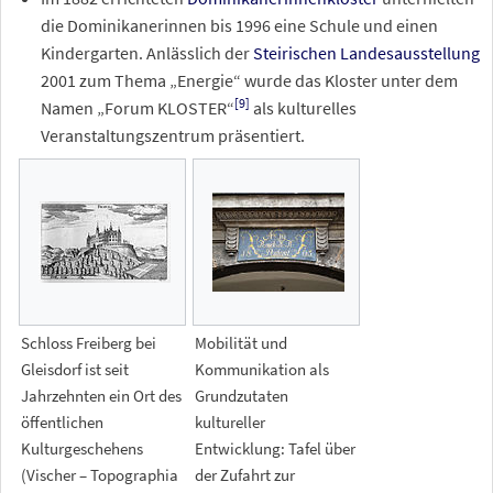
die Dominikanerinnen bis 1996 eine Schule und einen
Kindergarten. Anlässlich der
Steirischen Landesausstellung
2001 zum Thema „Energie“ wurde das Kloster unter dem
[
9
]
Namen „Forum KLOSTER“
als kulturelles
Veranstaltungszentrum präsentiert.
Schloss Freiberg bei
Mobilität und
Gleisdorf ist seit
Kommunikation als
Jahrzehnten ein Ort des
Grundzutaten
öffentlichen
kultureller
Kulturgeschehens
Entwicklung: Tafel über
(Vischer – Topographia
der Zufahrt zur