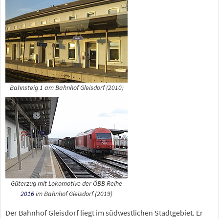
Bahnsteig 1 am Bahnhof Gleisdorf (2010)
Güterzug mit Lokomotive der ÖBB Reihe
2016
im Bahnhof Gleisdorf (2019)
Der Bahnhof Gleisdorf liegt im südwestlichen Stadtgebiet. Er