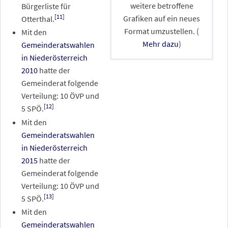
weitere betroffene
Bürgerliste für
[
11
]
Grafiken auf ein neues
Otterthal.
Format umzustellen. (
Mit den
Mehr dazu
)
Gemeinderatswahlen
in Niederösterreich
2010
hatte der
Gemeinderat folgende
Verteilung: 10 ÖVP und
[
12
]
5 SPÖ.
Mit den
Gemeinderatswahlen
in Niederösterreich
2015
hatte der
Gemeinderat folgende
Verteilung: 10 ÖVP und
[
13
]
5 SPÖ.
Mit den
Gemeinderatswahlen