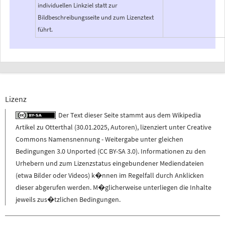
individuellen Linkziel statt zur
Bildbeschreibungsseite und zum Lizenztext
führt.
Lizenz
Der Text dieser Seite stammt aus dem
Wikipedia
Artikel zu
Otterthal
(
30.01.2025
,
Autoren
), lizenziert unter
Creative
Commons Namensnennung - Weitergabe unter gleichen
Bedingungen 3.0 Unported (CC BY-SA 3.0)
. Informationen zu den
Urhebern und zum Lizenzstatus eingebundener Mediendateien
(etwa Bilder oder Videos) k�nnen im Regelfall durch Anklicken
dieser abgerufen werden. M�glicherweise unterliegen die Inhalte
jeweils zus�tzlichen Bedingungen.