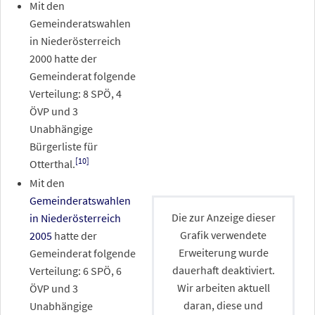
Mit den
Gemeinderatswahlen
in Niederösterreich
2000 hatte der
Gemeinderat folgende
Verteilung: 8 SPÖ, 4
ÖVP und 3
Unabhängige
Bürgerliste für
[
10
]
Otterthal.
Mit den
Gemeinderatswahlen
Die zur Anzeige dieser
in Niederösterreich
Grafik verwendete
2005
hatte der
Erweiterung wurde
Gemeinderat folgende
dauerhaft deaktiviert.
Verteilung: 6 SPÖ, 6
Wir arbeiten aktuell
ÖVP und 3
daran, diese und
Unabhängige