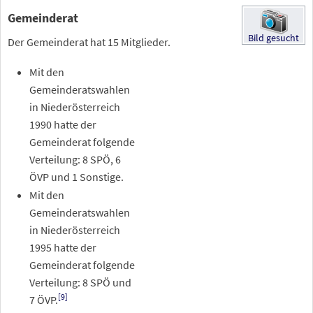
Gemeinderat
Bild
gesucht
Der Gemeinderat hat 15 Mitglieder.
Mit den
Gemeinderatswahlen
in Niederösterreich
1990 hatte der
Gemeinderat folgende
Verteilung: 8 SPÖ, 6
ÖVP und 1 Sonstige.
Mit den
Gemeinderatswahlen
in Niederösterreich
1995 hatte der
Gemeinderat folgende
Verteilung: 8 SPÖ und
[
9
]
7 ÖVP.