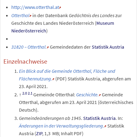
http://www.otterthal.at
Otterthal
in der Datenbank
Gedächtnis des Landes
zur
Geschichte des Landes Niederösterreich (
Museum
Niederösterreich
)
31820 – Otterthal.
Gemeindedaten der
Statistik Austria
Einzelnachweise
Ein Blick auf die Gemeinde Otterthal, Fläche und
Flächennutzung.
(PDF)
Statistik Austria
,
abgerufen am
23.
April 2021
.
Gemeinde Otterthal:
Geschichte.
Gemeinde
Otterthal
,
abgerufen am 23.
April 2021
(österreichisches
Deutsch).
Gemeindeänderungen ab 1945
.
Statistik Austria
. In:
Änderungen in der Verwaltungsgliederung
.
Statistik
Austria (
ZIP
, 1,3
MB; Inhalt PDF)