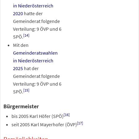
in Niederösterreich
2020
hatte der
Gemeinderat folgende
Verteilung: 9 ÖVP und 6
[
14
]
SPÖ.
Mit den
Gemeinderatswahlen
in Niederösterreich
2025
hat der
Gemeinderat folgende
Verteilung: 9 ÖVP und 6
[
15
]
SPÖ.
Bürgermeister
[
16
]
bis 2005 Karl Höfer (SPÖ)
[
17
]
seit 2005 Karl Mayerhofer (ÖVP)