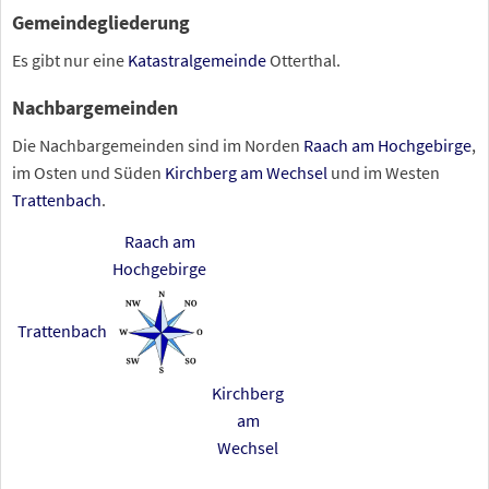
Gemeindegliederung
Es gibt nur eine
Katastralgemeinde
Otterthal.
Nachbargemeinden
Die Nachbargemeinden sind im Norden
Raach am Hochgebirge
,
im Osten und Süden
Kirchberg am Wechsel
und im Westen
Trattenbach
.
Raach am
Hochgebirge
Trattenbach
Kirchberg
am
Wechsel