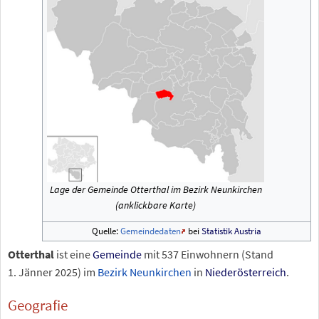
Lage der Gemeinde Otterthal im Bezirk Neunkirchen
(anklickbare Karte)
Quelle:
Gemeindedaten
bei
Statistik Austria
Otterthal
ist eine
Gemeinde
mit
537
Einwohnern (Stand
1.
Jänner 2025
) im
Bezirk Neunkirchen
in
Niederösterreich
.
Geografie