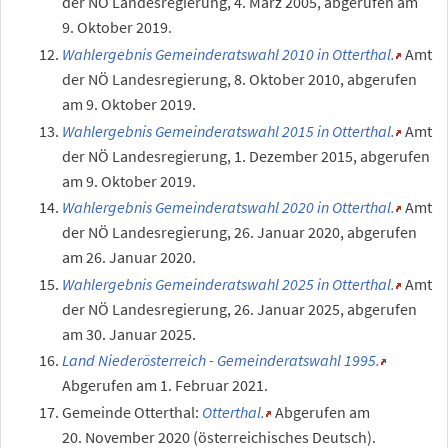
der NÖ Landesregierung,
4.
März 2005
,
abgerufen am
9.
Oktober 2019
.
Wahlergebnis Gemeinderatswahl 2010 in Otterthal.
Amt
der NÖ Landesregierung,
8.
Oktober 2010
,
abgerufen
am 9.
Oktober 2019
.
Wahlergebnis Gemeinderatswahl 2015 in Otterthal.
Amt
der NÖ Landesregierung,
1.
Dezember 2015
,
abgerufen
am 9.
Oktober 2019
.
Wahlergebnis Gemeinderatswahl 2020 in Otterthal.
Amt
der NÖ Landesregierung,
26.
Januar 2020
,
abgerufen
am 26.
Januar 2020
.
Wahlergebnis Gemeinderatswahl 2025 in Otterthal.
Amt
der NÖ Landesregierung,
26.
Januar 2025
,
abgerufen
am 30.
Januar 2025
.
Land Niederösterreich - Gemeinderatswahl 1995.
Abgerufen am 1.
Februar 2021
.
Gemeinde Otterthal:
Otterthal.
Abgerufen am
20.
November 2020
(österreichisches Deutsch).