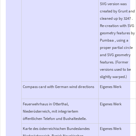
SVG version was
created by Grunt and
cleaned up by 3247 .
Re-creation with SVG
geometry features by
Pumbaa , using a
proper partial circle
and SVG geometry
features. (Former
versions used to be
slightly warped.)
Compass card with German wind directions
Eigenes Werk
Feuerwehrhaus in Otterthal,
Eigenes Werk
Niederösterreich, mit integriertem
öffentlichen Telefon und Bushaltestelle.
Karte des österreichischen Bundeslandes
Eigenes Werk
Niederösterreich, Bezirk Neunkirchen