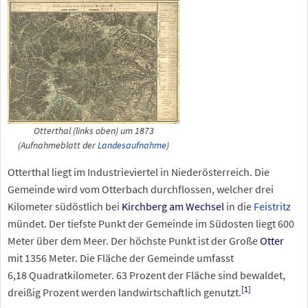
Otterthal (links oben) um 1873
(Aufnahmeblatt der
Landesaufnahme
)
Otterthal liegt im Industrieviertel in Niederösterreich. Die
Gemeinde wird vom Otterbach durchflossen, welcher drei
Kilometer südöstlich bei
Kirchberg am Wechsel
in die
Feistritz
mündet. Der tiefste Punkt der Gemeinde im Südosten liegt 600
Meter über dem Meer. Der höchste Punkt ist der Große
Otter
mit 1356 Meter. Die Fläche der Gemeinde umfasst
6,18
Quadratkilometer. 63
Prozent der Fläche sind bewaldet,
[
1
]
dreißig Prozent werden landwirtschaftlich genutzt.