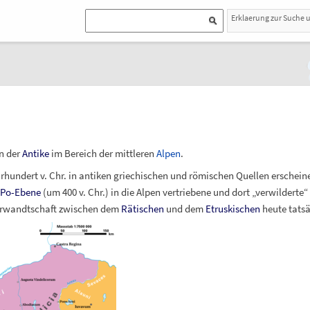
Erklaerung zur Suche 
n der
Antike
im Bereich der mittleren
Alpen
.
rhundert v.
Chr. in antiken griechischen und römischen Quellen erschei
Po-Ebene
(um 400 v.
Chr.) in die Alpen vertriebene und dort „verwilderte“
 Verwandtschaft zwischen dem
Rätischen
und dem
Etruskischen
heute tatsä