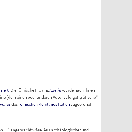
siert
. Die römische Provinz
Raetia
wurde nach ihnen
ine (dem einen oder anderen Autor zufolge) „rätische“
giones
des
römischen Kernlands Italien
zugeordnet
on …“ angebracht wäre. Aus archäologischer und