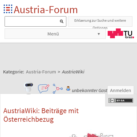
Austria-Forum
Erklaerung zur Suche und weitere
Optionen
Menü
Kategorie:
Austria-Forum
>
AustriaWiki
unbekannter Gast
Anmelden
AustriaWiki: Beiträge mit
Österreichbezug