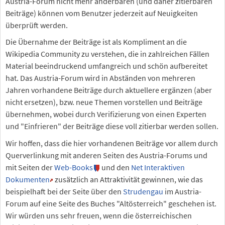
Austria-Forum nicht mehr änderbaren (und daher zitierbaren
Beiträge) können vom Benutzer jederzeit auf Neuigkeiten
überprüft werden.
Die Übernahme der Beiträge ist als Kompliment an die
Wikipedia Community zu verstehen, die in zahlreichen Fällen
Material beeindruckend umfangreich und schön aufbereitet
hat. Das Austria-Forum wird in Abständen von mehreren
Jahren vorhandene Beiträge durch aktuellere ergänzen (aber
nicht ersetzen), bzw. neue Themen vorstellen und Beiträge
übernehmen, wobei durch Verifizierung von einen Experten
und "Einfrieren" der Beiträge diese voll zitierbar werden sollen.
Wir hoffen, dass die hier vorhandenen Beiträge vor allem durch
Querverlinkung mit anderen Seiten des Austria-Forums und
mit Seiten der
Web-Books
und den
Net Interaktiven
Dokumenten
zusätzlich an Attraktivität gewinnen, wie das
beispielhaft bei der Seite über den
Strudengau
im Austria-
Forum auf eine Seite des Buches "Altösterreich" geschehen ist.
Wir würden uns sehr freuen, wenn die österreichischen