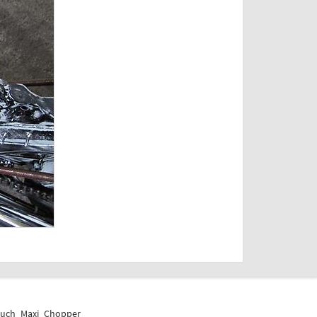
Puch_Maxi_Chopper