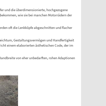
fer und die überdimensionierte, hochgezogene
 bekommen, wie sie bei manchen Motorrädern der
rden oft die Lenkköpfe abgeschnitten und flacher
sreichtum, Gestaltungsvermögen und Handfertigkeit
pricht einem elaborierten ästhetischen Code, der im
e Bandbreite von eher unbedarften, rohen Adaptionen