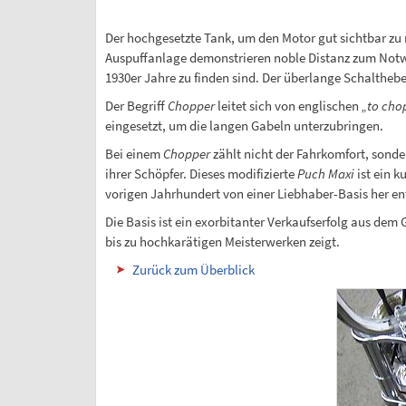
Der hochgesetzte Tank, um den Motor gut sichtbar z
Auspuffanlage demonstrieren noble Distanz zum Notwe
1930er Jahre zu finden sind. Der überlange Schalthebel
Der Begriff
Chopper
leitet sich von englischen
„to cho
eingesetzt, um die langen Gabeln unterzubringen.
Bei einem
Chopper
zählt nicht der Fahrkomfort, sonde
ihrer Schöpfer. Dieses modifizierte
Puch Maxi
ist ein k
vorigen Jahrhundert von einer Liebhaber-Basis her en
Die Basis ist ein exorbitanter Verkaufserfolg aus dem 
bis zu hochkarätigen Meisterwerken zeigt.
Zurück zum Überblick