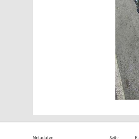
Metadaten
Seite
K