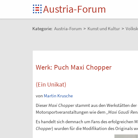
Austria-Forum
Kategorie:
Austria-Forum
>
Kunst und Kultur
>
Volksk
Werk: Puch Maxi Chopper
(Ein Unikat)
von
Martin Krusche
Dieser
Maxi Chopper
stammt aus den Werkstätten der 
Motorsportveranstaltungen wie dem
„Maxi Gaudi Ren
Es handelt sich demnach um Fans des erfolgreichen Mo
Chopper
) wurden für die Modifikation des Originals 