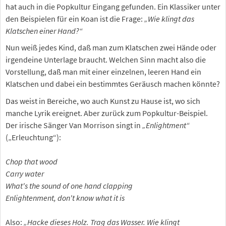
hat auch in die Popkultur Eingang gefunden. Ein Klassiker unter
den Beispielen für ein Koan ist die Frage:
„Wie klingt das
Klatschen einer Hand?“
Nun weiß jedes Kind, daß man zum Klatschen zwei Hände oder
irgendeine Unterlage braucht. Welchen Sinn macht also die
Vorstellung, daß man mit einer einzelnen, leeren Hand ein
Klatschen und dabei ein bestimmtes Geräusch machen könnte?
Das weist in Bereiche, wo auch Kunst zu Hause ist, wo sich
manche Lyrik ereignet. Aber zurück zum Popkultur-Beispiel.
Der irische Sänger Van Morrison singt in
„Enlightment“
(„Erleuchtung“):
Chop that wood
Carry water
What's the sound of one hand clapping
Enlightenment, don't know what it is
Also:
„Hacke dieses Holz. Trag das Wasser. Wie klingt