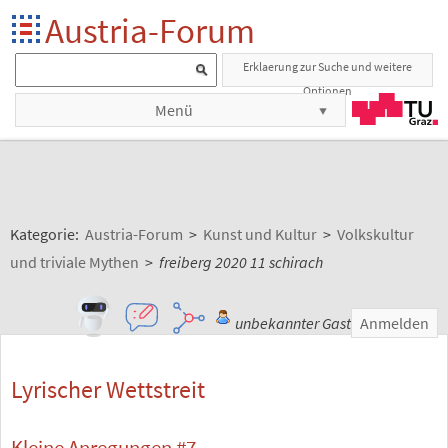
Austria-Forum
Erklaerung zur Suche und weitere
Optionen
Menü
Kategorie:
Austria-Forum
>
Kunst und Kultur
>
Volkskultur
und triviale Mythen
>
freiberg 2020 11 schirach
unbekannter Gast
Anmelden
Lyrischer Wettstreit
Kleine Anregungen #7