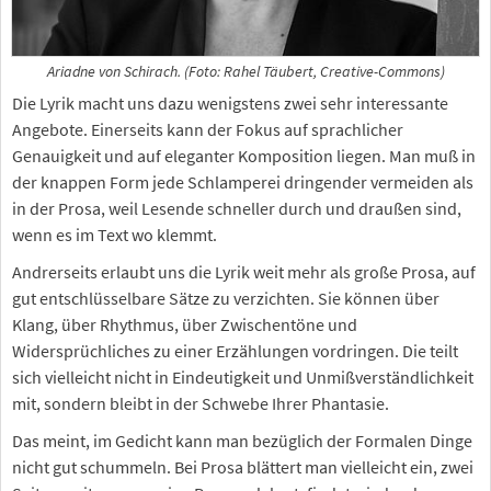
Ariadne von Schirach. (Foto: Rahel Täubert, Creative-Commons)
Die Lyrik macht uns dazu wenigstens zwei sehr interessante
Angebote. Einerseits kann der Fokus auf sprachlicher
Genauigkeit und auf eleganter Komposition liegen. Man muß in
der knappen Form jede Schlamperei dringender vermeiden als
in der Prosa, weil Lesende schneller durch und draußen sind,
wenn es im Text wo klemmt.
Andrerseits erlaubt uns die Lyrik weit mehr als große Prosa, auf
gut entschlüsselbare Sätze zu verzichten. Sie können über
Klang, über Rhythmus, über Zwischentöne und
Widersprüchliches zu einer Erzählungen vordringen. Die teilt
sich vielleicht nicht in Eindeutigkeit und Unmißverständlichkeit
mit, sondern bleibt in der Schwebe Ihrer Phantasie.
Das meint, im Gedicht kann man bezüglich der Formalen Dinge
nicht gut schummeln. Bei Prosa blättert man vielleicht ein, zwei