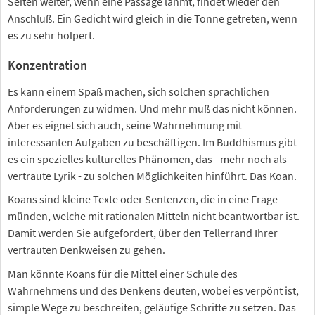
Seiten weiter, wenn eine Passage lahmt, findet wieder den
Anschluß. Ein Gedicht wird gleich in die Tonne getreten, wenn
es zu sehr holpert.
Konzentration
Es kann einem Spaß machen, sich solchen sprachlichen
Anforderungen zu widmen. Und mehr muß das nicht können.
Aber es eignet sich auch, seine Wahrnehmung mit
interessanten Aufgaben zu beschäftigen. Im Buddhismus gibt
es ein spezielles kulturelles Phänomen, das - mehr noch als
vertraute Lyrik - zu solchen Möglichkeiten hinführt. Das Koan.
Koans sind kleine Texte oder Sentenzen, die in eine Frage
münden, welche mit rationalen Mitteln nicht beantwortbar ist.
Damit werden Sie aufgefordert, über den Tellerrand Ihrer
vertrauten Denkweisen zu gehen.
Man könnte Koans für die Mittel einer Schule des
Wahrnehmens und des Denkens deuten, wobei es verpönt ist,
simple Wege zu beschreiten, geläufige Schritte zu setzen. Das