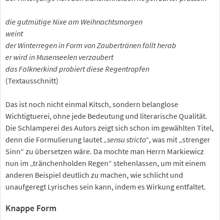
die gutmütige Nixe am Weihnachtsmorgen
weint
der Winterregen in Form von Zaubertränen fällt herab
er wird in Musenseelen verzaubert
das Falknerkind probiert diese Regentropfen
(Textausschnitt)
Das ist noch nicht einmal Kitsch, sondern belanglose
Wichtigtuerei, ohne jede Bedeutung und literarische Qualität.
Die Schlamperei des Autors zeigt sich schon im gewählten Titel,
denn die Formulierung lautet
„sensu stricto“
, was mit „strenger
Sinn“ zu übersetzen wäre. Da mochte man Herrn Markiewicz
nun im „tränchenholden Regen“ stehenlassen, um mit einem
anderen Beispiel deutlich zu machen, wie schlicht und
unaufgeregt Lyrisches sein kann, indem es Wirkung entfaltet.
Knappe Form