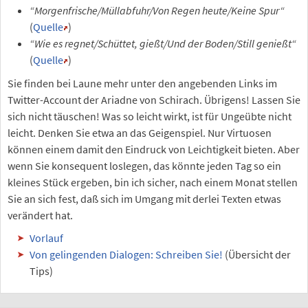
“Morgenfrische/Müllabfuhr/Von Regen heute/Keine Spur“
(
Quelle
)
“Wie es regnet/Schüttet, gießt/Und der Boden/Still genießt“
(
Quelle
)
Sie finden bei Laune mehr unter den angebenden Links im
Twitter-Account der Ariadne von Schirach. Übrigens! Lassen Sie
sich nicht täuschen! Was so leicht wirkt, ist für Ungeübte nicht
leicht. Denken Sie etwa an das Geigenspiel. Nur Virtuosen
können einem damit den Eindruck von Leichtigkeit bieten. Aber
wenn Sie konsequent loslegen, das könnte jeden Tag so ein
kleines Stück ergeben, bin ich sicher, nach einem Monat stellen
Sie an sich fest, daß sich im Umgang mit derlei Texten etwas
verändert hat.
Vorlauf
Von gelingenden Dialogen: Schreiben Sie!
(Übersicht der
Tips)