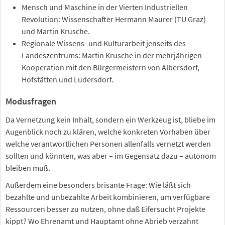
Mensch und Maschine in der Vierten Industriellen
Revolution: Wissenschafter Hermann Maurer (TU Graz)
und Martin Krusche.
Regionale Wissens- und Kulturarbeit jenseits des
Landeszentrums: Martin Krusche in der mehrjährigen
Kooperation mit den Bürgermeistern von Albersdorf,
Hofstätten und Ludersdorf.
Modusfragen
Da Vernetzung kein Inhalt, sondern ein Werkzeug ist, bliebe im
Augenblick noch zu klären, welche konkreten Vorhaben über
welche verantwortlichen Personen allenfalls vernetzt werden
sollten und könnten, was aber – im Gegensatz dazu – autonom
bleiben muß.
Außerdem eine besonders brisante Frage: Wie läßt sich
bezahlte und unbezahlte Arbeit kombinieren, um verfügbare
Ressourcen besser zu nutzen, ohne daß Eifersucht Projekte
kippt? Wo Ehrenamt und Hauptamt ohne Abrieb verzahnt