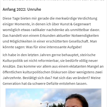
Anfang 2022: Unruhe
Diese Tage bieten mir gerade die merkwürdige Verdichtung
einiger Momente, in denen ich über Kunst & Gegenwart
womöglich etwas radikaler nachdenke als unmittelbar davor.
Das handelt von einem Erkunden aktueller Notwendigkeiten
und Möglichkeiten in einer erschütterten Gesellschaft. Man
könnte sagen: Was für eine interessante Aufgabe!
Ich habe in den letzten Jahren gerne behauptet, steirische
Kulturpolitik sei nicht reformierbar, sie bedürfe völlig neuer
Ansätze. Das komme vor allem aus einem eklatanten Mangel an
öffentlichen kulturpolitischen Diskursen über wenigstens zwei
Jahrzehnte. Bestätigt sich das? Hat sich das verändert? Meine
Generation hat da schwere Defizite entstehen lassen.