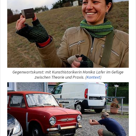
Gegenwartskunst: mit Kunsthistorikerin Monika Lafer im Gefüge
zwischen Theorie und Praxis. (
Kontext
)