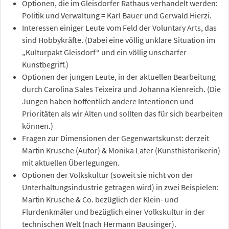
Optionen, die im Gleisdorfer Rathaus verhandelt werden:
Politik und Verwaltung = Karl Bauer und Gerwald Hierzi.
Interessen einiger Leute vom Feld der Voluntary Arts, das
sind Hobbykräfte. (Dabei eine völlig unklare Situation im
„Kulturpakt Gleisdorf“ und ein völlig unscharfer
Kunstbegriff.)
Optionen der jungen Leute, in der aktuellen Bearbeitung
durch Carolina Sales Teixeira und Johanna Kienreich. (Die
Jungen haben hoffentlich andere Intentionen und
Prioritäten als wir Alten und sollten das für sich bearbeiten
können.)
Fragen zur Dimensionen der Gegenwartskunst: derzeit
Martin Krusche (Autor) & Monika Lafer (Kunsthistorikerin)
mit aktuellen Überlegungen.
Optionen der Volkskultur (soweit sie nicht von der
Unterhaltungsindustrie getragen wird) in zwei Beispielen:
Martin Krusche & Co. bezüglich der Klein- und
Flurdenkmäler und bezüglich einer Volkskultur in der
technischen Welt (nach Hermann Bausinger).