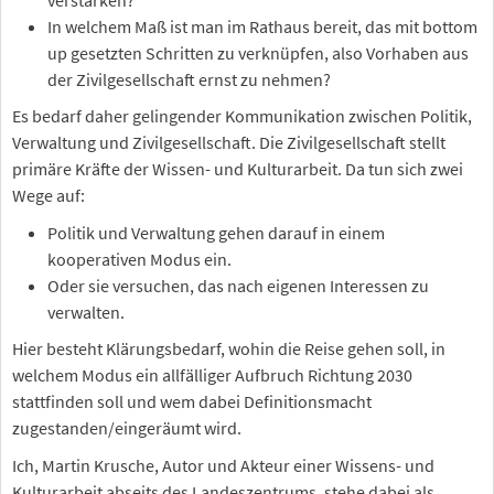
In welchem Maß ist man im Rathaus bereit, das mit bottom
up gesetzten Schritten zu verknüpfen, also Vorhaben aus
der Zivilgesellschaft ernst zu nehmen?
Es bedarf daher gelingender Kommunikation zwischen Politik,
Verwaltung und Zivilgesellschaft. Die Zivilgesellschaft stellt
primäre Kräfte der Wissen- und Kulturarbeit. Da tun sich zwei
Wege auf:
Politik und Verwaltung gehen darauf in einem
kooperativen Modus ein.
Oder sie versuchen, das nach eigenen Interessen zu
verwalten.
Hier besteht Klärungsbedarf, wohin die Reise gehen soll, in
welchem Modus ein allfälliger Aufbruch Richtung 2030
stattfinden soll und wem dabei Definitionsmacht
zugestanden/eingeräumt wird.
Ich, Martin Krusche, Autor und Akteur einer Wissens- und
Kulturarbeit abseits des Landeszentrums, stehe dabei als