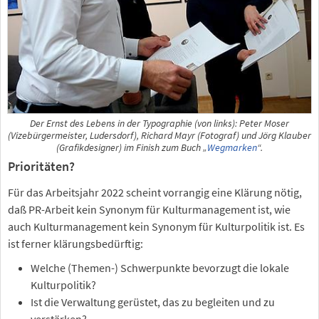
Der Ernst des Lebens in der Typographie (von links): Peter Moser
(Vizebürgermeister, Ludersdorf), Richard Mayr (Fotograf) und Jörg Klauber
(Grafikdesigner) im Finish zum Buch „
Wegmarken
“.
Prioritäten?
Für das Arbeitsjahr 2022 scheint vorrangig eine Klärung nötig,
daß PR-Arbeit kein Synonym für Kulturmanagement ist, wie
auch Kulturmanagement kein Synonym für Kulturpolitik ist. Es
ist ferner klärungsbedürftig:
Welche (Themen-) Schwerpunkte bevorzugt die lokale
Kulturpolitik?
Ist die Verwaltung gerüstet, das zu begleiten und zu
verstärken?