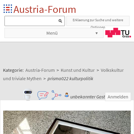
Austria-Forum
Erklaerung zur Suche und weitere
Optionen
Menü
Kategorie:
Austria-Forum
>
Kunst und Kultur
>
Volkskultur
und triviale Mythen
>
prisma022 kulturpolitik
unbekannter Gast
Anmelden