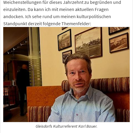
Weichenstellungen für dieses Jahrzehnt zu begründen und
einzuleiten. Da kann ich mit meinen aktuellen Fragen
andocken. Ich sehe rund um meinen kulturpolitischen
Standpunkt derzeit folgende Themenfelder:
Gleisdorfs Kulturreferent Karl Bauer.