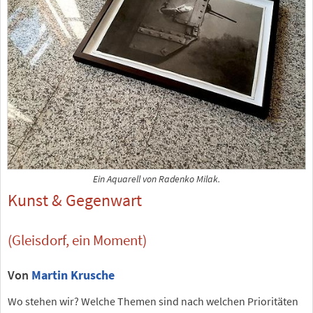
Ein Aquarell von Radenko Milak.
Kunst & Gegenwart
(Gleisdorf, ein Moment)
Von
Martin Krusche
Wo stehen wir? Welche Themen sind nach welchen Prioritäten