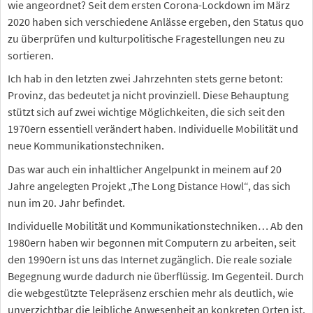
wie angeordnet? Seit dem ersten Corona-Lockdown im März
2020 haben sich verschiedene Anlässe ergeben, den Status quo
zu überprüfen und kulturpolitische Fragestellungen neu zu
sortieren.
Ich hab in den letzten zwei Jahrzehnten stets gerne betont:
Provinz, das bedeutet ja nicht provinziell. Diese Behauptung
stützt sich auf zwei wichtige Möglichkeiten, die sich seit den
1970ern essentiell verändert haben. Individuelle Mobilität und
neue Kommunikationstechniken.
Das war auch ein inhaltlicher Angelpunkt in meinem auf 20
Jahre angelegten Projekt „The Long Distance Howl“, das sich
nun im 20. Jahr befindet.
Individuelle Mobilität und Kommunikationstechniken… Ab den
1980ern haben wir begonnen mit Computern zu arbeiten, seit
den 1990ern ist uns das Internet zugänglich. Die reale soziale
Begegnung wurde dadurch nie überflüssig. Im Gegenteil. Durch
die webgestützte Telepräsenz erschien mehr als deutlich, wie
unverzichtbar die leibliche Anwesenheit an konkreten Orten ist.