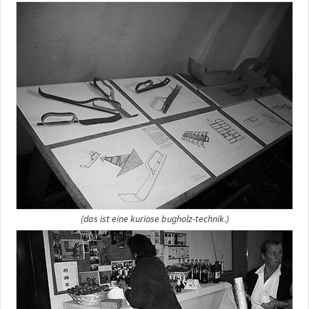
(das ist eine kuriose bugholz-technik.)