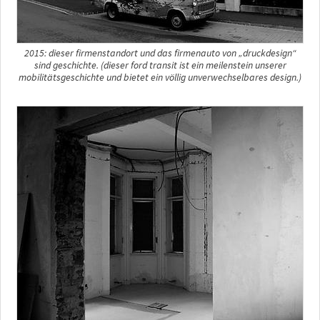
2015: dieser firmenstandort und das firmenauto von „druckdesign“
sind geschichte. (dieser ford transit ist ein meilenstein unserer
mobilitätsgeschichte und bietet ein völlig unverwechselbares design.)