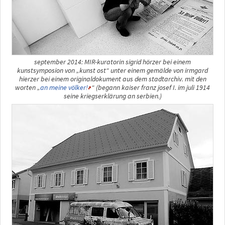
september 2014: MIR-kuratorin sigrid hörzer bei einem
kunstsymposion von „kunst ost“ unter einem gemälde von irmgard
hierzer bei einem originaldokument aus dem stadtarchiv. mit den
worten „
an meine völker!
“ (begann kaiser franz josef I. im juli 1914
seine kriegserklärung an serbien.)