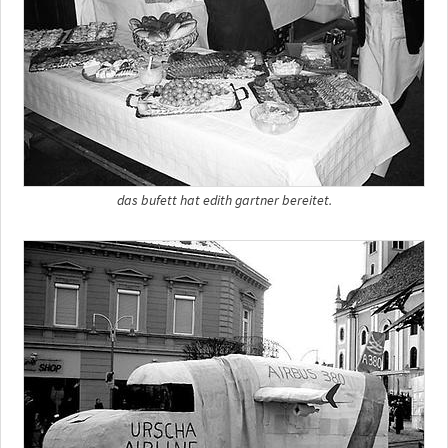
das bufett hat edith gartner bereitet.