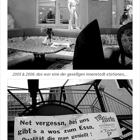
2005 & 2006: das war eine der geselligen innenstadt-stationen,...