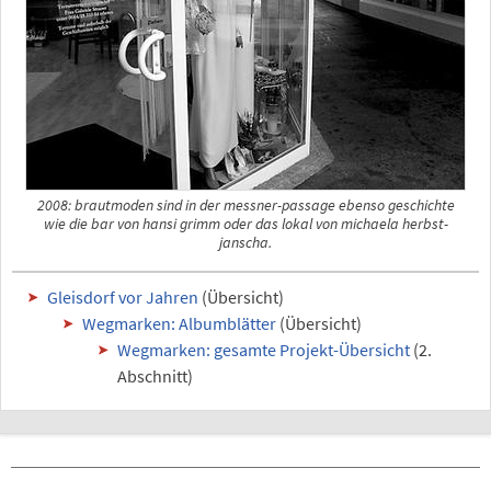
2008: brautmoden sind in der messner-passage ebenso geschichte
wie die bar von hansi grimm oder das lokal von michaela herbst-
janscha.
Gleisdorf vor Jahren
(Übersicht)
Wegmarken: Albumblätter
(Übersicht)
Wegmarken: gesamte Projekt-Übersicht
(2.
Abschnitt)