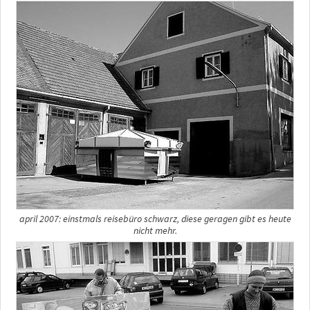
april 2007: einstmals reisebüro schwarz, diese geragen gibt es heute
nicht mehr.