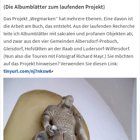
(Die Albumblätter zum laufenden Projekt)
Das Projekt „Wegmarken“ hat mehrere Ebenen. Eine davon ist
die Arbeit am Buch, das entsteht. Aus der laufenden Recherche
leite ich Albumblätter mit sakralen und profanen Objekten ab;
und zwar aus den vier Gemeinden Albersdorf-Prebuch,
Gleisdorf, Hofstätten an der Raab und Ludersorf-Wilfersdorf.
(Nun also die Touren mit Fotoigraf Richard Mayr.) Sie möchten
auf das Projekt hinweisen? Verwenden Sie diesen Link:
tinyurl.com/nj7nksw6