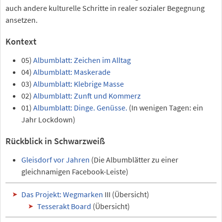
auch andere kulturelle Schritte in realer sozialer Begegnung
ansetzen.
Kontext
05)
Albumblatt: Zeichen im Alltag
04)
Albumblatt: Maskerade
03)
Albumblatt: Klebrige Masse
02)
Albumblatt: Zunft und Kommerz
01)
Albumblatt: Dinge. Genüsse.
(In wenigen Tagen: ein
Jahr Lockdown)
Rückblick in Schwarzweiß
Gleisdorf vor Jahren
(Die Albumblätter zu einer
gleichnamigen Facebook-Leiste)
Das Projekt: Wegmarken
III (Übersicht)
Tesserakt Board
(Übersicht)