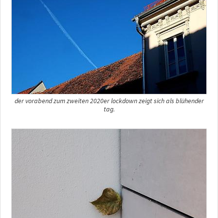
der vorabend zum zweiten 2020er lockdown zeigt sich als blühender
tag.