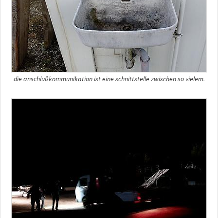
die anschlußkommunikation ist eine schnittstelle zwischen so vielem.