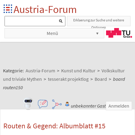
Austria-Forum
Erklaerung zur Suche und weitere
Optionen
Menü
Kategorie:
Austria-Forum
>
Kunst und Kultur
>
Volkskultur
und triviale Mythen
>
tesserakt projektlog
>
Board
>
board
routen150
unbekannter Gast
Anmelden
Routen & Gegend: Albumblatt #15