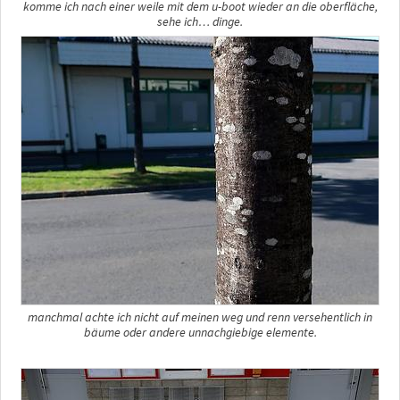
komme ich nach einer weile mit dem u-boot wieder an die oberfläche,
sehe ich… dinge.
manchmal achte ich nicht auf meinen weg und renn versehentlich in
bäume oder andere unnachgiebige elemente.