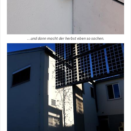
…und dann macht der herbst eben so sachen.