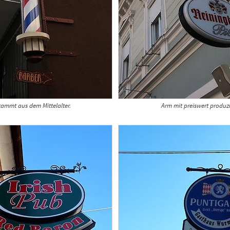
tammt aus dem Mittelalter.
Arm mit preiswert produz