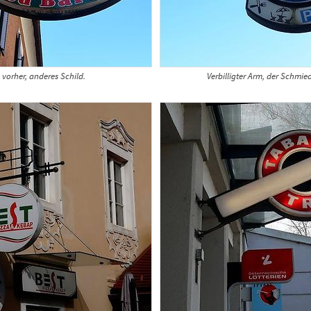
 vorher, anderes Schild.
Verbilligter Arm, der Schmie