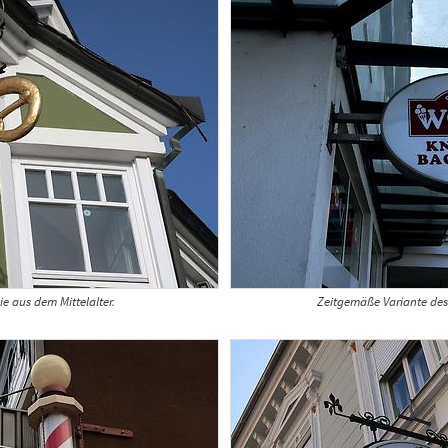
e aus dem Mittelalter.
Zeitgemäße Variante des 