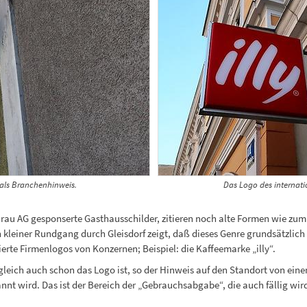
als Branchenhinweis.
Das Logo des internati
Brau AG gesponserte Gasthausschilder, zitieren noch alte Formen wie zu
 kleiner Rundgang durch Gleisdorf zeigt, daß dieses Genre grundsätzlich i
ierte Firmenlogos von Konzernen; Beispiel: die Kaffeemarke „illy“.
ugleich auch schon das Logo ist, so der Hinweis auf den Standort von e
annt wird. Das ist der Bereich der „Gebrauchsabgabe“, die auch fällig w