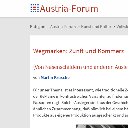
Austria-Forum
Kategorie:
Austria-Forum
>
Kunst und Kultur
>
Volksk
Wegmarken: Zunft und Kommerz
(Von Nasenschildern und anderen Ausle
von
Martin Krusche
Für unser Thema ist es interessant, wie traditionelle
der Reklame in kontrastreichen Varianten zu finden s
Passanten ragt. Solche Ausleger sind aus der Geschich
ähnlichen Zusammenhang, daß nämlich bei einem bäuer
Produkte aus eigener Produktion ausgeschenkt und auf