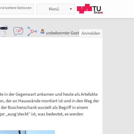
und weitere Optionen
Menü
unbekannter Gast
Anmelden
itte in der Gegenwart ankamen und heute als Artefakte
gen, der an Hauswände montiert ist und in den Weg der
h der Buschenschank wurzelt als Begriff in einem
r „ausg’steckt“ ist, was bedeutet, es werden