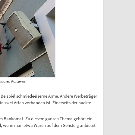
onalen Konzerns.
m Beispiel schmiedeeiserne Arme. Andere Werbeträger
n zwei Arten vorhanden ist. Einerseits der nackte
inem Bankomat. Zu diesem ganzen Thema gehört ein
ird, wenn man etwa Waren auf dem Gehsteig anbietet