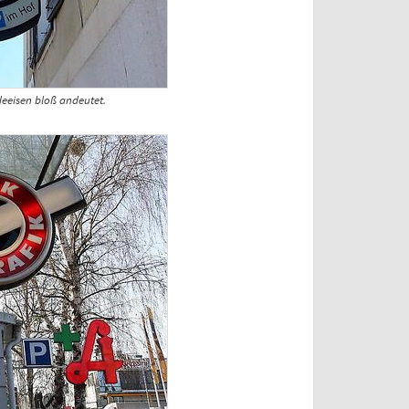
deeisen bloß andeutet.