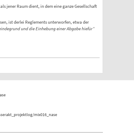
ls jener Raum dient, in dem eine ganze Gesellschaft
en, ist derlei Reglements unterworfen, etwa der
eindegrund und die Einhebung einer Abgabe hiefür“
ase
sserakt_projektlog/mix016_nase