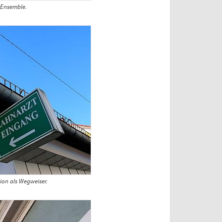
m Ensemble.
on als Wegweiser.