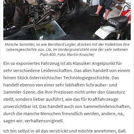
Manche Sammler, so wie Bernhard Lagler, drücken mit der Kollektion ihre
Lebensgeschichte aus. (Ja, im Vordergrund steht eine der sehr seltenen
Puch 800. Foto: Martin Krusche)
Ein so exponiertes Fahrzeug ist als Klassiker Angelpunkt für
sehr verschiedene Leidenschaften. Das alles handelt von einem
feinen Stück österreichischer Technologiegeschichte. Das
handelt ebenso von einer sehr lebhaften Schrauber- und
Sammler-Szene, die ihre Preziosen nicht unter den Glassturz
stellt, sondern lieber ausführt, wie das für Kraftfahrzeuge
unverzichtbar ist. Das handelt auch von Sammelleidenschaften,
durch die manche Menschen freundlich werden, andere, na,
sagen wir: verhaltensoriginell.
Ich bin selbst in all das verstrickt und möchte annehmen, daß