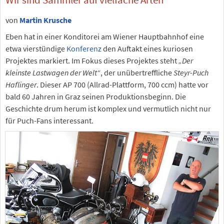
von
Martin Krusche
Eben hat in einer Konditorei am Wiener Hauptbahnhof eine
etwa vierstündige
Konferenz
den Auftakt eines kuriosen
Projektes markiert. Im Fokus dieses Projektes steht
„Der
kleinste Lastwagen der Welt“
, der unübertreffliche
Steyr-Puch
Haflinger
. Dieser AP 700 (Allrad-Plattform, 700 ccm) hatte vor
bald 60 Jahren in Graz seinen Produktionsbeginn. Die
Geschichte drum herum ist komplex und vermutlich nicht nur
für Puch-Fans interessant.