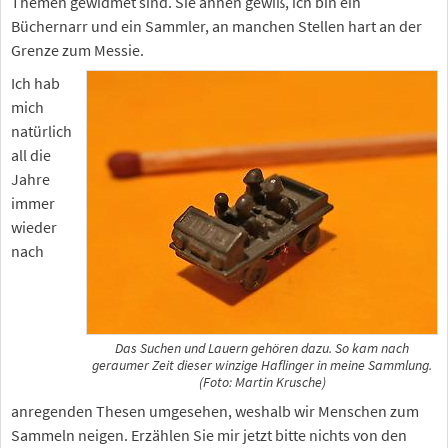
Themen gewidmet sind. Sie ahnen gewiß, ich bin ein
Büchernarr und ein Sammler, an manchen Stellen hart an der
Grenze zum Messie.
Ich hab
mich
natürlich
all die
Jahre
immer
wieder
nach
Das Suchen und Lauern gehören dazu. So kam nach
geraumer Zeit dieser winzige Haflinger in meine Sammlung.
(Foto: Martin Krusche)
anregenden Thesen umgesehen, weshalb wir Menschen zum
Sammeln neigen. Erzählen Sie mir jetzt bitte nichts von den