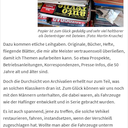
Papier ist zum Glück geduldig und sehr viel haltbarer
als Datenträger mit Dateien. (Foto: Martin Krusche)
Dazu kommen etliche Leihgaben. Originale, Bücher, Hefte,
fliegende Blätter, die mir alte Meister vertrauensvoll überließen,
damit ich Themen aufarbeiten kann. So etwa Prospekte,
Betriebsanleitungen, Korrespondenzen, Presse-Infos, die 50
Jahre alt und älter sind.
Doch die Durchsicht von Archivalien erhellt nur zum Teil, was
an solchen Klassikern dran ist. Zum Glück können wir uns noch
mit den Männern unterhalten, die dabei waren, als Fahrzeuge
wie der Haflinger entwickelt und in Serie gebracht wurden.
Es ist auch spannend, jene zu treffen, die solche Vehikel
restaurieren, fahren, instandsetzen, wenn der Verschleiß
zugeschlagen hat. Wollte man aber die Fahrzeuge unterm