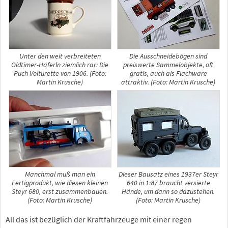
Unter den weit verbreiteten
Die Ausschneidebögen sind
Oldtimer-Häferln ziemlich rar: Die
preiswerte Sammelobjekte, oft
Puch Voiturette von 1906. (Foto:
gratis, auch als Flachware
Martin Krusche)
attraktiv. (Foto: Martin Krusche)
Manchmal muß man ein
Dieser Bausatz eines 1937er Steyr
Fertigprodukt, wie diesen kleinen
640 in 1:87 braucht versierte
Steyr 680, erst zusammenbauen.
Hände, um dann so dazustehen.
(Foto: Martin Krusche)
(Foto: Martin Krusche)
All das ist bezüglich der Kraftfahrzeuge mit einer regen