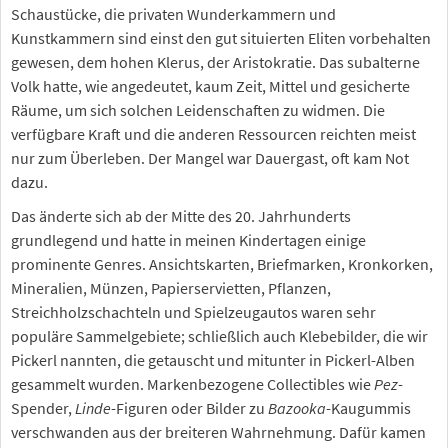
Schaustücke, die privaten Wunderkammern und
Kunstkammern sind einst den gut situierten Eliten vorbehalten
gewesen, dem hohen Klerus, der Aristokratie. Das subalterne
Volk hatte, wie angedeutet, kaum Zeit, Mittel und gesicherte
Räume, um sich solchen Leidenschaften zu widmen. Die
verfügbare Kraft und die anderen Ressourcen reichten meist
nur zum Überleben. Der Mangel war Dauergast, oft kam Not
dazu.
Das änderte sich ab der Mitte des 20. Jahrhunderts
grundlegend und hatte in meinen Kindertagen einige
prominente Genres. Ansichtskarten, Briefmarken, Kronkorken,
Mineralien, Münzen, Papierservietten, Pflanzen,
Streichholzschachteln und Spielzeugautos waren sehr
populäre Sammelgebiete; schließlich auch Klebebilder, die wir
Pickerl nannten, die getauscht und mitunter in Pickerl-Alben
gesammelt wurden. Markenbezogene Collectibles wie
Pez
-
Spender,
Linde
-Figuren oder Bilder zu
Bazooka
-Kaugummis
verschwanden aus der breiteren Wahrnehmung. Dafür kamen