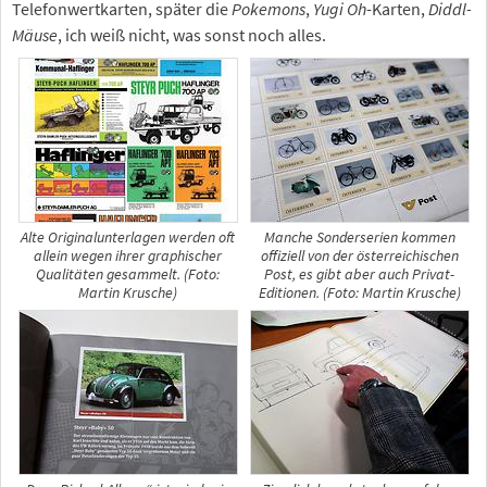
Telefonwertkarten, später die
Pokemons
,
Yugi Oh
-Karten,
Diddl-
Mäuse
, ich weiß nicht, was sonst noch alles.
Alte Originalunterlagen werden oft
Manche Sonderserien kommen
allein wegen ihrer graphischer
offiziell von der österreichischen
Qualitäten gesammelt. (Foto:
Post, es gibt aber auch Privat-
Martin Krusche)
Editionen. (Foto: Martin Krusche)