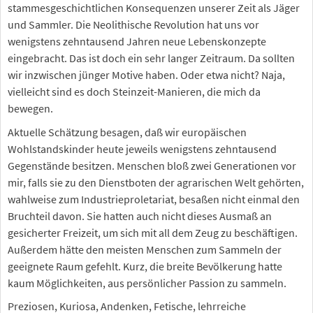
stammesgeschichtlichen Konsequenzen unserer Zeit als Jäger
und Sammler. Die Neolithische Revolution hat uns vor
wenigstens zehntausend Jahren neue Lebenskonzepte
eingebracht. Das ist doch ein sehr langer Zeitraum. Da sollten
wir inzwischen jünger Motive haben. Oder etwa nicht? Naja,
vielleicht sind es doch Steinzeit-Manieren, die mich da
bewegen.
Aktuelle Schätzung besagen, daß wir europäischen
Wohlstandskinder heute jeweils wenigstens zehntausend
Gegenstände besitzen. Menschen bloß zwei Generationen vor
mir, falls sie zu den Dienstboten der agrarischen Welt gehörten,
wahlweise zum Industrieproletariat, besaßen nicht einmal den
Bruchteil davon. Sie hatten auch nicht dieses Ausmaß an
gesicherter Freizeit, um sich mit all dem Zeug zu beschäftigen.
Außerdem hätte den meisten Menschen zum Sammeln der
geeignete Raum gefehlt. Kurz, die breite Bevölkerung hatte
kaum Möglichkeiten, aus persönlicher Passion zu sammeln.
Preziosen, Kuriosa, Andenken, Fetische, lehrreiche