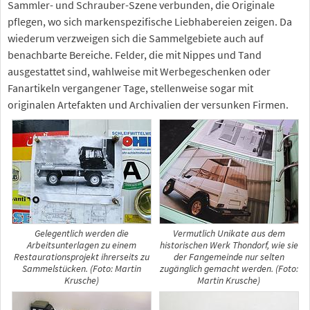
Sammler- und Schrauber-Szene verbunden, die Originale
pflegen, wo sich markenspezifische Liebhabereien zeigen. Da
wiederum verzweigen sich die Sammelgebiete auch auf
benachbarte Bereiche. Felder, die mit Nippes und Tand
ausgestattet sind, wahlweise mit Werbegeschenken oder
Fanartikeln vergangener Tage, stellenweise sogar mit
originalen Artefakten und Archivalien der versunken Firmen.
Gelegentlich werden die
Vermutlich Unikate aus dem
Arbeitsunterlagen zu einem
historischen Werk Thondorf, wie sie
Restaurationsprojekt ihrerseits zu
der Fangemeinde nur selten
Sammelstücken. (Foto: Martin
zugänglich gemacht werden. (Foto:
Krusche)
Martin Krusche)