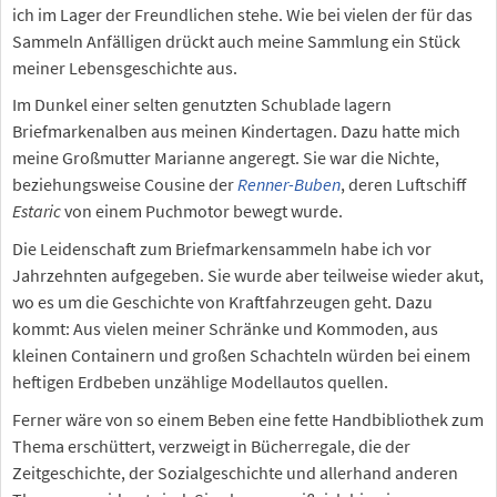
ich im Lager der Freundlichen stehe. Wie bei vielen der für das
Sammeln Anfälligen drückt auch meine Sammlung ein Stück
meiner Lebensgeschichte aus.
Im Dunkel einer selten genutzten Schublade lagern
Briefmarkenalben aus meinen Kindertagen. Dazu hatte mich
meine Großmutter Marianne angeregt. Sie war die Nichte,
beziehungsweise Cousine der
Renner-Buben
, deren Luftschiff
Estaric
von einem Puchmotor bewegt wurde.
Die Leidenschaft zum Briefmarkensammeln habe ich vor
Jahrzehnten aufgegeben. Sie wurde aber teilweise wieder akut,
wo es um die Geschichte von Kraftfahrzeugen geht. Dazu
kommt: Aus vielen meiner Schränke und Kommoden, aus
kleinen Containern und großen Schachteln würden bei einem
heftigen Erdbeben unzählige Modellautos quellen.
Ferner wäre von so einem Beben eine fette Handbibliothek zum
Thema erschüttert, verzweigt in Bücherregale, die der
Zeitgeschichte, der Sozialgeschichte und allerhand anderen