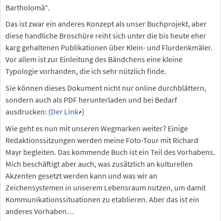
Bartholomä“.
Das ist zwar ein anderes Konzept als unser Buchprojekt, aber
diese handliche Broschüre reiht sich unter die bis heute eher
karg gehaltenen Publikationen über Klein- und Flurdenkmäler.
Vor allem ist zur Einleitung des Bändchens eine kleine
Typologie vorhanden, die ich sehr nützlich finde.
Sie können dieses Dokument nicht nur online durchblättern,
sondern auch als PDF herunterladen und bei Bedarf
ausdrucken: (
Der Link
)
Wie geht es nun mit unseren Wegmarken weiter? Einige
Redaktionssitzungen werden meine Foto-Tour mit Richard
Mayr begleiten. Das kommende Buch ist ein Teil des Vorhabens.
Mich beschäftigt aber auch, was zusätzlich an kulturellen
Akzenten gesetzt werden kann und was wir an
Zeichensystemen in unserem Lebensraum nutzen, um damit
Kommunikationssituationen zu etablieren. Aber das ist ein
anderes Vorhaben…