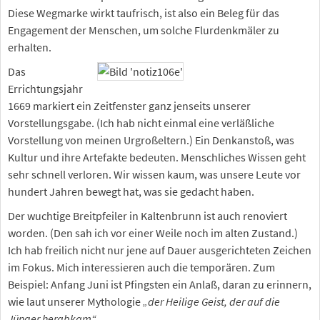
Diese Wegmarke wirkt taufrisch, ist also ein Beleg für das
Engagement der Menschen, um solche Flurdenkmäler zu
erhalten.
Das
Errichtungsjahr
1669 markiert ein Zeitfenster ganz jenseits unserer
Vorstellungsgabe. (Ich hab nicht einmal eine verläßliche
Vorstellung von meinen Urgroßeltern.) Ein Denkanstoß, was
Kultur und ihre Artefakte bedeuten. Menschliches Wissen geht
sehr schnell verloren. Wir wissen kaum, was unsere Leute vor
hundert Jahren bewegt hat, was sie gedacht haben.
Der wuchtige Breitpfeiler in Kaltenbrunn ist auch renoviert
worden. (Den sah ich vor einer Weile noch im alten Zustand.)
Ich hab freilich nicht nur jene auf Dauer ausgerichteten Zeichen
im Fokus. Mich interessieren auch die temporären. Zum
Beispiel: Anfang Juni ist Pfingsten ein Anlaß, daran zu erinnern,
wie laut unserer Mythologie
„der Heilige Geist, der auf die
Jünger herabkam“
.