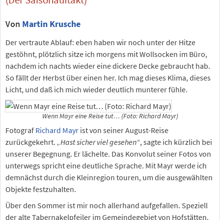
Von
Martin Krusche
Der vertraute Ablauf: eben haben wir noch unter der Hitze
gestöhnt, plötzlich sitze ich morgens mit Wollsocken im Büro,
nachdem ich nachts wieder eine dickere Decke gebraucht hab.
So fällt der Herbst über einen her. Ich mag dieses Klima, dieses
Licht, und daß ich mich wieder deutlich munterer fühle.
Wenn Mayr eine Reise tut… (Foto: Richard Mayr)
Fotograf
Richard Mayr
ist von seiner August-Reise
zurückgekehrt.
„Hast sicher viel gesehen“
, sagte ich kürzlich bei
unserer Begegnung. Er lächelte. Das Konvolut seiner Fotos von
unterwegs spricht eine deutliche Sprache. Mit Mayr werde ich
demnächst durch die Kleinregion touren, um die ausgewählten
Objekte festzuhalten.
Über den Sommer ist mir noch allerhand aufgefallen. Speziell
der alte Tabernakelpfeiler im Gemeindegebiet von Hofstätten.