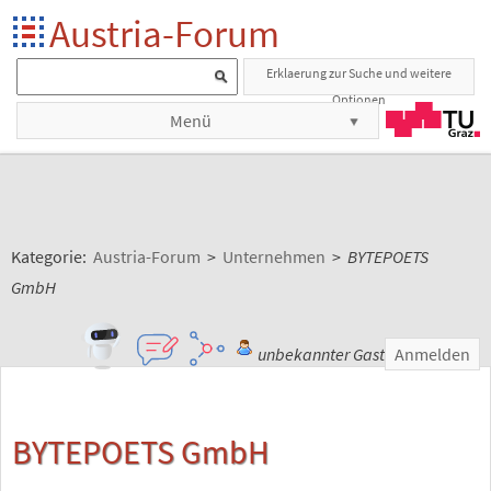
Austria-Forum
Erklaerung zur Suche und weitere
Optionen
Menü
Kategorie:
Austria-Forum
>
Unternehmen
>
BYTEPOETS
GmbH
unbekannter Gast
Anmelden
BYTEPOETS GmbH