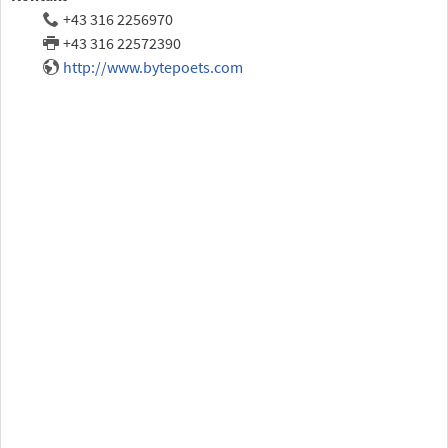
+43 316 2256970
+43 316 22572390
http://www.bytepoets.com