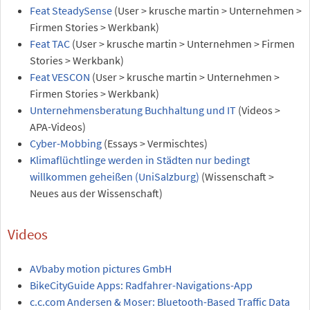
Feat SteadySense
(User > krusche martin > Unternehmen >
Firmen Stories > Werkbank)
Feat TAC
(User > krusche martin > Unternehmen > Firmen
Stories > Werkbank)
Feat VESCON
(User > krusche martin > Unternehmen >
Firmen Stories > Werkbank)
Unternehmensberatung Buchhaltung und IT
(Videos >
APA-Videos)
Cyber-Mobbing
(Essays > Vermischtes)
Klimaflüchtlinge werden in Städten nur bedingt
willkommen geheißen (UniSalzburg)
(Wissenschaft >
Neues aus der Wissenschaft)
Videos
AVbaby motion pictures GmbH
BikeCityGuide Apps: Radfahrer-Navigations-App
c.c.com Andersen & Moser: Bluetooth-Based Traffic Data