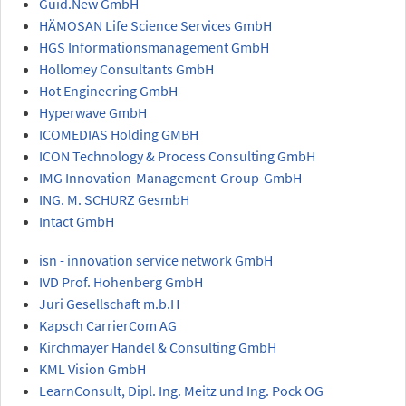
Guid.New GmbH
HÄMOSAN Life Science Services GmbH
HGS Informationsmanagement GmbH
Hollomey Consultants GmbH
Hot Engineering GmbH
Hyperwave GmbH
ICOMEDIAS Holding GMBH
ICON Technology & Process Consulting GmbH
IMG Innovation-Management-Group-GmbH
ING. M. SCHURZ GesmbH
Intact GmbH
isn - innovation service network GmbH
IVD Prof. Hohenberg GmbH
Juri Gesellschaft m.b.H
Kapsch CarrierCom AG
Kirchmayer Handel & Consulting GmbH
KML Vision GmbH
LearnConsult, Dipl. Ing. Meitz und Ing. Pock OG