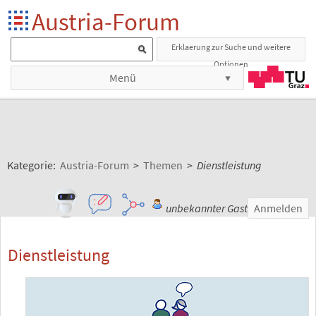
Austria-Forum
Erklaerung zur Suche und weitere
Optionen
Menü
Kategorie:
Austria-Forum
>
Themen
>
Dienstleistung
unbekannter Gast
Anmelden
Dienstleistung