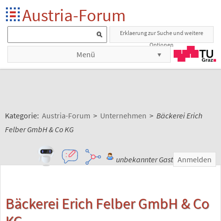
Austria-Forum
Erklaerung zur Suche und weitere
Optionen
Menü
Kategorie:
Austria-Forum
>
Unternehmen
>
Bäckerei Erich
Felber GmbH & Co KG
unbekannter Gast
Anmelden
Bäckerei Erich Felber GmbH & Co
KG