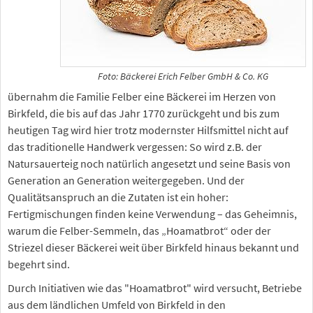
Foto: Bäckerei Erich Felber GmbH & Co. KG
übernahm die Familie Felber eine Bäckerei im Herzen von
Birkfeld, die bis auf das Jahr 1770 zurückgeht und bis zum
heutigen Tag wird hier trotz modernster Hilfsmittel nicht auf
das traditionelle Handwerk vergessen: So wird z.B. der
Natursauerteig noch natürlich angesetzt und seine Basis von
Generation an Generation weitergegeben. Und der
Qualitätsanspruch an die Zutaten ist ein hoher:
Fertigmischungen finden keine Verwendung – das Geheimnis,
warum die Felber-Semmeln, das „Hoamatbrot“ oder der
Striezel dieser Bäckerei weit über Birkfeld hinaus bekannt und
begehrt sind.
Durch Initiativen wie das "Hoamatbrot" wird versucht, Betriebe
aus dem ländlichen Umfeld von Birkfeld in den