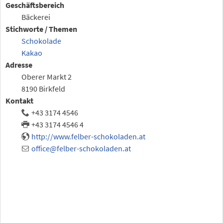
Geschäftsbereich
Bäckerei
Stichworte / Themen
Schokolade
Kakao
Adresse
Oberer Markt 2
8190 Birkfeld
Kontakt
+43 3174 4546
+43 3174 4546 4
http://www.felber-schokoladen.at
office@felber-schokoladen.at