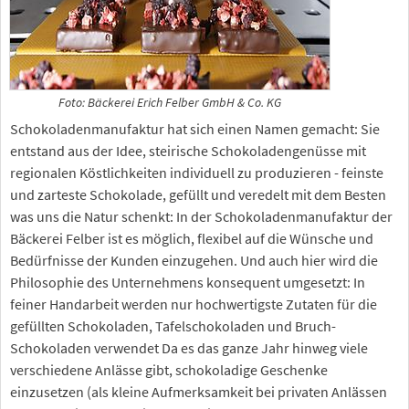
Foto: Bäckerei Erich Felber GmbH & Co. KG
Schokoladenmanufaktur hat sich einen Namen gemacht: Sie
entstand aus der Idee, steirische Schokoladengenüsse mit
regionalen Köstlichkeiten individuell zu produzieren - feinste
und zarteste Schokolade, gefüllt und veredelt mit dem Besten
was uns die Natur schenkt: In der Schokoladenmanufaktur der
Bäckerei Felber ist es möglich, flexibel auf die Wünsche und
Bedürfnisse der Kunden einzugehen. Und auch hier wird die
Philosophie des Unternehmens konsequent umgesetzt: In
feiner Handarbeit werden nur hochwertigste Zutaten für die
gefüllten Schokoladen, Tafelschokoladen und Bruch-
Schokoladen verwendet Da es das ganze Jahr hinweg viele
verschiedene Anlässe gibt, schokoladige Geschenke
einzusetzen (als kleine Aufmerksamkeit bei privaten Anlässen