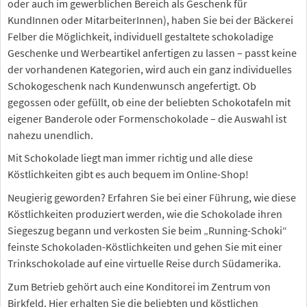
oder auch im gewerblichen Bereich als Geschenk für
KundInnen oder MitarbeiterInnen), haben Sie bei der Bäckerei
Felber die Möglichkeit, individuell gestaltete schokoladige
Geschenke und Werbeartikel anfertigen zu lassen – passt keine
der vorhandenen Kategorien, wird auch ein ganz individuelles
Schokogeschenk nach Kundenwunsch angefertigt. Ob
gegossen oder gefüllt, ob eine der beliebten Schokotafeln mit
eigener Banderole oder Formenschokolade – die Auswahl ist
nahezu unendlich.
Mit Schokolade liegt man immer richtig und alle diese
Köstlichkeiten gibt es auch bequem im Online-Shop!
Neugierig geworden? Erfahren Sie bei einer Führung, wie diese
Köstlichkeiten produziert werden, wie die Schokolade ihren
Siegeszug begann und verkosten Sie beim „Running-Schoki“
feinste Schokoladen-Köstlichkeiten und gehen Sie mit einer
Trinkschokolade auf eine virtuelle Reise durch Südamerika.
Zum Betrieb gehört auch eine Konditorei im Zentrum von
Birkfeld. Hier erhalten Sie die beliebten und köstlichen