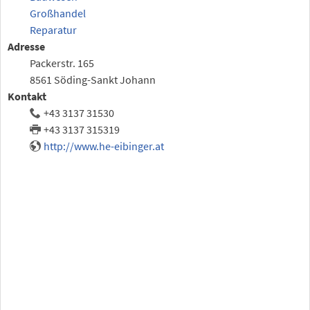
Großhandel
Reparatur
Adresse
Packerstr. 165
8561 Söding-Sankt Johann
Kontakt
+43 3137 31530
+43 3137 315319
http://www.he-eibinger.at