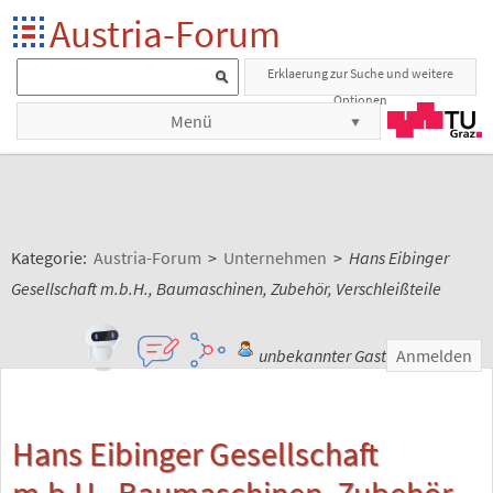
Austria-Forum
Erklaerung zur Suche und weitere
Optionen
Menü
Kategorie:
Austria-Forum
>
Unternehmen
>
Hans Eibinger
Gesellschaft m.b.H., Baumaschinen, Zubehör, Verschleißteile
unbekannter Gast
Anmelden
Hans Eibinger Gesellschaft
m.b.H., Baumaschinen, Zubehör,