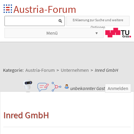
Austria-Forum
Erklaerung zur Suche und weitere
Optionen
Menü
Kategorie:
Austria-Forum
>
Unternehmen
>
Inred GmbH
unbekannter Gast
Anmelden
Inred GmbH