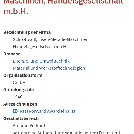
m.b.H.
Bezeichnung der Firma
Schrottwolf, Eisen-Metalle-Maschinen,
Handelsgesellschaft m.b.H.
Branche
Energie- und Umwelttechnik
Material und Werkstofftechnologien
Organisationsform
GmbH
Gründungsjahr
1940
Auszeichnungen
Fast Forward Award Finalist
Geschäftsbereich
An- und Verkauf
sortenreine Aufbereitung von unlegiertem Eisen- und