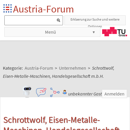
Austria-Forum
Erklaerung zur Suche und weitere
Optionen
Menü
Kategorie:
Austria-Forum
>
Unternehmen
>
Schrottwolf,
Eisen-Metalle-Maschinen, Handelsgesellschaft m.b.H.
unbekannter Gast
Anmelden
Schrottwolf, Eisen-Metalle-
Maschinen, Handelsgesellschaft