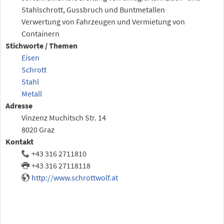
Stahlschrott, Gussbruch und Buntmetallen
Verwertung von Fahrzeugen und Vermietung von
Containern
Stichworte / Themen
Eisen
Schrott
Stahl
Metall
Adresse
Vinzenz Muchitsch Str. 14
8020 Graz
Kontakt
+43 316 2711810
+43 316 27118118
http://www.schrottwolf.at