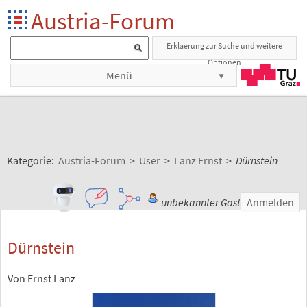
Austria-Forum
Erklaerung zur Suche und weitere
Optionen
Menü
Kategorie:
Austria-Forum
>
User
>
Lanz Ernst
>
Dürnstein
unbekannter Gast
Anmelden
Dürnstein
Von Ernst Lanz