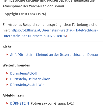
heimgesuchte Kirchen- und Klostergebäude, genießen die
Atmosphäre der Wachau an der Donau.
Copyright Ernst Lanz (1976)
Ein visuelles Beispiel seiner ursprünglichen Färbelung siehe
hier:
https://oldthing.at/Duernstein-Wachau-Hotel-Schloss-
Duernstein-Kat-Duernstein-0023818076
Siehe
Stift Dürnstein - Kleinod an der österreichischen Donau
Weiterführendes
Dürnstein/AEIOU
Dürnstein/Heimatlexikon
Dürnstein/AustriaWiki
Abbildungen
DÜRNSTEIN
(Fotoessay von Graupp I.-C.)