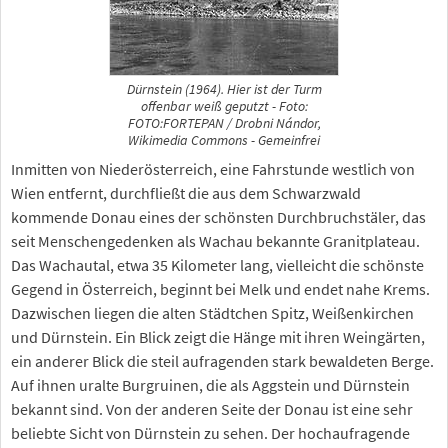
Dürnstein (1964). Hier ist der Turm
offenbar weiß geputzt - Foto:
FOTO:FORTEPAN / Drobni Nándor,
Wikimedia Commons - Gemeinfrei
Inmitten von Niederösterreich, eine Fahrstunde westlich von
Wien entfernt, durchfließt die aus dem Schwarzwald
kommende Donau eines der schönsten Durchbruchstäler, das
seit Menschengedenken als Wachau bekannte Granitplateau.
Das Wachautal, etwa 35 Kilometer lang, vielleicht die schönste
Gegend in Österreich, beginnt bei Melk und endet nahe Krems.
Dazwischen liegen die alten Städtchen Spitz, Weißenkirchen
und Dürnstein. Ein Blick zeigt die Hänge mit ihren Weingärten,
ein anderer Blick die steil aufragenden stark bewaldeten Berge.
Auf ihnen uralte Burgruinen, die als Aggstein und Dürnstein
bekannt sind. Von der anderen Seite der Donau ist eine sehr
beliebte Sicht von Dürnstein zu sehen. Der hochaufragende