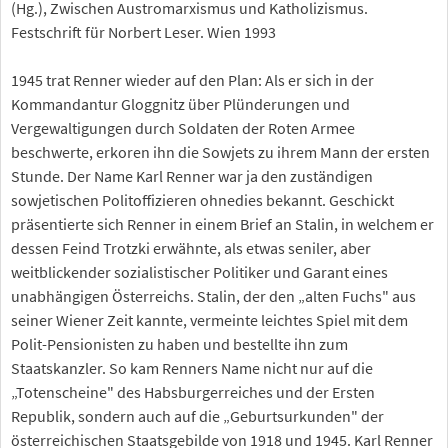
(Hg.), Zwischen Austromarxismus und Katholizismus.
Festschrift für Norbert Leser. Wien 1993
1945 trat Renner wieder auf den Plan: Als er sich in der
Kommandantur Gloggnitz über Plünderungen und
Vergewaltigungen durch Soldaten der Roten Armee
beschwerte, erkoren ihn die Sowjets zu ihrem Mann der ersten
Stunde. Der Name Karl Renner war ja den zuständigen
sowjetischen Politoffizieren ohnedies bekannt. Geschickt
präsentierte sich Renner in einem Brief an Stalin, in welchem er
dessen Feind Trotzki erwähnte, als etwas seniler, aber
weitblickender sozialistischer Politiker und Garant eines
unabhängigen Österreichs. Stalin, der den „alten Fuchs" aus
seiner Wiener Zeit kannte, vermeinte leichtes Spiel mit dem
Polit-Pensionisten zu haben und bestellte ihn zum
Staatskanzler. So kam Renners Name nicht nur auf die
„Totenscheine" des Habsburgerreiches und der Ersten
Republik, sondern auch auf die „Geburtsurkunden" der
österreichischen Staatsgebilde von 1918 und 1945. Karl Renner