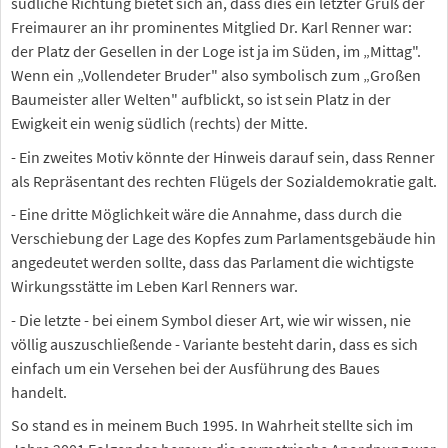
südliche Richtung bietet sich an, dass dies ein letzter Gruß der
Freimaurer an ihr prominentes Mitglied Dr. Karl Renner war:
der Platz der Gesellen in der Loge ist ja im Süden, im „Mittag".
Wenn ein „Vollendeter Bruder" also symbolisch zum „Großen
Baumeister aller Welten" aufblickt, so ist sein Platz in der
Ewigkeit ein wenig südlich (rechts) der Mitte.
- Ein zweites Motiv könnte der Hinweis darauf sein, dass Renner
als Repräsentant des rechten Flügels der Sozialdemokratie galt.
- Eine dritte Möglichkeit wäre die Annahme, dass durch die
Verschiebung der Lage des Kopfes zum Parlamentsgebäude hin
angedeutet werden sollte, dass das Parlament die wichtigste
Wirkungsstätte im Leben Karl Renners war.
- Die letzte - bei einem Symbol dieser Art, wie wir wissen, nie
völlig auszuschließende - Variante besteht darin, dass es sich
einfach um ein Versehen bei der Ausführung des Baues
handelt.
So stand es in meinem Buch 1995. In Wahrheit stellte sich im