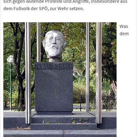
sich gegen wütende Proteste und Angriffe, insbesondere aus
dem Fußvolk der SPÖ, zur Wehr setzen.
Was
dem