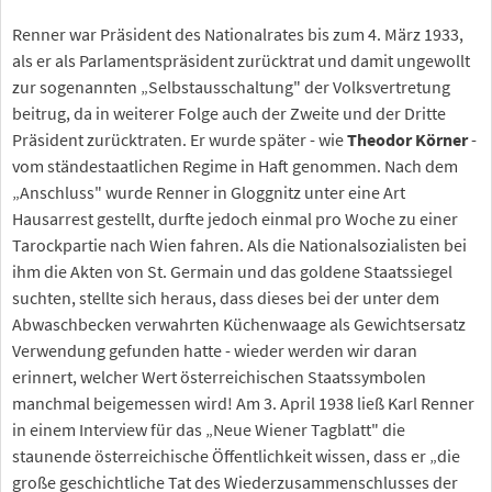
Renner war Präsident des Nationalrates bis zum 4. März 1933,
als er als Parlamentspräsident zurücktrat und damit ungewollt
zur sogenannten „Selbstausschaltung" der Volksvertretung
beitrug, da in weiterer Folge auch der Zweite und der Dritte
Präsident zurücktraten. Er wurde später - wie
Theodor Körner
-
vom ständestaatlichen Regime in Haft genommen. Nach dem
„Anschluss" wurde Renner in Gloggnitz unter eine Art
Hausarrest gestellt, durfte jedoch einmal pro Woche zu einer
Tarockpartie nach Wien fahren. Als die Nationalsozialisten bei
ihm die Akten von St. Germain und das goldene Staatssiegel
suchten, stellte sich heraus, dass dieses bei der unter dem
Abwaschbecken verwahrten Küchenwaage als Gewichtsersatz
Verwendung gefunden hatte - wieder werden wir daran
erinnert, welcher Wert österreichischen Staatssymbolen
manchmal beigemessen wird! Am 3. April 1938 ließ Karl Renner
in einem Interview für das „Neue Wiener Tagblatt" die
staunende österreichische Öffentlichkeit wissen, dass er „die
große geschichtliche Tat des Wiederzusammenschlusses der