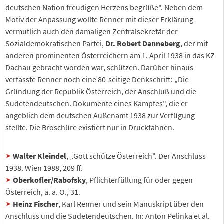
deutschen Nation freudigen Herzens begrüße". Neben dem
Motiv der Anpassung wollte Renner mit dieser Erklärung
vermutlich auch den damaligen Zentralsekretär der
Sozialdemokratischen Partei,
Dr. Robert Danneberg
, der mit
anderen prominenten Österreichern am 1. April 1938 in das KZ
Dachau gebracht worden war, schützen. Darüber hinaus
verfasste Renner noch eine 80-seitige Denkschrift: „Die
Gründung der Republik Österreich, der Anschluß und die
Sudetendeutschen. Dokumente eines Kampfes", die er
angeblich dem deutschen Außenamt 1938 zur Verfügung
stellte. Die Broschüre existiert nur in Druckfahnen.
Walter Kleindel
, „Gott schütze Österreich". Der Anschluss
1938. Wien 1988, 209 ff.
Oberkofler/Rabofsky
, Pflichterfüllung für oder gegen
Österreich, a. a. O., 31.
Heinz Fischer
, Karl Renner und sein Manuskript über den
Anschluss und die Sudetendeutschen. In: Anton Pelinka et al.