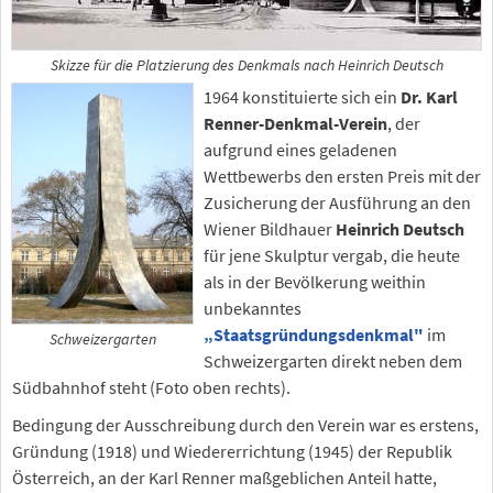
Skizze für die Platzierung des Denkmals nach Heinrich Deutsch
1964 konstituierte sich ein
Dr. Karl
Renner-Denkmal-Verein
, der
aufgrund eines geladenen
Wettbewerbs den ersten Preis mit der
Zusicherung der Ausführung an den
Wiener Bildhauer
Heinrich Deutsch
für jene Skulptur vergab, die heute
als in der Bevölkerung weithin
unbekanntes
„Staatsgründungsdenkmal"
im
Schweizergarten
Schweizergarten direkt neben dem
Südbahnhof steht (Foto oben rechts).
Bedingung der Ausschreibung durch den Verein war es erstens,
Gründung (1918) und Wiedererrichtung (1945) der Republik
Österreich, an der Karl Renner maßgeblichen Anteil hatte,