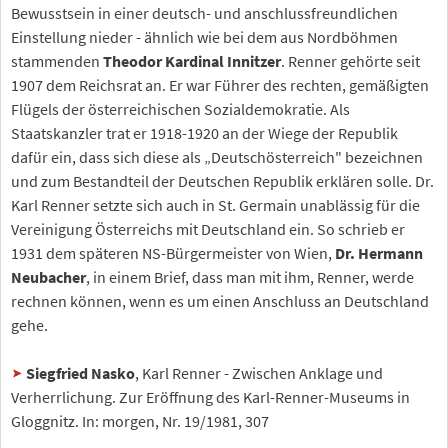
Bewusstsein in einer deutsch- und anschlussfreundlichen
Einstellung nieder - ähnlich wie bei dem aus Nordböhmen
stammenden
Theodor Kardinal Innitzer
. Renner gehörte seit
1907 dem Reichsrat an. Er war Führer des rechten, gemäßigten
Flügels der österreichischen Sozialdemokratie. Als
Staatskanzler trat er 1918-1920 an der Wiege der Republik
dafür ein, dass sich diese als „Deutschösterreich" bezeichnen
und zum Bestandteil der Deutschen Republik erklären solle. Dr.
Karl Renner setzte sich auch in St. Germain unablässig für die
Vereinigung Österreichs mit Deutschland ein. So schrieb er
1931 dem späteren NS-Bürgermeister von Wien,
Dr. Hermann
Neubacher
, in einem Brief, dass man mit ihm, Renner, werde
rechnen können, wenn es um einen Anschluss an Deutschland
gehe.
Siegfried Nasko
, Karl Renner - Zwischen Anklage und
Verherrlichung. Zur Eröffnung des Karl-Renner-Museums in
Gloggnitz. In: morgen, Nr. 19/1981, 307