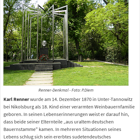
Renner-Denkmal - Foto: P.Diem
Karl Renner
wurde am 14. Dezember 1870 in Unter-Tannowitz
bei Nikolsburg als 18. Kind einer verarmten Weinbauernfamilie
geboren. In seinen Lebenserinnerungen weist er darauf hin,
dass beide seiner Elternteile „aus uraltem deutschen
Bauernstamme" kamen. In mehreren Situationen seines
Lebens schlug sich sein ererbtes sudetendeutsches