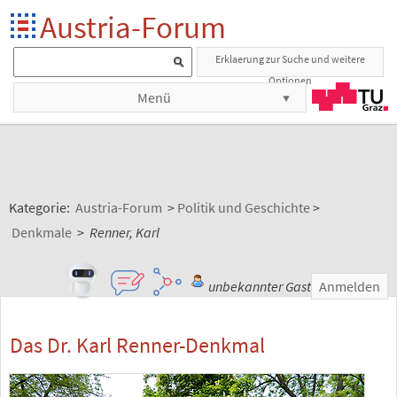
Austria-Forum
Erklaerung zur Suche und weitere
Optionen
Menü
Kategorie:
Austria-Forum
>
Politik und Geschichte
>
Denkmale
>
Renner, Karl
unbekannter Gast
Anmelden
Das Dr. Karl Renner-Denkmal