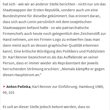
hat sich - wie wir an anderer Stelle berichten - nicht nur um das
Staatswappen der Ersten Republik, sondern auch um eine
Bundeshymne für dieselbe gekümmert. Das erinnert daran,
dass sich auch Lenin persönlich mit dem sowjetischen
Staatswappen befasst hatte - so wie patriarchalische
Firmenchefs auch heute noch gelegentlich den Zeichenstift zur
Hand nehmen, um ein Firmen-Logo zu entwerfen (was man
dann meist auch an dessen graphischer Qualität erkennen
kann). Eine kritische Würdigung des Politikers und Publizisten
Dr. Karl Renner bezeichnet es als das Auffallende an seiner
Person, dass er immer wieder als Repräsentant der jeweils
herrschenden Strömung erschien: „Niemals kämpfte er gegen
diesen Hauptstrom an."
Anton Pelinka
, Karl Renner zur Einführung. Hamburg 1989,
99, 103
Es soll an dieser Stelle jedoch betont werden, dass es