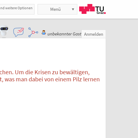
und weitere Optionen
Menü
unbekannter Gast
Anmelden
chen. Um die Krisen zu bewältigen,
t, was man dabei von einem Pilz lernen