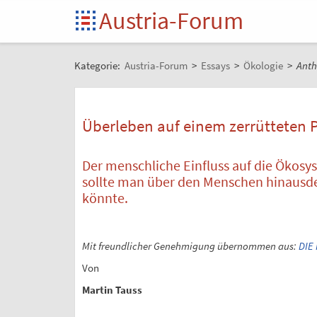
Austria-Forum
Kategorie:
Austria-Forum
>
Essays
>
Ökologie
>
Anth
Überleben auf einem zerrütteten 
Der menschliche Einfluss auf die Ökosy
sollte man über den Menschen hinausden
könnte.
Mit freundlicher Genehmigung übernommen aus:
DIE
Von
Martin Tauss