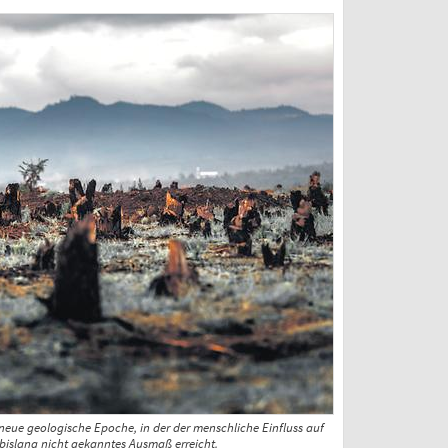
eue geologische Epoche, in der der menschliche Einfluss auf
bislang nicht gekanntes Ausmaß erreicht.