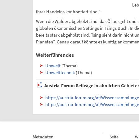
Leb
ihres Handelns konfrontiert sind.“
Wenn die Wälder abgeholzt sind, das Öl ausgeht und 
globalen ökonomischen Settings in Tsings Buch. In die
bereits stark abgeholzt sind. Tsing sieht darin nicht
Planeten“. Genau darauf könnte es künftig ankommen
Weiterführendes
Umwelt
(Thema)
Umwelttechnik
(Thema)
Austria-Forum Beiträge in ähnlichen Gebiete
https://austria-forum.org/af/Wissenssammlung
https://austria-forum.org/af/Wissenssammlung
Metadaten
Seite
W