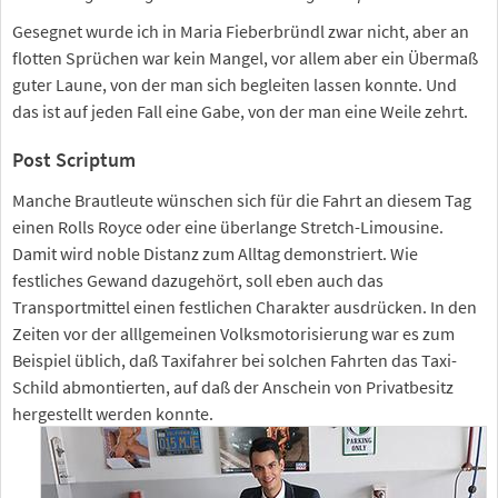
Gesegnet wurde ich in Maria Fieberbründl zwar nicht, aber an
flotten Sprüchen war kein Mangel, vor allem aber ein Übermaß
guter Laune, von der man sich begleiten lassen konnte. Und
das ist auf jeden Fall eine Gabe, von der man eine Weile zehrt.
Post Scriptum
Manche Brautleute wünschen sich für die Fahrt an diesem Tag
einen Rolls Royce oder eine überlange Stretch-Limousine.
Damit wird noble Distanz zum Alltag demonstriert. Wie
festliches Gewand dazugehört, soll eben auch das
Transportmittel einen festlichen Charakter ausdrücken. In den
Zeiten vor der alllgemeinen Volksmotorisierung war es zum
Beispiel üblich, daß Taxifahrer bei solchen Fahrten das Taxi-
Schild abmontierten, auf daß der Anschein von Privatbesitz
hergestellt werden konnte.