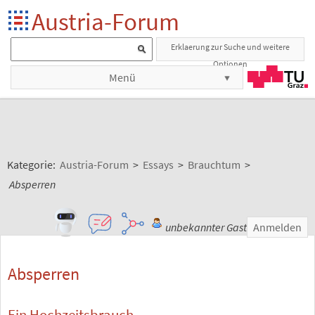
Austria-Forum
Erklaerung zur Suche und weitere
Optionen
Menü
Kategorie:
Austria-Forum
>
Essays
>
Brauchtum
>
Absperren
unbekannter Gast
Anmelden
Absperren
Ein Hochzeitsbrauch