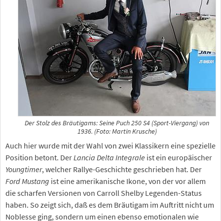
Der Stolz des Bräutigams: Seine Puch 250 S4 (Sport-Viergang) von
1936. (Foto: Martin Krusche)
Auch hier wurde mit der Wahl von zwei Klassikern eine spezielle
Position betont. Der
Lancia Delta Integrale
ist ein europäischer
Youngtimer
, welcher Rallye-Geschichte geschrieben hat. Der
Ford Mustang
ist eine amerikanische Ikone, von der vor allem
die scharfen Versionen von Carroll Shelby Legenden-Status
haben. So zeigt sich, daß es dem Bräutigam im Auftritt nicht um
Noblesse ging, sondern um einen ebenso emotionalen wie