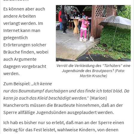
Es können aber auch
andere Arbeiten
verlangt werden. Im
Internet kann man
gelegentlich
Erörterungen solcher
Bräuche finden, wobei
auch Argumente
dagegen vorgebracht
Verrät die Verkleidung des "Türhüters" eine
Jugendsünde des Brautpaars? (Foto:
werden.
Martin Krusche)
Zum Beispiel:
„Ich kenne
nur das Baumstumpf durchsägen und das finde ich total blöd. Da
kann ja auch das Kleid beschädigt werden.“
(Marion)
Mancherorts müssen die Brautleute hinnehmen, daß an der
Sperre allfällige Jugendsünden ausgeplaudert werden.
Ich hab es bisher nur so erlebt, daß man an der Sperre einen
Beitrag für das Fest leistet, wahlweise Kindern, von denen