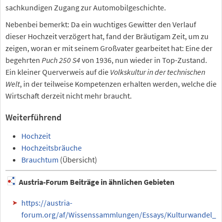
sachkundigen Zugang zur Automobilgeschichte.
Nebenbei bemerkt: Da ein wuchtiges Gewitter den Verlauf
dieser Hochzeit verzögert hat, fand der Bräutigam Zeit, um zu
zeigen, woran er mit seinem Großvater gearbeitet hat: Eine der
begehrten
Puch 250 S4
von 1936, nun wieder in Top-Zustand.
Ein kleiner Querverweis auf die
Volkskultur in der technischen
Welt
, in der teilweise Kompetenzen erhalten werden, welche die
Wirtschaft derzeit nicht mehr braucht.
Weiterführend
Hochzeit
Hochzeitsbräuche
Brauchtum
(Übersicht)
Austria-Forum Beiträge in ähnlichen Gebieten
https://austria-
forum.org/af/Wissenssammlungen/Essays/Kulturwandel_