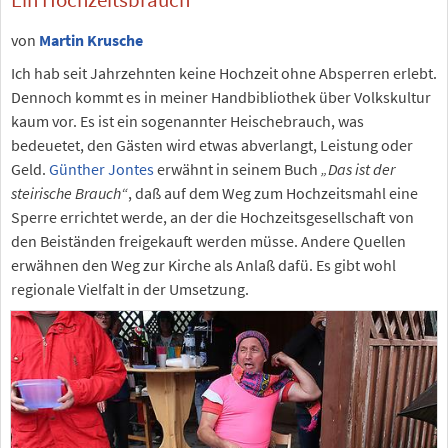
von
Martin Krusche
Ich hab seit Jahrzehnten keine Hochzeit ohne Absperren erlebt.
Dennoch kommt es in meiner Handbibliothek über Volkskultur
kaum vor. Es ist ein sogenannter Heischebrauch, was
bedeuetet, den Gästen wird etwas abverlangt, Leistung oder
Geld.
Günther Jontes
erwähnt in seinem Buch
„Das ist der
steirische Brauch“
, daß auf dem Weg zum Hochzeitsmahl eine
Sperre errichtet werde, an der die Hochzeitsgesellschaft von
den Beiständen freigekauft werden müsse. Andere Quellen
erwähnen den Weg zur Kirche als Anlaß dafü. Es gibt wohl
regionale Vielfalt in der Umsetzung.