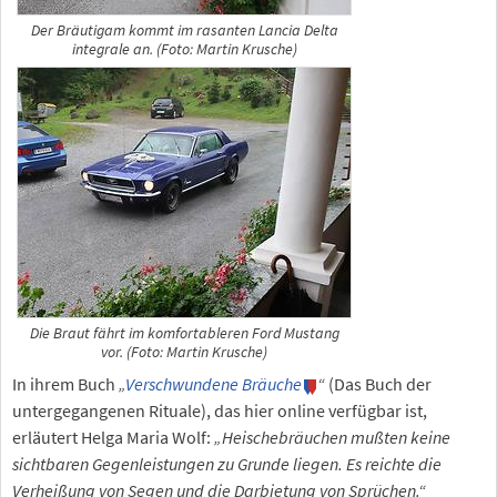
Der Bräutigam kommt im rasanten Lancia Delta
integrale an. (Foto: Martin Krusche)
Die Braut fährt im komfortableren Ford Mustang
vor. (Foto: Martin Krusche)
In ihrem Buch
„
Verschwundene Bräuche
“
(Das Buch der
untergegangenen Rituale), das hier online verfügbar ist,
erläutert Helga Maria Wolf:
„Heischebräuchen mußten keine
sichtbaren Gegenleistungen zu Grunde liegen. Es reichte die
Verheißung von Segen und die Darbietung von Sprüchen.“