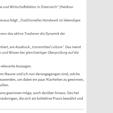
e und Wirtschaftsfaktor in Österreich“
(Heidrun
araus folgt:
„Traditionelles Handwerk ist lebendiges
nn das aktive Tradieren die Dynamik der
entiert, am Ausdruck
„transmitted culture“.
Das meint
 und Wissen bei gleichzeitiger Überprüfung auf die
 relevante Aussagen.
nn Maurer und ich nun darangegangen sind, solche
anzuwenden, um dabei ein paar Klarheiten zu gewinnen,
ollen.
levanz gewinnen möge, auch darüber hinaus. Das hat
nzubringen, die sich als kollektive Praxis bewährt und