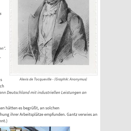
s
en“.
-
s
Alexis de Tocqueville - (Graphik: Anonymus)
Ich
ann Deutschland mit industriellen Leistungen an
en hätten es begrüßt, an solchen
hung ihrer Arbeitsplätze empfunden. Gantz verwies an
nt.)