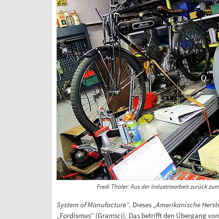
Fredi Thaler: Aus der Industriearbeit zurück zu
System of Manufacture“
. Dieses
„Amerikanische Herst
„Fordismus“ (Gramsci). Das betrifft den Übergang von