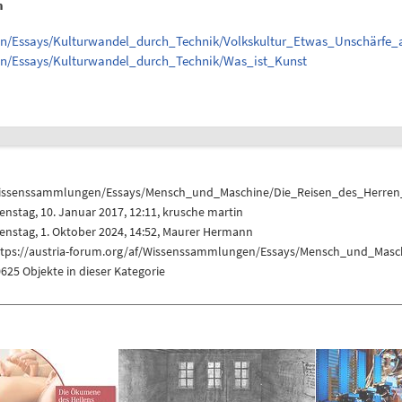
n
en/Essays/Kulturwandel_durch_Technik/Volkskultur_Etwas_Unschärfe_a
en/Essays/Kulturwandel_durch_Technik/Was_ist_Kunst
issenssammlungen/Essays/Mensch_und_Maschine/Die_Reisen_des_Herren_
enstag, 10. Januar 2017, 12:11,
krusche martin
enstag, 1. Oktober 2024, 14:52,
Maurer Hermann
ttps://austria-forum.org/af/Wissenssammlungen/Essays/Mensch_und_Masc
625 Objekte in dieser Kategorie