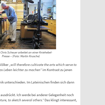
: Chris Scheuer arbeitet an einer Kniehebel-
Presse – (Foto: Martin Krusche)
Völker
„will therefore cultivate the arts which serve to
das Leben leichter zu machen“
im Kontrast zu jenen
ik unterschieden. Im Lateinischen finden sich dann
 ausdrückt. Ich werde bei anderer Gelegenheit noch
ature, to sketch several others.“
Das klingt interessant,