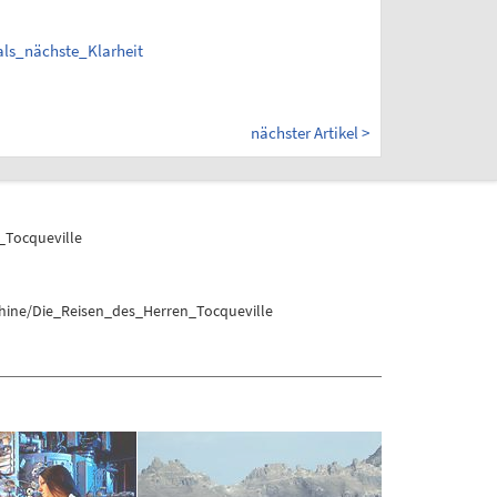
ls_nächste_Klarheit
nächster Artikel >
Tocqueville
hine/Die_Reisen_des_Herren_Tocqueville