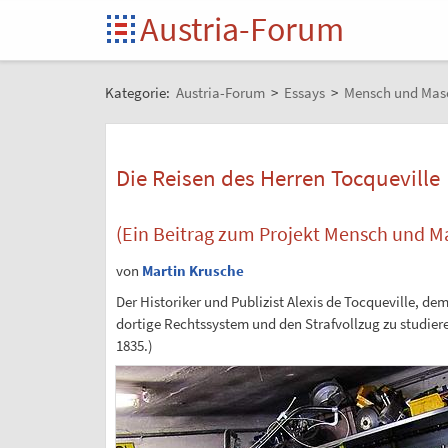
Austria-Forum
Kategorie:
Austria-Forum
>
Essays
>
Mensch und Mas
Die Reisen des Herren Tocqueville
(Ein Beitrag zum Projekt Mensch und M
von
Martin Krusche
Der Historiker und Publizist Alexis de Tocqueville, d
dortige Rechtssystem und den Strafvollzug zu studieren
1835.)