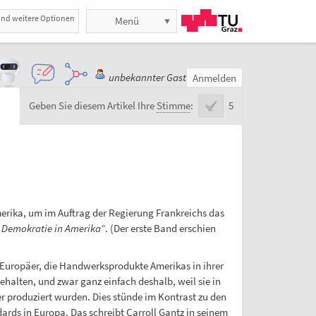
und weitere Optionen
Menü
unbekannter Gast
Anmelden
Geben Sie diesem Artikel Ihre
Stimme
:
5
Amerika, um im Auftrag der Regierung Frankreichs das
e Demokratie in Amerika“
. (Der erste Band erschien
e Europäer, die Handwerksprodukte Amerikas in ihrer
ehalten, und zwar ganz einfach deshalb, weil sie in
r produziert wurden. Dies stünde im Kontrast zu den
ards in Europa. Das schreibt Carroll Gantz in seinem