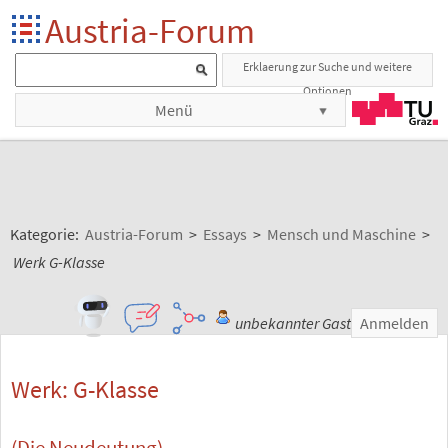
Austria-Forum
Erklaerung zur Suche und weitere
Optionen
Menü
Kategorie:
Austria-Forum
>
Essays
>
Mensch und Maschine
>
Werk G-Klasse
unbekannter Gast
Anmelden
Werk: G-Klasse
(Die Neudeutung)