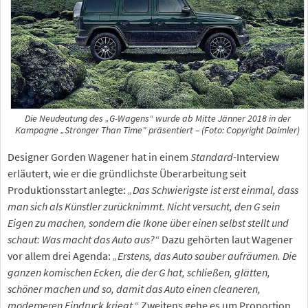
Die Neudeutung des „G-Wagens“ wurde ab Mitte Jänner 2018 in der
Kampagne „Stronger Than Time" präsentiert – (Foto: Copyright Daimler)
Designer Gorden Wagener hat in einem
Standard
-Interview
erläutert, wie er die gründlichste Überarbeitung seit
Produktionsstart anlegte:
„Das Schwierigste ist erst einmal, dass
man sich als Künstler zurücknimmt. Nicht versucht, den G sein
Eigen zu machen, sondern die Ikone über einen selbst stellt und
schaut: Was macht das Auto aus?“
Dazu gehörten laut Wagener
vor allem drei Agenda:
„Erstens, das Auto sauber aufräumen. Die
ganzen komischen Ecken, die der G hat, schließen, glätten,
schöner machen und so, damit das Auto einen cleaneren,
moderneren Eindruck kriegt.“
Zweitens gehe es um Proportion,