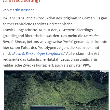
von
Martin Krusche
Im Jahr 1979 lief die Produktion des Originals in Graz an. Es gab
seither zahlreiche Facelifts und technische
Entwicklungsschritte. Nun ist der
„G-Wagen“
allerdings
grundlegend überarbeitet worden. Das meint die
Mercedes-
Benz G-Klasse
, bei uns vorzugsweise
Puch G
genannt. Ich konnte
hier schon Fotos des Prototypen zeigen, die kaum bekannt
sind:
„
Puch G. Ein kantiger Langläufer.
“
Auf erstaunliche Art
reüssierte das kubistische Nutzfahrzeug, ursprünglich für
militärische Zwecke konzipiert, auch als privater PKW.