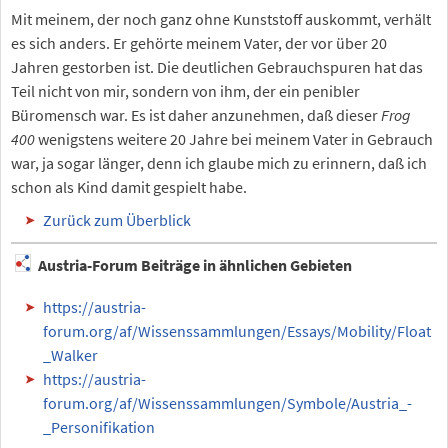
Mit meinem, der noch ganz ohne Kunststoff auskommt, verhält
es sich anders. Er gehörte meinem Vater, der vor über 20
Jahren gestorben ist. Die deutlichen Gebrauchspuren hat das
Teil nicht von mir, sondern von ihm, der ein penibler
Büromensch war. Es ist daher anzunehmen, daß dieser
Frog
400
wenigstens weitere 20 Jahre bei meinem Vater in Gebrauch
war, ja sogar länger, denn ich glaube mich zu erinnern, daß ich
schon als Kind damit gespielt habe.
Zurück zum Überblick
Austria-Forum Beiträge in ähnlichen Gebieten
https://austria-
forum.org/af/Wissenssammlungen/Essays/Mobility/Float
_Walker
https://austria-
forum.org/af/Wissenssammlungen/Symbole/Austria_-
_Personifikation