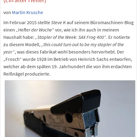
von
Martin Krusche
Im Februar 2015 stellte
Steve K
auf seinem Büromaschinen-Blog
einen
„Hefter der Woche“
vor, wie ich ihn auch in meinem
Haushalt habe:
„Stapler of the Week: SAX Frog 400“
. Er notierte
zu diesem Modell,
„this could turn out to be my stapler of the
year“
, was dieses Fabrikat wohl besonders hervorhebt. Der
„Frosch“ wurde 1928 im Betrieb von Heinrich Sachs entworfen,
welcher ab dem späten 19. Jahrhundert die von ihm erdachten
Reißnägel produzierte.