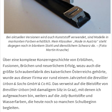
Bei aktuellen Versionen wird auch Kunststoff verwendet, sind Modelle in
markanten Farben erhältlich. Mein Klassiker „Made in Austria“ steht
dagegen noch in blankem Stahl und dienstlichem Schwarz da. – (Foto:
Martin Krusche)
Über eine komplexe Konzerngeschichte von Erblühen,
Fusionen, Brüchen und neuerlichem Erfolg, wozu auch die
größte Schraubenfabrik des kaiserlichen Österreichs gehörte,
wurde aus dieser Firma vor rund einem Jahrzehnt die
Brevillier
Urban & Sachs GmbH & Co KG
. Das verweist auf die Bleistifte von
Brevillier-Urban
(mit damaligem Sitz in Graz), mit denen ich
aufgewachsen bin, weiters auf die
Jolly
Buntstifte und
Wasserfarben, die heute noch so manchen Schulbeginn
begleiten.