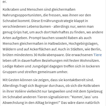
er.
Kolkraben und Menschen sind gleichermaßen
Nahrungsopportunisten, die fressen, was ihnen vor den
Schnabel kommt. Diese Ernährungsstrategie klappt in
verschiedenen Lebensräumen - allerdings nur, wenn man
genug Grips hat, um auch dort Nahrhaftes zu finden, wo andere
Arten aufgeben. Prompt tauchen sowohl Raben als auch
Menschen gleichermaßen in Halbwüsten, Hochgebirgslagen,
Wäldern und auf Ackerflächen auf. Auch in Städten, wie Berlin,
brüten mindestens 30 Kolkrabenpaare. Die erwachsenen
Tiere
leben oft in dauerhaften Beziehungen mit festen Wohnsitzen.
Ledige Raben und Jungvögel dagegen treffen sich in lockeren
Gruppen und streifen gemeinsam umher.
Mit Gesten können sie zeigen, dass sie kontaktbereit sind.
Allerdings fragt sich Bugnyar durchaus, ob sich die Kolkraben
in ihrer Volière vielleicht nur langweilen und mit dem Spielzeug
im Schnabel anderen Tieren signalisieren: "Komm’, lass’ uns
Abwechslung in den Alltag bringen!" Das wäre dann natürlich