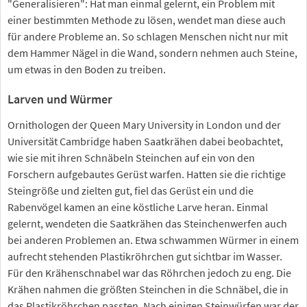
"Generalisieren": Hat man einmal gelernt, ein Problem mit
einer bestimmten Methode zu lösen, wendet man diese auch
für andere Probleme an. So schlagen Menschen nicht nur mit
dem Hammer Nägel in die Wand, sondern nehmen auch Steine,
um etwas in den Boden zu treiben.
Larven und Würmer
Ornithologen der Queen Mary University in London und der
Universität Cambridge haben Saatkrähen dabei beobachtet,
wie sie mit ihren Schnäbeln Steinchen auf ein von den
Forschern aufgebautes Gerüst warfen. Hatten sie die richtige
Steingröße und zielten gut, fiel das Gerüst ein und die
Rabenvögel kamen an eine köstliche Larve heran. Einmal
gelernt, wendeten die Saatkrähen das Steinchenwerfen auch
bei anderen Problemen an. Etwa schwammen Würmer in einem
aufrecht stehenden Plastikröhrchen gut sichtbar im Wasser.
Für den Krähenschnabel war das Röhrchen jedoch zu eng. Die
Krähen nahmen die größten Steinchen in die Schnäbel, die in
das Plastikröhrchen passten. Nach einigen Steinwürfen war der