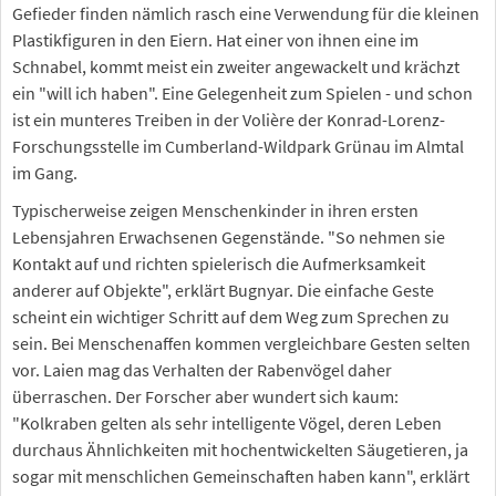
Gefieder finden nämlich rasch eine Verwendung für die kleinen
Plastikfiguren in den Eiern. Hat einer von ihnen eine im
Schnabel, kommt meist ein zweiter angewackelt und krächzt
ein "will ich haben". Eine Gelegenheit zum Spielen - und schon
ist ein munteres Treiben in der Volière der Konrad-Lorenz-
Forschungsstelle im Cumberland-Wildpark Grünau im Almtal
im Gang.
Typischerweise zeigen Menschenkinder in ihren ersten
Lebensjahren Erwachsenen Gegenstände. "So nehmen sie
Kontakt auf und richten spielerisch die Aufmerksamkeit
anderer auf Objekte", erklärt Bugnyar. Die einfache Geste
scheint ein wichtiger Schritt auf dem Weg zum Sprechen zu
sein. Bei Menschenaffen kommen vergleichbare Gesten selten
vor. Laien mag das Verhalten der Rabenvögel daher
überraschen. Der Forscher aber wundert sich kaum:
"Kolkraben gelten als sehr intelligente Vögel, deren Leben
durchaus Ähnlichkeiten mit hochentwickelten Säugetieren, ja
sogar mit menschlichen Gemeinschaften haben kann", erklärt