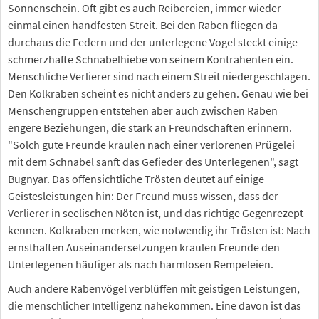
Sonnenschein. Oft gibt es auch Reibereien, immer wieder
einmal einen handfesten Streit. Bei den Raben fliegen da
durchaus die Federn und der unterlegene Vogel steckt einige
schmerzhafte Schnabelhiebe von seinem Kontrahenten ein.
Menschliche Verlierer sind nach einem Streit niedergeschlagen.
Den Kolkraben scheint es nicht anders zu gehen. Genau wie bei
Menschengruppen entstehen aber auch zwischen Raben
engere Beziehungen, die stark an Freundschaften erinnern.
"Solch gute Freunde kraulen nach einer verlorenen Prügelei
mit dem Schnabel sanft das Gefieder des Unterlegenen", sagt
Bugnyar. Das offensichtliche Trösten deutet auf einige
Geistesleistungen hin: Der Freund muss wissen, dass der
Verlierer in seelischen Nöten ist, und das richtige Gegenrezept
kennen. Kolkraben merken, wie notwendig ihr Trösten ist: Nach
ernsthaften Auseinandersetzungen kraulen Freunde den
Unterlegenen häufiger als nach harmlosen Rempeleien.
Auch andere Rabenvögel verblüffen mit geistigen Leistungen,
die menschlicher Intelligenz nahekommen. Eine davon ist das