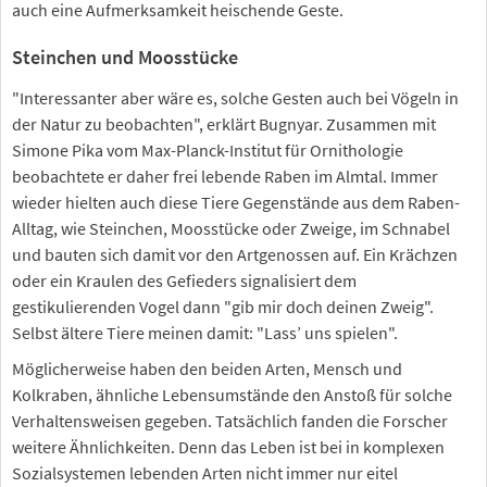
auch eine Aufmerksamkeit heischende Geste.
Steinchen und Moosstücke
"Interessanter aber wäre es, solche Gesten auch bei Vögeln in
der Natur zu beobachten", erklärt Bugnyar. Zusammen mit
Simone Pika vom Max-Planck-Institut für Ornithologie
beobachtete er daher frei lebende Raben im Almtal. Immer
wieder hielten auch diese Tiere Gegenstände aus dem Raben-
Alltag, wie Steinchen, Moosstücke oder Zweige, im Schnabel
und bauten sich damit vor den Artgenossen auf. Ein Krächzen
oder ein Kraulen des Gefieders signalisiert dem
gestikulierenden Vogel dann "gib mir doch deinen Zweig".
Selbst ältere Tiere meinen damit: "Lass’ uns spielen".
Möglicherweise haben den beiden Arten, Mensch und
Kolkraben, ähnliche Lebensumstände den Anstoß für solche
Verhaltensweisen gegeben. Tatsächlich fanden die Forscher
weitere Ähnlichkeiten. Denn das Leben ist bei in komplexen
Sozialsystemen lebenden Arten nicht immer nur eitel