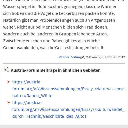
Wasserspiegel im Rohr so stark gestiegen, dass die Würmer
sich hoben und die Vögel die Leckerbissen packen konnte.
Natürlich gibt man Problemlösungen auch an Artgenossen
weiter. Nicht nur bei Menschen bilden sich Traditionen,
sondern auch bei anderen in Gruppen lebenden Arten.
Zwischen Menschen und Raben gibt es also etliche
Gemeinsamkeiten, was die Geistesleistungen betrifft.
Wiener Zeitung
, Mittwoch, 8. Februar 2012
Austria-Forum Beiträge in ähnlichen Gebieten
https://austria-
forum.org/af/Wissenssammlungen/Essays/Naturwissensc
haften/Raben_Wölfe
https://austria-
forum.org/af/Wissenssammlungen/Essays/Kulturwandel_
durch_Technik/Geschichte_des_Autos