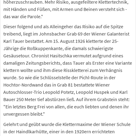
höherzuschrauben. Mehr Risiko, ausgefeiltere Klettertechnik,
mit Händen und Füßen, mit Armen und Beinen versteht sich -
das war die Parole."
Dieser folgend und als Alleingeher das Risiko auf die Spitze
treibend, liegt im Johnsbacher Grab 69 der Wiener Galanterist
Karl Tauer bestattet. Am 15. August 1926 kletterte der 25-
Jährige die Roßkuppenkante, die damals schwierigste
Gesäusetour. Chronist Hasitschka vermutet aufgrund eines
damaligen Zeitungsberichts, dass Tauer als Erster eine Variante
klettern wollte und ihm diese Risskletterei zum Verhängnis
wurde. So wie die Schlüsselstelle der Pichl-Route in der
Hochtor-Nordwand das in Grab 81 bestattete Wiener
Autoschlosser-Trio Leopold Potetz, Leopold Huspek und Karl
Bauer 250 Meter tief abstürzen ließ. Auf ihrem Grabstein steht:
"Ein letztes Berg Frei von allen, die euch liebten und denen ihr
unvergessen bleibt."
Gelehrt und geübt wurde die Klettermaxime der Wiener Schule
in der Haindlkarhütte, einer in den 1920ern errichteten