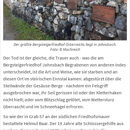
Der größte Bergsteigerfriedhof Österreichs liegt in Johnsbach.
Foto: © Machreich
Der Tod ist der gleiche, die Trauer auch - was die am
Bergsteigerfriedhof Johnsbach Begrabenen von anderen indes
unterscheidet, ist die Art und Weise, wie sie starben und an
diesen Ort im steirischen Ennstal kamen: abgestürzt über die
Steilwände der Gesäuse-Berge - nachdem ein Felsgriff
ausgebrochen war, ihr Seil gerissen ist oder der Kletterhaken
nicht hielt; oder vom Blitzschlag getötet, vom Wettersturz
überrascht und im Schneehagel erfroren.
So wie der in Grab 57 an der südlichen Friedhofsmauer
bestattete Helmut Baar. Der 19 Jahre alte Schlossergehilfe aus