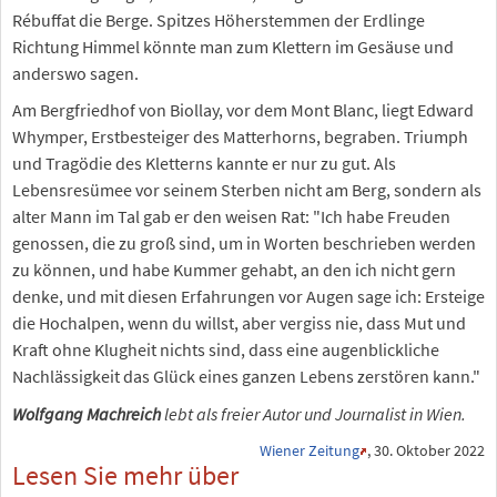
Rébuffat die Berge. Spitzes Höherstemmen der Erdlinge
Richtung Himmel könnte man zum Klettern im Gesäuse und
anderswo sagen.
Am Bergfriedhof von Biollay, vor dem Mont Blanc, liegt Edward
Whymper, Erstbesteiger des Matterhorns, begraben. Triumph
und Tragödie des Kletterns kannte er nur zu gut. Als
Lebensresümee vor seinem Sterben nicht am Berg, sondern als
alter Mann im Tal gab er den weisen Rat: "Ich habe Freuden
genossen, die zu groß sind, um in Worten beschrieben werden
zu können, und habe Kummer gehabt, an den ich nicht gern
denke, und mit diesen Erfahrungen vor Augen sage ich: Ersteige
die Hochalpen, wenn du willst, aber vergiss nie, dass Mut und
Kraft ohne Klugheit nichts sind, dass eine augenblickliche
Nachlässigkeit das Glück eines ganzen Lebens zerstören kann."
Wolfgang Machreich
lebt als freier Autor und Journalist in Wien.
Wiener Zeitung
, 30. Oktober 2022
Lesen Sie mehr über