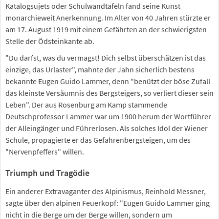
Katalogsujets oder Schulwandtafeln fand seine Kunst
monarchieweit Anerkennung. Im Alter von 40 Jahren stürzte er
am 17. August 1919 mit einem Gefährten an der schwierigsten
Stelle der Ödsteinkante ab.
"Du darfst, was du vermagst! Dich selbst überschätzen ist das
einzige, das Urlaster", mahnte der Jahn sicherlich bestens
bekannte Eugen Guido Lammer, denn "benützt der böse Zufall
das kleinste Versäumnis des Bergsteigers, so verliert dieser sein
Leben". Der aus Rosenburg am Kamp stammende
Deutschprofessor Lammer war um 1900 herum der Wortführer
der Alleingänger und Führerlosen. Als solches Idol der Wiener
Schule, propagierte er das Gefahrenbergsteigen, um des
"Nervenpfeffers" willen.
Triumph und Tragödie
Ein anderer Extravaganter des Alpinismus, Reinhold Messner,
sagte über den alpinen Feuerkopf: "Eugen Guido Lammer ging
nicht in die Berge um der Berge willen, sondern um