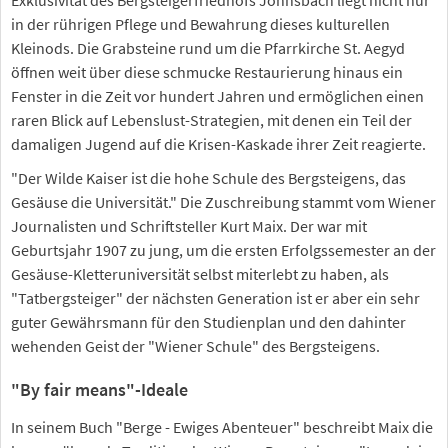
in der rührigen Pflege und Bewahrung dieses kulturellen
Kleinods. Die Grabsteine rund um die Pfarrkirche St. Aegyd
öffnen weit über diese schmucke Restaurierung hinaus ein
Fenster in die Zeit vor hundert Jahren und ermöglichen einen
raren Blick auf Lebenslust-Strategien, mit denen ein Teil der
damaligen Jugend auf die Krisen-Kaskade ihrer Zeit reagierte.
"Der Wilde Kaiser ist die hohe Schule des Bergsteigens, das
Gesäuse die Universität." Die Zuschreibung stammt vom Wiener
Journalisten und Schriftsteller Kurt Maix. Der war mit
Geburtsjahr 1907 zu jung, um die ersten Erfolgssemester an der
Gesäuse-Kletteruniversität selbst miterlebt zu haben, als
"Tatbergsteiger" der nächsten Generation ist er aber ein sehr
guter Gewährsmann für den Studienplan und den dahinter
wehenden Geist der "Wiener Schule" des Bergsteigens.
"By fair means"-Ideale
In seinem Buch "Berge - Ewiges Abenteuer" beschreibt Maix die