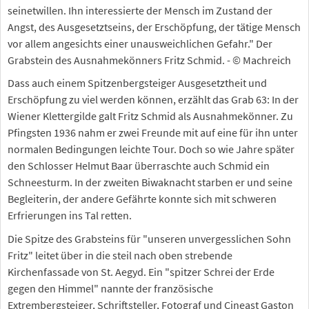
seinetwillen. Ihn interessierte der Mensch im Zustand der
Angst, des Ausgesetztseins, der Erschöpfung, der tätige Mensch
vor allem angesichts einer unausweichlichen Gefahr." Der
Grabstein des Ausnahmekönners Fritz Schmid. - © Machreich
Dass auch einem Spitzenbergsteiger Ausgesetztheit und
Erschöpfung zu viel werden können, erzählt das Grab 63: In der
Wiener Klettergilde galt Fritz Schmid als Ausnahmekönner. Zu
Pfingsten 1936 nahm er zwei Freunde mit auf eine für ihn unter
normalen Bedingungen leichte Tour. Doch so wie Jahre später
den Schlosser Helmut Baar überraschte auch Schmid ein
Schneesturm. In der zweiten Biwaknacht starben er und seine
Begleiterin, der andere Gefährte konnte sich mit schweren
Erfrierungen ins Tal retten.
Die Spitze des Grabsteins für "unseren unvergesslichen Sohn
Fritz" leitet über in die steil nach oben strebende
Kirchenfassade von St. Aegyd. Ein "spitzer Schrei der Erde
gegen den Himmel" nannte der französische
Extrembergsteiger, Schriftsteller, Fotograf und Cineast Gaston