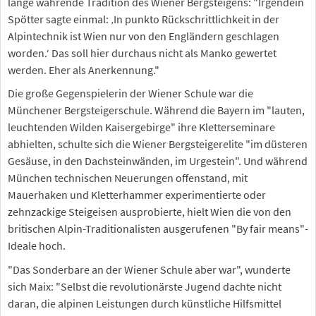
lange währende Tradition des Wiener Bergsteigens: "Irgendein
Spötter sagte einmal: ‚In punkto Rückschrittlichkeit in der
Alpintechnik ist Wien nur von den Engländern geschlagen
worden.‘ Das soll hier durchaus nicht als Manko gewertet
werden. Eher als Anerkennung."
Die große Gegenspielerin der Wiener Schule war die
Münchener Bergsteigerschule. Während die Bayern im "lauten,
leuchtenden Wilden Kaisergebirge" ihre Kletterseminare
abhielten, schulte sich die Wiener Bergsteigerelite "im düsteren
Gesäuse, in den Dachsteinwänden, im Urgestein". Und während
München technischen Neuerungen offenstand, mit
Mauerhaken und Kletterhammer experimentierte oder
zehnzackige Steigeisen ausprobierte, hielt Wien die von den
britischen Alpin-Traditionalisten ausgerufenen "By fair means"-
Ideale hoch.
"Das Sonderbare an der Wiener Schule aber war", wunderte
sich Maix: "Selbst die revolutionärste Jugend dachte nicht
daran, die alpinen Leistungen durch künstliche Hilfsmittel