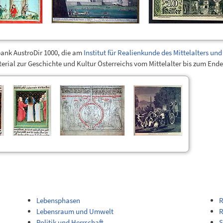
bank AustroDir 1000, die am
Institut für Realienkunde des Mittelalters un
erial zur Geschichte und Kultur Österreichs vom Mittelalter bis zum Ende
Lebensphasen
R
Lebensraum und Umwelt
R
Politik und Herrschaft
S