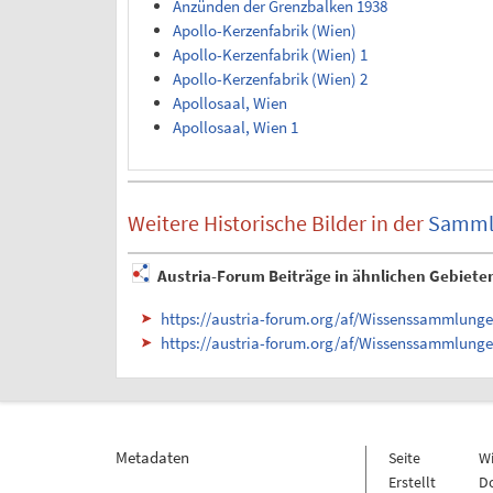
Anzünden der Grenzbalken 1938
Apollo-Kerzenfabrik (Wien)
Apollo-Kerzenfabrik (Wien) 1
Apollo-Kerzenfabrik (Wien) 2
Apollosaal, Wien
Apollosaal, Wien 1
Weitere Historische Bilder in der
Samml
Austria-Forum Beiträge in ähnlichen Gebiete
https://austria-forum.org/af/Wissenssammlungen
https://austria-forum.org/af/Wissenssammlungen
Metadaten
Seite
W
Erstellt
D