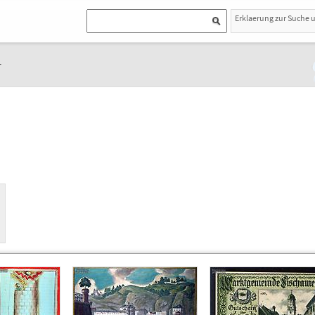
Erklaerung zur Suche 
r