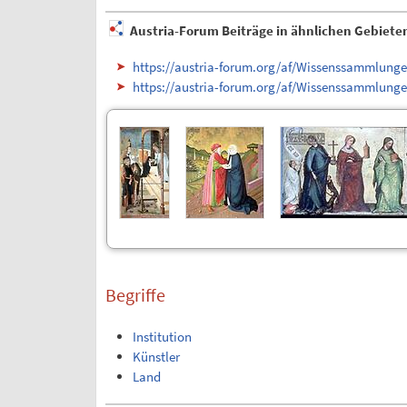
Austria-Forum Beiträge in ähnlichen Gebiete
https://austria-forum.org/af/Wissenssammlung
https://austria-forum.org/af/Wissenssammlun
Begriffe
Institution
Künstler
Land