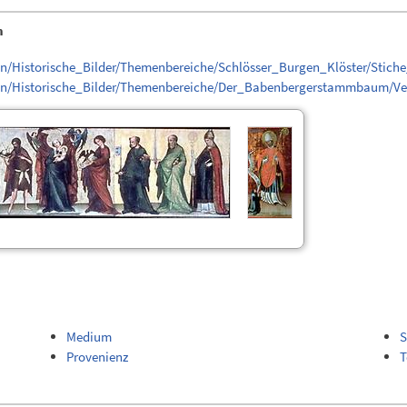
n
en/Historische_Bilder/Themenbereiche/Schlösser_Burgen_Klöster/Stic
gen/Historische_Bilder/Themenbereiche/Der_Babenbergerstammbaum/Ve
Medium
S
Provenienz
T