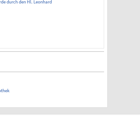
rde durch den Hl. Leonhard
othek