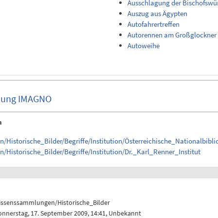
Ausschlagung der Bischofswü
Auszug aus Ägypten
Autofahrertreffen
Autorennen am Großglockner
Autoweihe
ung IMAGNO
n
/Historische_Bilder/Begriffe/Institution/Österreichische_Nationalbibli
/Historische_Bilder/Begriffe/Institution/Dr._Karl_Renner_Institut
issenssammlungen/Historische_Bilder
onnerstag, 17. September 2009, 14:41, Unbekannt