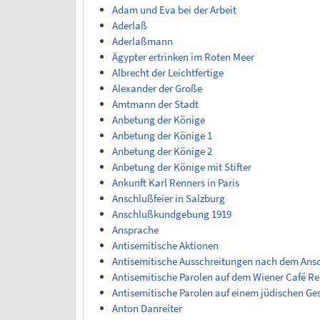
Adam und Eva bei der Arbeit
Aderlaß
Aderlaßmann
Ägypter ertrinken im Roten Meer
Albrecht der Leichtfertige
Alexander der Große
Amtmann der Stadt
Anbetung der Könige
Anbetung der Könige 1
Anbetung der Könige 2
Anbetung der Könige mit Stifter
Ankunft Karl Renners in Paris
Anschlußfeier in Salzburg
Anschlußkundgebung 1919
Ansprache
Antisemitische Aktionen
Antisemitische Ausschreitungen nach dem Ansc
Antisemitische Parolen auf dem Wiener Café R
Antisemitische Parolen auf einem jüdischen Ge
Anton Danreiter