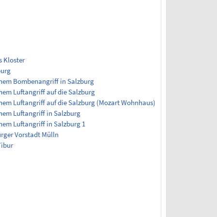
s Kloster
burg
nem Bombenangriff in Salzburg
em Luftangriff auf die Salzburg
em Luftangriff auf die Salzburg (Mozart Wohnhaus)
em Luftangriff in Salzburg
em Luftangriff in Salzburg 1
urger Vorstadt Mülln
Tibur