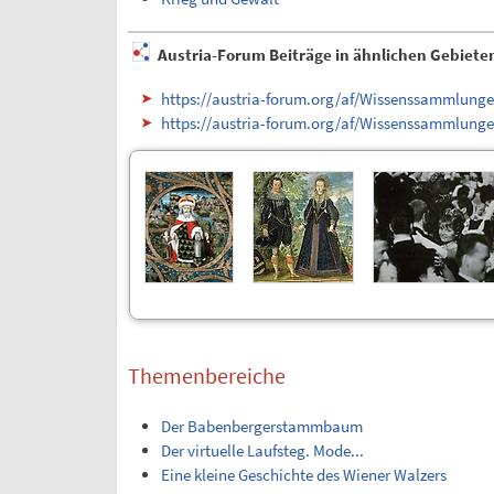
Austria-Forum Beiträge in ähnlichen Gebiete
https://austria-forum.org/af/Wissenssammlunge
https://austria-forum.org/af/Wissenssammlunge
Themenbereiche
Der Babenbergerstammbaum
Der virtuelle Laufsteg. Mode...
Eine kleine Geschichte des Wiener Walzers