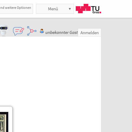
und weitere Optionen
Menü
unbekannter Gast
Anmelden