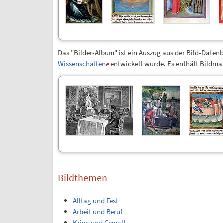
Das "Bilder-Album" ist ein Auszug aus der Bild-Daten
Wissenschaften
entwickelt wurde. Es enthält Bildmat
Bildthemen
Alltag und Fest
Arbeit und Beruf
Krieg und Gewalt