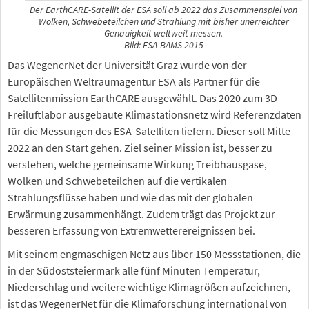
Der EarthCARE-Satellit der ESA soll ab 2022 das Zusammenspiel von
Wolken, Schwebeteilchen und Strahlung mit bisher unerreichter
Genauigkeit weltweit messen.
Bild: ESA-BAMS 2015
Das WegenerNet der Universität Graz wurde von der
Europäischen Weltraumagentur ESA als Partner für die
Satellitenmission EarthCARE ausgewählt. Das 2020 zum 3D-
Freiluftlabor ausgebaute Klimastationsnetz wird Referenzdaten
für die Messungen des ESA-Satelliten liefern. Dieser soll Mitte
2022 an den Start gehen. Ziel seiner Mission ist, besser zu
verstehen, welche gemeinsame Wirkung Treibhausgase,
Wolken und Schwebeteilchen auf die vertikalen
Strahlungsflüsse haben und wie das mit der globalen
Erwärmung zusammenhängt. Zudem trägt das Projekt zur
besseren Erfassung von Extremwetterereignissen bei.
Mit seinem engmaschigen Netz aus über 150 Messstationen, die
in der Südoststeiermark alle fünf Minuten Temperatur,
Niederschlag und weitere wichtige Klimagrößen aufzeichnen,
ist das WegenerNet für die Klimaforschung international von