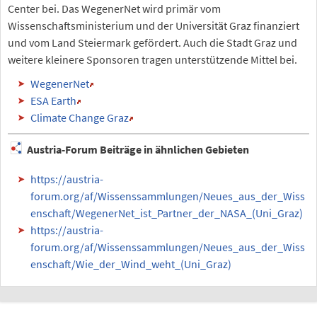
Center bei. Das WegenerNet wird primär vom
Wissenschaftsministerium und der Universität Graz finanziert
und vom Land Steiermark gefördert. Auch die Stadt Graz und
weitere kleinere Sponsoren tragen unterstützende Mittel bei.
WegenerNet
ESA Earth
Climate Change Graz
Austria-Forum Beiträge in ähnlichen Gebieten
https://austria-
forum.org/af/Wissenssammlungen/Neues_aus_der_Wiss
enschaft/WegenerNet_ist_Partner_der_NASA_(Uni_Graz)
https://austria-
forum.org/af/Wissenssammlungen/Neues_aus_der_Wiss
enschaft/Wie_der_Wind_weht_(Uni_Graz)