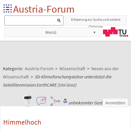
Austria-Forum
Erklaerung zur Suche und weitere
Optionen
Menü
Kategorie:
Austria-Forum
>
Wissenschaft
>
Neues aus der
Wissenschaft
>
3D-Klimaforschungslabor unterstützt die
Satellitenmission EarthCARE (Uni Graz)
unbekannter Gast
Anmelden
Himmelhoch