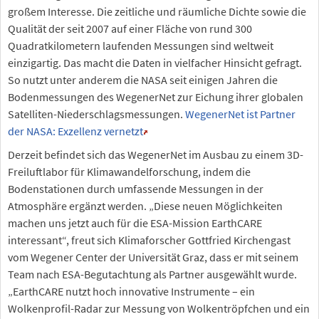
großem Interesse. Die zeitliche und räumliche Dichte sowie die
Qualität der seit 2007 auf einer Fläche von rund 300
Quadratkilometern laufenden Messungen sind weltweit
einzigartig. Das macht die Daten in vielfacher Hinsicht gefragt.
So nutzt unter anderem die NASA seit einigen Jahren die
Bodenmessungen des WegenerNet zur Eichung ihrer globalen
Satelliten-Niederschlagsmessungen.
WegenerNet ist Partner
der NASA: Exzellenz vernetzt
Derzeit befindet sich das WegenerNet im Ausbau zu einem 3D-
Freiluftlabor für Klimawandelforschung, indem die
Bodenstationen durch umfassende Messungen in der
Atmosphäre ergänzt werden. „Diese neuen Möglichkeiten
machen uns jetzt auch für die ESA-Mission EarthCARE
interessant“, freut sich Klimaforscher Gottfried Kirchengast
vom Wegener Center der Universität Graz, dass er mit seinem
Team nach ESA-Begutachtung als Partner ausgewählt wurde.
„EarthCARE nutzt hoch innovative Instrumente – ein
Wolkenprofil-Radar zur Messung von Wolkentröpfchen und ein