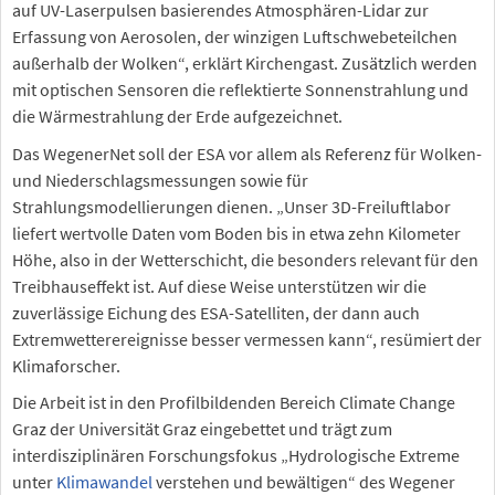
auf UV-Laserpulsen basierendes Atmosphären-Lidar zur
Erfassung von Aerosolen, der winzigen Luftschwebeteilchen
außerhalb der Wolken“, erklärt Kirchengast. Zusätzlich werden
mit optischen Sensoren die reflektierte Sonnenstrahlung und
die Wärmestrahlung der Erde aufgezeichnet.
Das WegenerNet soll der ESA vor allem als Referenz für Wolken-
und Niederschlagsmessungen sowie für
Strahlungsmodellierungen dienen. „Unser 3D-Freiluftlabor
liefert wertvolle Daten vom Boden bis in etwa zehn Kilometer
Höhe, also in der Wetterschicht, die besonders relevant für den
Treibhauseffekt ist. Auf diese Weise unterstützen wir die
zuverlässige Eichung des ESA-Satelliten, der dann auch
Extremwetterereignisse besser vermessen kann“, resümiert der
Klimaforscher.
Die Arbeit ist in den Profilbildenden Bereich Climate Change
Graz der Universität Graz eingebettet und trägt zum
interdisziplinären Forschungsfokus „Hydrologische Extreme
unter
Klimawandel
verstehen und bewältigen“ des Wegener