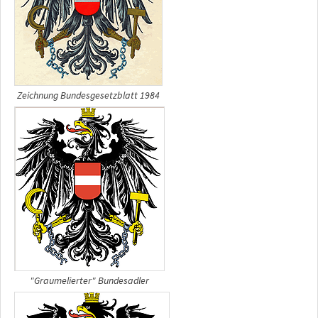
Zeichnung Bundesgesetzblatt 1984
"Graumelierter" Bundesadler