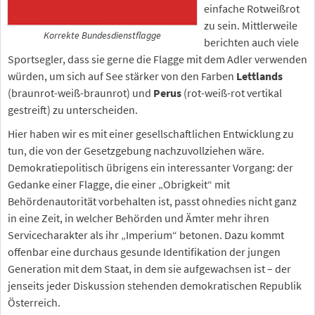
einfache Rotweißrot
zu sein. Mittlerweile
Korrekte Bundesdienstflagge
berichten auch viele
Sportsegler, dass sie gerne die Flagge mit dem Adler verwenden
würden, um sich auf See stärker von den Farben
Lettlands
(braunrot-weiß-braunrot) und
Perus
(rot-weiß-rot vertikal
gestreift) zu unterscheiden.
Hier haben wir es mit einer gesellschaftlichen Entwicklung zu
tun, die von der Gesetzgebung nachzuvollziehen wäre.
Demokratiepolitisch übrigens ein interessanter Vorgang: der
Gedanke einer Flagge, die einer „Obrigkeit“ mit
Behördenautorität vorbehalten ist, passt ohnedies nicht ganz
in eine Zeit, in welcher Behörden und Ämter mehr ihren
Servicecharakter als ihr „Imperium“ betonen. Dazu kommt
offenbar eine durchaus gesunde Identifikation der jungen
Generation mit dem Staat, in dem sie aufgewachsen ist – der
jenseits jeder Diskussion stehenden demokratischen Republik
Österreich.