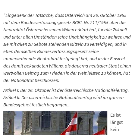
"Eingedenk der Tatsache, dass Österreich am 26. Oktober 1955
mit dem Bundesverfassungsgesetz BGBl. Nr. 211/1955 über die
Neutralität Österreichs seinen Willen erklärt hat, für alle Zukunft
und unter allen Umständen seine Unabhängigkeit zu wahren und
sie mit allen zu Gebote stehenden Mitteln zu verteidigen, und in
eben demselben Bundesverfassungsgesetz seine
immerwährende Neutralität festgelegt hat, und in der Einsicht
des damit bekundeten Willens, als dauernd neutraler Staat einen
wertvollen Beitrag zum Frieden in der Welt leisten zu können, hat
der Nationalrat beschlossen:
Artikel I: Der 26. Oktober ist der österreichische Nationalfeiertag.
Artikel II: Der österreichische Nationalfeiertag wird im ganzen
Bundesgebiet festlich begangen...
Es ist
längst
kein