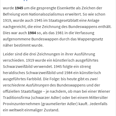
wurde
1945
um die gesprengte Eisenkette als Zeichen der
Befreiung vom Nationalsozialismus erweitert. So wie schon
1919, wurde auch 1945 im Staatsgesetzblatt eine Anlage
nachgereicht, die eine Zeichnung des Bundeswappens enthält.
Dies war auch
1984
so, als das 1981 in die Verfassung
aufgenommene Bundeswappen durch das Wappengesetz
näher bestimmt wurde.
Leider sind die drei Zeichnungen in ihrer Ausführung
verschieden. 1919 wurde ein künstlerisch ausgeführtes
Schwarzweißbild verwendet. 1945 folgte ein streng
heraldisches Schwarzweißbild und 1984 ein künstlerisch
ausgeführtes Farbbild. Die Folge: bis heute gibt es
zwei
verschiedene Ausführungen
des Bundeswappens und der
offiziellen Staatsflagge – je nachdem, ob man bei einer Wiener
Traditionsfirma (schwarzer Adler) oder bei einem Mittersiller
Provinzunternehmen (graumelierter Adler) kauft. Jedenfalls
ein weltweit einmaliger Zustand.