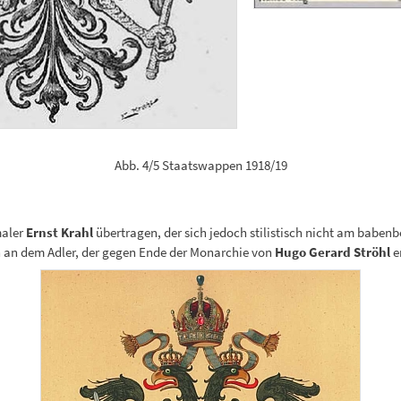
Abb. 4/5 Staatswappen 1918/19
maler
Ernst Krahl
übertragen, der sich jedoch stilistisch nicht am babenb
n an dem Adler, der gegen Ende der Monarchie von
Hugo Gerard Ströhl
e