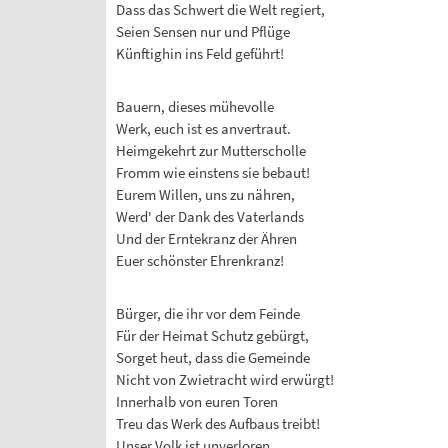
Dass das Schwert die Welt regiert,
Seien Sensen nur und Pflüge
Künftighin ins Feld geführt!
Bauern, dieses mühevolle
Werk, euch ist es anvertraut.
Heimgekehrt zur Mutterscholle
Fromm wie einstens sie bebaut!
Eurem Willen, uns zu nähren,
Werd' der Dank des Vaterlands
Und der Erntekranz der Ähren
Euer schönster Ehrenkranz!
Bürger, die ihr vor dem Feinde
Für der Heimat Schutz gebürgt,
Sorget heut, dass die Gemeinde
Nicht von Zwietracht wird erwürgt!
Innerhalb von euren Toren
Treu das Werk des Aufbaus treibt!
Unser Volk ist unverloren,