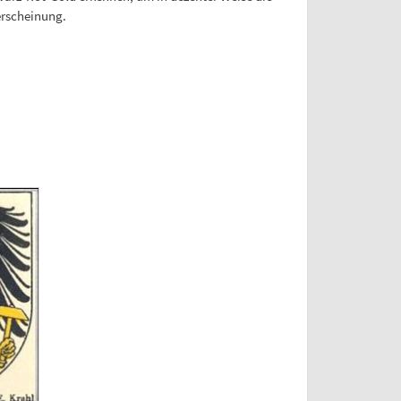
erscheinung.