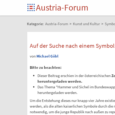
Austria-Forum
Kategorie:
Austria-Forum
>
Kunst und Kultur
>
Symbo
Auf der Suche nach einem Symbol:
von
Michael Göbl
Bitte zu beachten:
Dieser Beitrag erschien in der österreichischen
Ze
heruntergeladen werden.
Das Thema "Hammer und Sichel im Bundeswappe
heruntergeladen werden.
Um die Entstehung dieses nur knapp vier Jahre exist
werden, als die alten kaiserlichen Symbole durch di
notwendig, um die junge Republik nach außen zu repr