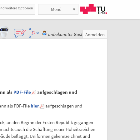
und weitere Optionen
Menü
unbekannter Gast
Anmelden
ann als
PDF-File
aufgeschlagen und
ann als PDF-File
hier
aufgeschlagen und
ück, an den Beginn der Ersten Republik gegangen
s machte auch die Schaffung neuer Hoheitszeichen
ebäude beflaggt, Uniformen gekennzeichnet und