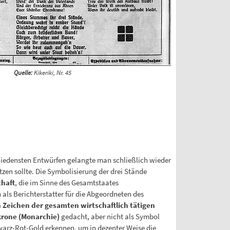
Quelle:
Kikeriki, Nr. 45
chiedensten Entwürfen gelangte man schließlich wieder
zen sollte. Die Symbolisierung der drei Stände
chaft
, die im Sinne des Gesamtstaates
 als Berichterstatter für die Abgeordneten des
 Zeichen der gesamten wirtschaftlich tätigen
krone (Monarchie)
gedacht, aber nicht als Symbol
warz-Rot-Gold erkennen, um in dezenter Weise die