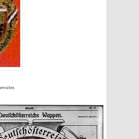
enrates