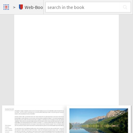
Web-Books
Berge, die im Wasser träumen