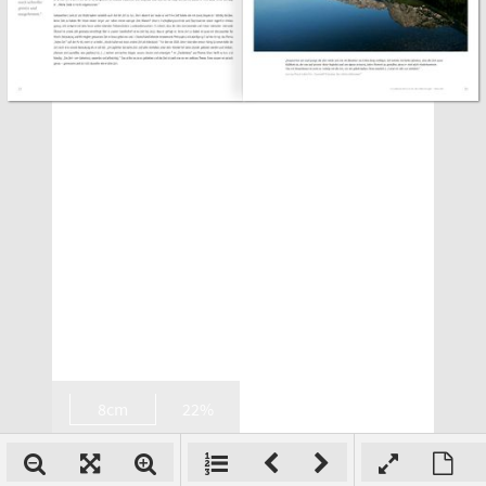
8cm
22%