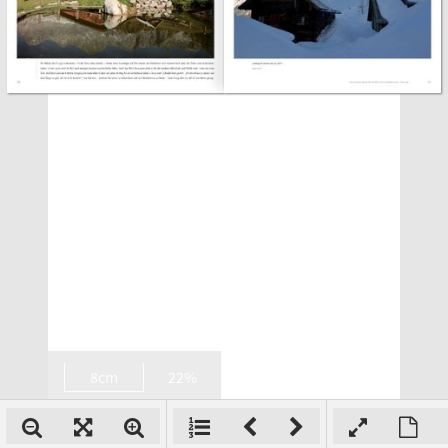
8cm
22%