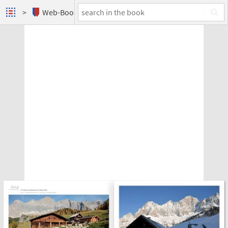
Web-Books
Berge, die im Wasser träumen