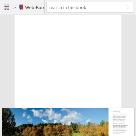
Web-Books
Berge, die im Wasser träumen