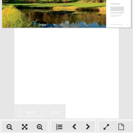
8cm
22%