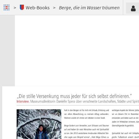
Web-Books
Berge, die im Wasser träumen