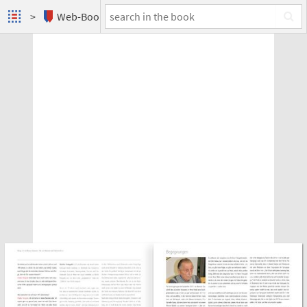
Web-Books
Berge, die im Wasser träumen