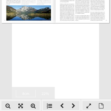
8cm
22%