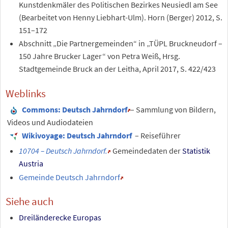
Kunstdenkmäler des Politischen Bezirkes Neusiedl am See
(Bearbeitet von Henny Liebhart-Ulm). Horn (Berger) 2012, S.
151–172
Abschnitt „Die Partnergemeinden“ in „TÜPL Bruckneudorf –
150 Jahre Brucker Lager“ von Petra Weiß, Hrsg.
Stadtgemeinde Bruck an der Leitha, April 2017, S.
422/423
Weblinks
Commons
: Deutsch Jahrndorf
– Sammlung von Bildern,
Videos und Audiodateien
Wikivoyage: Deutsch Jahrndorf
– Reiseführer
10704 – Deutsch Jahrndorf.
Gemeindedaten der
Statistik
Austria
Gemeinde Deutsch Jahrndorf
Siehe auch
Dreiländerecke Europas