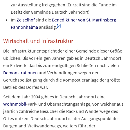
zur Ausstellung freigegeben. Zurzeit sind die Funde im
Besitz der Gemeinde Deutsch Jahrndorf.
Im
Zeiselhof
sind die
Benediktiner von St.
Martinsberg-
[
2
]
Pannonhalma
ansässig.
Wirtschaft und Infrastruktur
Die Infrastruktur entspricht der einer Gemeinde dieser Größe
üblichen. Bis vor einigen Jahren gab es in Deutsch Jahrndorf
ein Erdwerk, das bis zum endgültigen Schließen nach vielen
Demonstrationen
und Verhandlungen wegen der
Geruchsbelästigung durch die Kompostieranlage der größte
Betrieb des Dorfes war.
Seit dem Jahr 2004 gibt es in Deutsch Jahrndorf eine
Wohnmobil
-Park- und Übernachtungsanlage, von welcher aus
jährlich zahlreiche Besucher die Rad- und Wanderwege des
Ortes nutzen. Deutsch Jahrndorf ist der Ausgangspunkt des
Burgenland-Weitwanderwegs, weiters führt der