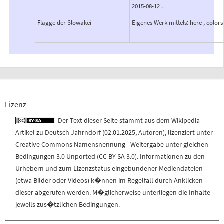
2015-08-12 .
Flagge der Slowakei
Eigenes Werk mittels: here , colors
Lizenz
Der Text dieser Seite stammt aus dem
Wikipedia
Artikel zu
Deutsch Jahrndorf
(
02.01.2025
,
Autoren
), lizenziert unter
Creative Commons Namensnennung - Weitergabe unter gleichen
Bedingungen 3.0 Unported (CC BY-SA 3.0)
. Informationen zu den
Urhebern und zum Lizenzstatus eingebundener Mediendateien
(etwa Bilder oder Videos) k�nnen im Regelfall durch Anklicken
dieser abgerufen werden. M�glicherweise unterliegen die Inhalte
jeweils zus�tzlichen Bedingungen.