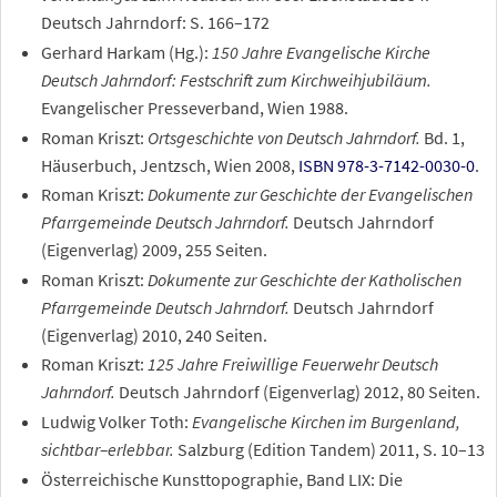
Deutsch Jahrndorf: S. 166–172
Gerhard Harkam (Hg.):
150 Jahre Evangelische Kirche
Deutsch Jahrndorf: Festschrift zum Kirchweihjubiläum.
Evangelischer Presseverband, Wien 1988.
Roman Kriszt:
Ortsgeschichte von Deutsch Jahrndorf.
Bd. 1,
Häuserbuch, Jentzsch, Wien 2008,
ISBN 978-3-7142-0030-0
.
Roman Kriszt:
Dokumente zur Geschichte der Evangelischen
Pfarrgemeinde Deutsch Jahrndorf.
Deutsch Jahrndorf
(Eigenverlag) 2009, 255 Seiten.
Roman Kriszt:
Dokumente zur Geschichte der Katholischen
Pfarrgemeinde Deutsch Jahrndorf.
Deutsch Jahrndorf
(Eigenverlag) 2010, 240 Seiten.
Roman Kriszt:
125 Jahre Freiwillige Feuerwehr Deutsch
Jahrndorf.
Deutsch Jahrndorf (Eigenverlag) 2012, 80 Seiten.
Ludwig Volker Toth:
Evangelische Kirchen im Burgenland,
sichtbar–erlebbar.
Salzburg (Edition Tandem) 2011, S. 10–13
Österreichische Kunsttopographie, Band LIX: Die