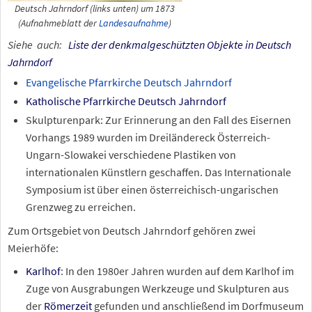
Deutsch Jahrndorf (links unten) um 1873
(Aufnahmeblatt der
Landesaufnahme
)
Siehe
auch:
Liste der denkmalgeschützten Objekte in Deutsch
Jahrndorf
Evangelische Pfarrkirche Deutsch Jahrndorf
Katholische Pfarrkirche Deutsch Jahrndorf
Skulpturenpark: Zur Erinnerung an den Fall des Eisernen
Vorhangs 1989 wurden im Dreiländereck Österreich-
Ungarn-Slowakei verschiedene Plastiken von
internationalen Künstlern geschaffen. Das Internationale
Symposium ist über einen österreichisch-ungarischen
Grenzweg zu erreichen.
Zum Ortsgebiet von Deutsch Jahrndorf gehören zwei
Meierhöfe:
Karlhof
: In den 1980er Jahren wurden auf dem Karlhof im
Zuge von Ausgrabungen Werkzeuge und Skulpturen aus
der
Römerzeit
gefunden und anschließend im Dorfmuseum