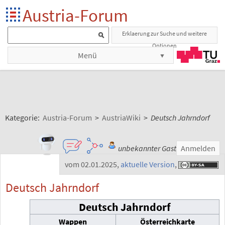
Austria-Forum
Erklaerung zur Suche und weitere
Optionen
Menü
Kategorie:
Austria-Forum
>
AustriaWiki
>
Deutsch Jahrndorf
unbekannter Gast
Anmelden
vom 02.01.2025
,
aktuelle Version
,
Deutsch Jahrndorf
Deutsch Jahrndorf
Wappen
Österreichkarte