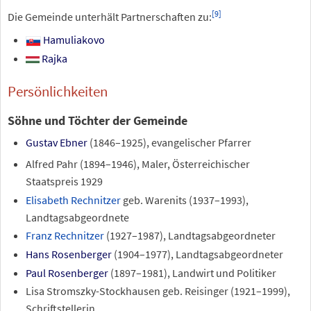
[
9
]
Die Gemeinde unterhält Partnerschaften zu:
Hamuliakovo
Rajka
Persönlichkeiten
Söhne und Töchter der Gemeinde
Gustav Ebner
(1846–1925), evangelischer Pfarrer
Alfred Pahr (1894–1946), Maler, Österreichischer
Staatspreis 1929
Elisabeth Rechnitzer
geb. Warenits (1937–1993),
Landtagsabgeordnete
Franz Rechnitzer
(1927–1987), Landtagsabgeordneter
Hans Rosenberger
(1904–1977), Landtagsabgeordneter
Paul Rosenberger
(1897–1981), Landwirt und Politiker
Lisa Stromszky-Stockhausen geb. Reisinger (1921–1999),
Schriftstellerin