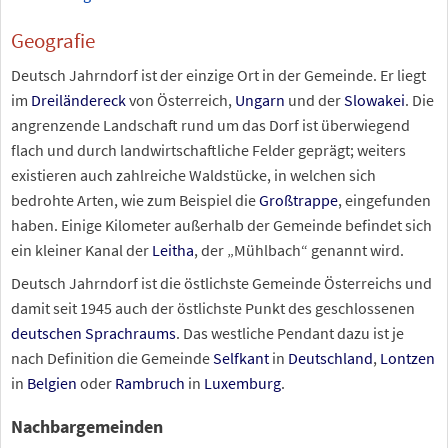
Geografie
Deutsch Jahrndorf ist der einzige Ort in der Gemeinde. Er liegt
im
Dreiländereck
von Österreich,
Ungarn
und der
Slowakei
. Die
angrenzende Landschaft rund um das Dorf ist überwiegend
flach und durch landwirtschaftliche Felder geprägt; weiters
existieren auch zahlreiche Waldstücke, in welchen sich
bedrohte Arten, wie zum Beispiel die
Großtrappe
, eingefunden
haben. Einige Kilometer außerhalb der Gemeinde befindet sich
ein kleiner Kanal der
Leitha
, der „Mühlbach“ genannt wird.
Deutsch Jahrndorf ist die östlichste Gemeinde Österreichs und
damit seit 1945 auch der östlichste Punkt des geschlossenen
deutschen Sprachraums
. Das westliche Pendant dazu ist je
nach Definition die Gemeinde
Selfkant
in
Deutschland
,
Lontzen
in
Belgien
oder
Rambruch
in
Luxemburg
.
Nachbargemeinden