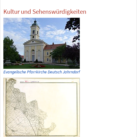
Kultur und Sehenswürdigkeiten
Evangelische Pfarrkirche Deutsch Jahrndorf