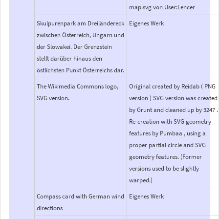
map.svg von User:Lencer
Skulpurenpark am Dreiländereck
Eigenes Werk
zwischen Österreich, Ungarn und
der Slowakei. Der Grenzstein
stellt darüber hinaus den
östlichsten Punkt Österreichs dar.
The Wikimedia Commons logo,
Original created by Reidab ( PNG
SVG version.
version ) SVG version was created
by Grunt and cleaned up by 3247 .
Re-creation with SVG geometry
features by Pumbaa , using a
proper partial circle and SVG
geometry features. (Former
versions used to be slightly
warped.)
Compass card with German wind
Eigenes Werk
directions