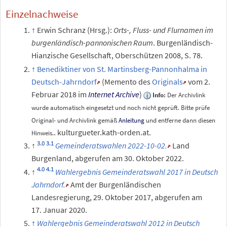
Einzelnachweise
Erwin Schranz (Hrsg.)
:
Orts-, Fluss- und Flurnamen im
burgenländisch-pannonischen Raum
. Burgenländisch-
Hianzische Gesellschaft, Oberschützen 2008,
S.
78
.
Benediktiner von St. Martinsberg-Pannonhalma in
Deutsch-Jahrndorf
(
Memento
des
Originals
vom 2.
Februar 2018 im
Internet Archive
)
Info:
Der Archivlink
wurde automatisch eingesetzt und noch nicht geprüft. Bitte prüfe
Original- und Archivlink gemäß
Anleitung
und entferne dann diesen
. kulturgueter.kath-orden.at.
Hinweis.
Gemeinderatswahlen 2022-10-02.
Land
Burgenland
,
abgerufen am 30.
Oktober 2022
.
Wahlergebnis Gemeinderatswahl 2017 in Deutsch
Jahrndorf.
Amt der Burgenländischen
Landesregierung,
29.
Oktober 2017
,
abgerufen am
17.
Januar 2020
.
Wahlergebnis Gemeinderatswahl 2012 in Deutsch