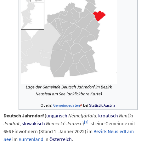
Lage der Gemeinde Deutsch Jahrndorf im Bezirk
Neusiedl am See (anklickbare Karte)
Quelle:
Gemeindedaten
bei
Statistik Austria
Deutsch Jahrndorf
(
ungarisch
Németjárfalu
,
kroatisch
Nimški
[
1
]
Jandrof
,
slowakisch
Nemecké Jarovce
)
ist eine Gemeinde mit
656 Einwohnern (Stand 1. Jänner 2022) im
Bezirk Neusiedl am
See
im
Burgenland
in
Österreich
.