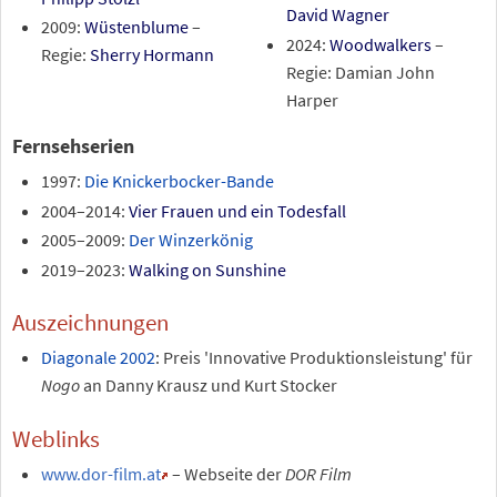
David Wagner
2009:
Wüstenblume
–
2024:
Woodwalkers
–
Regie:
Sherry Hormann
Regie: Damian John
Harper
Fernsehserien
1997:
Die Knickerbocker-Bande
2004–2014:
Vier Frauen und ein Todesfall
2005–2009:
Der Winzerkönig
2019–2023:
Walking on Sunshine
Auszeichnungen
Diagonale 2002
: Preis 'Innovative Produktionsleistung' für
Nogo
an Danny Krausz und Kurt Stocker
Weblinks
www.dor-film.at
– Webseite der
DOR Film