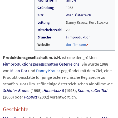
Rechtsform
GmbH
Gründung
1988
Sitz
Wien
,
Österreich
Leitung
Danny Krausz, Kurt Stocker
Mitarbeiterzahl
20
Branche
Filmproduktion
Website
dor-film.com
Produktionsgesellschaft m.b.H.
ist eine der größten
Filmproduktionsgesellschaften
Österreichs
. Sie wurde 1988
von
Milan Dor
und
Danny Krausz
gegründet mit dem Ziel, eine
Produktionsstätte für junge österreichische Regisseure zu
schaffen. Dor Film ist für einige österreichischen Kinofilme wie
Schlafes Bruder
(1995),
Hinterholz 8
(1998),
Komm, süßer Tod
(2000) oder
Poppitz
(2002) verantwortlich.
Geschichte