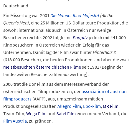
Deutschland.
Ein Misserfolg war 2001
Die Männer Ihrer Majestät
(All the
Queen's Men)
, eine 25 Millionen US-Dollar teure Produktion, die
sowohl international als auch in Österreich nur wenige
Besucher erreichte. 2002 folgte mit
Poppitz
jedoch mit 441.000
Kinobesuchern in Österreich wieder ein Erfolg für das
Unternehmen. Damit lag der Film zwar hinter
Hinterholz 8
(618.000 Besucher), die beiden Produktionen sind aber die zwei
meistbesuchten österreichischen Filme
seit 1981 (Beginn der
landesweiten Besucherzahlenauswertung).
2006 trat die Dor Film aus dem Interessenverband der
österreichischen Filmproduzenten, der
association of austrian
filmproducers
(AAFP), aus, um gemeinsam mit den
Produktionsgesellschaften
Allegro Film
,
Epo-Film
,
MR Film
,
Team-Film,
Wega Film
und
Satel Film
einen neuen Verband, die
Film Austria
, zu gründen.