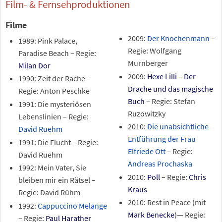
Film- & Fernsehproduktionen
Filme
2009:
Der Knochenmann
–
1989: Pink Palace,
Regie: Wolfgang
Paradise Beach – Regie:
Murnberger
Milan Dor
2009:
Hexe Lilli – Der
1990: Zeit der Rache –
Drache und das magische
Regie: Anton Peschke
Buch
– Regie: Stefan
1991: Die mysteriösen
Ruzowitzky
Lebenslinien – Regie:
2010:
Die unabsichtliche
David Ruehm
Entführung der Frau
1991: Die Flucht – Regie:
Elfriede Ott
– Regie:
David Ruehm
Andreas Prochaska
1992: Mein Vater, Sie
2010:
Poll
– Regie:
Chris
bleiben mir ein Rätsel –
Kraus
Regie: David Rühm
2010: Rest in Peace (mit
1992:
Cappuccino Melange
Mark Benecke
)— Regie:
– Regie:
Paul Harather