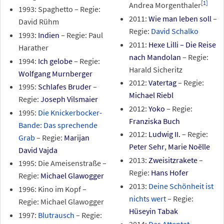
[
1
]
Andrea Morgenthaler
1993: Spaghetto – Regie:
2011:
Wie man leben soll
–
David Rühm
Regie:
David Schalko
1993:
Indien
– Regie: Paul
2011:
Hexe Lilli – Die Reise
Harather
nach Mandolan
– Regie:
1994:
Ich gelobe
– Regie:
Harald Sicheritz
Wolfgang Murnberger
2012:
Vatertag
– Regie:
1995:
Schlafes Bruder
–
Michael Riebl
Regie:
Joseph Vilsmaier
2012:
Yoko
– Regie:
1995:
Die Knickerbocker-
Franziska Buch
Bande: Das sprechende
2012:
Ludwig II.
– Regie:
Grab
– Regie:
Marijan
Peter Sehr
,
Marie Noëlle
David Vajda
2013:
Zweisitzrakete
–
1995: Die Ameisenstraße –
Regie:
Hans Hofer
Regie:
Michael Glawogger
2013:
Deine Schönheit ist
1996: Kino im Kopf –
nichts wert
– Regie:
Regie: Michael Glawogger
Hüseyin Tabak
1997:
Blutrausch
– Regie: