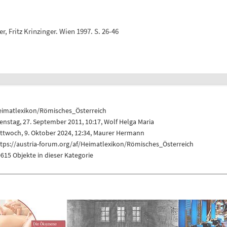
, Fritz Krinzinger. Wien 1997. S. 26-46
eimatlexikon/Römisches_Österreich
enstag, 27. September 2011, 10:17,
Wolf Helga Maria
ttwoch, 9. Oktober 2024, 12:34,
Maurer Hermann
tps://austria-forum.org/af/Heimatlexikon/Römisches_Österreich
615 Objekte in dieser Kategorie