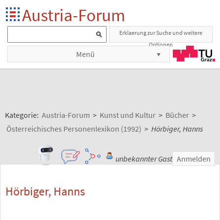
Austria-Forum
Erklaerung zur Suche und weitere
Optionen
Menü
Kategorie:
Austria-Forum
>
Kunst und Kultur
>
Bücher
>
Österreichisches Personenlexikon (1992)
>
Hörbiger, Hanns
unbekannter Gast
Anmelden
Hörbiger, Hanns