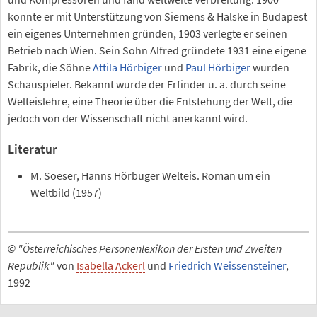
konnte er mit Unterstützung von Siemens & Halske in Budapest
ein eigenes Unternehmen gründen, 1903 verlegte er seinen
Betrieb nach Wien. Sein Sohn Alfred gründete 1931 eine eigene
Fabrik, die Söhne
Attila Hörbiger
und
Paul Hörbiger
wurden
Schauspieler. Bekannt wurde der Erfinder u. a. durch seine
Welteislehre, eine Theorie über die Entstehung der Welt, die
jedoch von der Wissenschaft nicht anerkannt wird.
Literatur
M. Soeser, Hanns Hörbuger Welteis. Roman um ein
Weltbild (1957)
© "Österreichisches Personenlexikon der Ersten und Zweiten
Republik"
von
Isabella Ackerl
und
Friedrich Weissensteiner
,
1992