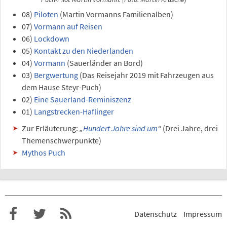
08)
Piloten
(Martin Vormanns Familienalben)
07)
Vormann auf Reisen
06)
Lockdown
05)
Kontakt zu den Niederlanden
04)
Vormann
(Sauerländer an Bord)
03)
Bergwertung
(Das Reisejahr 2019 mit Fahrzeugen aus
dem Hause Steyr-Puch)
02)
Eine Sauerland-Reminiszenz
01)
Langstrecken-Haflinger
Zur Erläuterung:
„
Hundert Jahre sind um
“
(Drei Jahre, drei
Themenschwerpunkte)
Mythos Puch
Datenschutz
Impressum