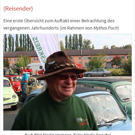
(Reisender)
Eine erste Übersicht zum Auftakt einer Betrachtung des
vergangenen Jahrhunderts (im Rahmen von
Mythos Puch
)
Puch-Pilot Martin Vormann. (Foto: Martin Krusche)