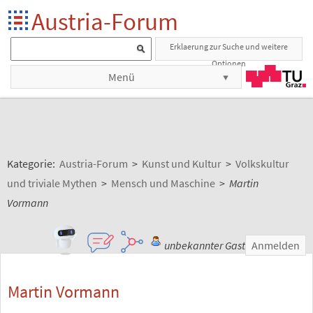
Austria-Forum
Erklaerung zur Suche und weitere
Optionen
Menü
Kategorie:
Austria-Forum
>
Kunst und Kultur
>
Volkskultur
und triviale Mythen
>
Mensch und Maschine
>
Martin
Vormann
unbekannter Gast
Anmelden
Martin Vormann