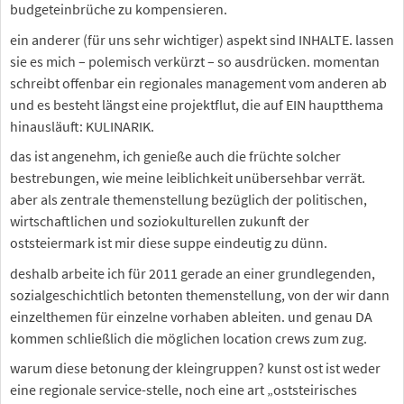
budgeteinbrüche zu kompensieren.
ein anderer (für uns sehr wichtiger) aspekt sind INHALTE. lassen
sie es mich – polemisch verkürzt – so ausdrücken. momentan
schreibt offenbar ein regionales management vom anderen ab
und es besteht längst eine projektflut, die auf EIN hauptthema
hinausläuft: KULINARIK.
das ist angenehm, ich genieße auch die früchte solcher
bestrebungen, wie meine leiblichkeit unübersehbar verrät.
aber als zentrale themenstellung bezüglich der politischen,
wirtschaftlichen und soziokulturellen zukunft der
oststeiermark ist mir diese suppe eindeutig zu dünn.
deshalb arbeite ich für 2011 gerade an einer grundlegenden,
sozialgeschichtlich betonten themenstellung, von der wir dann
einzelthemen für einzelne vorhaben ableiten. und genau DA
kommen schließlich die möglichen location crews zum zug.
warum diese betonung der kleingruppen? kunst ost ist weder
eine regionale service-stelle, noch eine art „oststeirisches