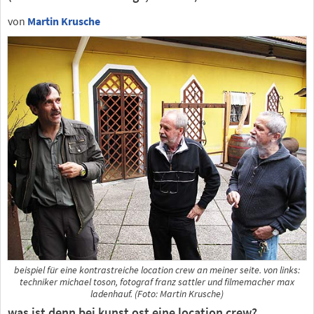
von
Martin Krusche
beispiel für eine kontrastreiche location crew an meiner seite. von links:
techniker michael toson, fotograf franz sattler und filmemacher max
ladenhauf. (Foto: Martin Krusche)
was ist denn bei kunst ost eine location crew?