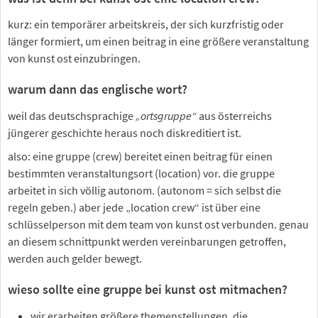
kurz: ein temporärer arbeitskreis, der sich kurzfristig oder
länger formiert, um einen beitrag in eine größere veranstaltung
von kunst ost einzubringen.
warum dann das englische wort?
weil das deutschsprachige
„ortsgruppe“
aus österreichs
jüngerer geschichte heraus noch diskreditiert ist.
also: eine gruppe (crew) bereitet einen beitrag für einen
bestimmten veranstaltungsort (location) vor. die gruppe
arbeitet in sich völlig autonom. (autonom = sich selbst die
regeln geben.) aber jede „location crew“ ist über eine
schlüsselperson mit dem team von kunst ost verbunden. genau
an diesem schnittpunkt werden vereinbarungen getroffen,
werden auch gelder bewegt.
wieso sollte eine gruppe bei kunst ost mitmachen?
wir erarbeiten größere themenstellungen, die