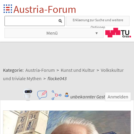
Austria-Forum
Erklaerung zur Suche und weitere
Optionen
Menü
Kategorie:
Austria-Forum
>
Kunst und Kultur
>
Volkskultur
und triviale Mythen
>
flocke043
unbekannter Gast
Anmelden