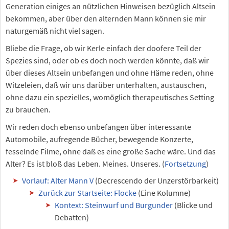
Generation einiges an nützlichen Hinweisen bezüglich Altsein
bekommen, aber über den alternden Mann können sie mir
naturgemäß nicht viel sagen.
Bliebe die Frage, ob wir Kerle einfach der doofere Teil der
Spezies sind, oder ob es doch noch werden könnte, daß wir
über dieses Altsein unbefangen und ohne Häme reden, ohne
Witzeleien, daß wir uns darüber unterhalten, austauschen,
ohne dazu ein spezielles, womöglich therapeutisches Setting
zu brauchen.
Wir reden doch ebenso unbefangen über interessante
Automobile, aufregende Bücher, bewegende Konzerte,
fesselnde Filme, ohne daß es eine große Sache wäre. Und das
Alter? Es ist bloß das Leben. Meines. Unseres. (
Fortsetzung
)
Vorlauf: Alter Mann V
(Decrescendo der Unzerstörbarkeit)
Zurück zur Startseite: Flocke
(Eine Kolumne)
Kontext: Steinwurf und Burgunder
(Blicke und
Debatten)