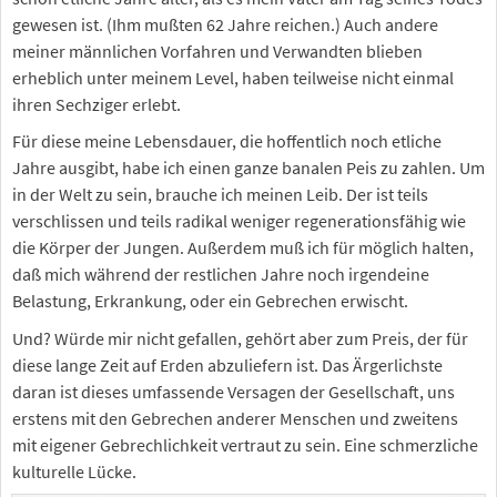
gewesen ist. (Ihm mußten 62 Jahre reichen.) Auch andere
meiner männlichen Vorfahren und Verwandten blieben
erheblich unter meinem Level, haben teilweise nicht einmal
ihren Sechziger erlebt.
Für diese meine Lebensdauer, die hoffentlich noch etliche
Jahre ausgibt, habe ich einen ganze banalen Peis zu zahlen. Um
in der Welt zu sein, brauche ich meinen Leib. Der ist teils
verschlissen und teils radikal weniger regenerationsfähig wie
die Körper der Jungen. Außerdem muß ich für möglich halten,
daß mich während der restlichen Jahre noch irgendeine
Belastung, Erkrankung, oder ein Gebrechen erwischt.
Und? Würde mir nicht gefallen, gehört aber zum Preis, der für
diese lange Zeit auf Erden abzuliefern ist. Das Ärgerlichste
daran ist dieses umfassende Versagen der Gesellschaft, uns
erstens mit den Gebrechen anderer Menschen und zweitens
mit eigener Gebrechlichkeit vertraut zu sein. Eine schmerzliche
kulturelle Lücke.