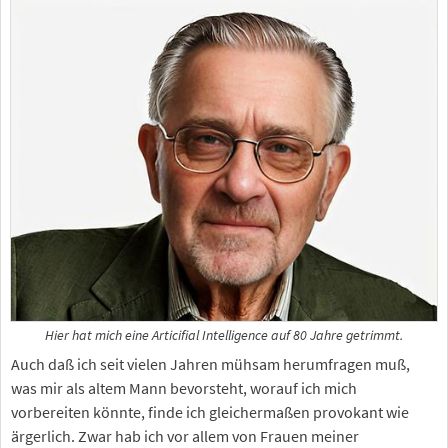
Hier hat mich eine Articifial Intelligence auf 80 Jahre getrimmt.
Auch daß ich seit vielen Jahren mühsam herumfragen muß,
was mir als altem Mann bevorsteht, worauf ich mich
vorbereiten könnte, finde ich gleichermaßen provokant wie
ärgerlich. Zwar hab ich vor allem von Frauen meiner