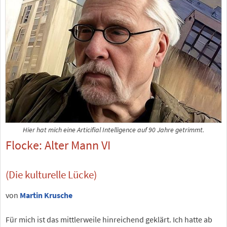
Hier hat mich eine Articifial Intelligence auf 90 Jahre getrimmt.
Flocke: Alter Mann VI
(Die kulturelle Lücke)
von
Martin Krusche
Für mich ist das mittlerweile hinreichend geklärt. Ich hatte ab