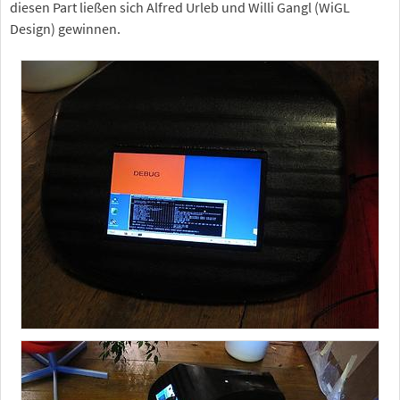
diesen Part ließen sich Alfred Urleb und Willi Gangl (WiGL
Design) gewinnen.