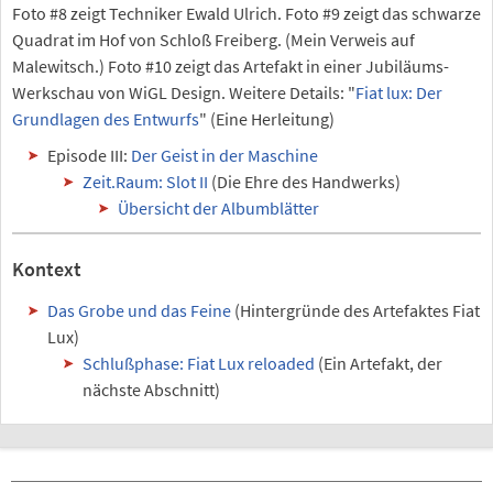
Foto #8 zeigt Techniker Ewald Ulrich. Foto #9 zeigt das schwarze
Quadrat im Hof von Schloß Freiberg. (Mein Verweis auf
Malewitsch.) Foto #10 zeigt das Artefakt in einer Jubiläums-
Werkschau von WiGL Design. Weitere Details: "
Fiat lux: Der
Grundlagen des Entwurfs
" (Eine Herleitung)
Episode III:
Der Geist in der Maschine
Zeit.Raum: Slot II
(Die Ehre des Handwerks)
Übersicht der Albumblätter
Kontext
Das Grobe und das Feine
(Hintergründe des Artefaktes Fiat
Lux)
Schlußphase: Fiat Lux reloaded
(Ein Artefakt, der
nächste Abschnitt)